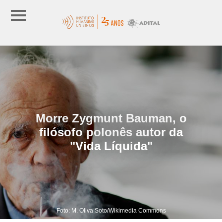
Morre Zygmunt Bauman, o
filósofo polonês autor da
"Vida Líquida"
Foto: M. Oliva Soto/Wikimedia Commons