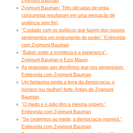
Zygmunt Bauman
Zygmunt Bauman: 'Três décadas de orgia
consumista resultaram em uma sensação de
urgência sem fim'
"Cuidado com os políticos que fazem dos nossos
sentimentos um instrumento de poder." Entrevista
com Zygmunt Bauman
"Babel: entre a incerteza e a esperança".
Zygmunt Bauman e Ezio Mauro
As respostas aos demônios que nos perseguem.
Entrevista com Zygmunt Bauman
Um fantasma ronda a terra da democracia: o
homem (ou mulher) forte. Artigo de Zygmunt
Bauman
"O medo e o ódio têm a mesma origem."
Entrevista com Zygmunt Bauman
"Se cedermos ao medo, a democracia morrerá."
Entrevista com Zygmunt Bauman