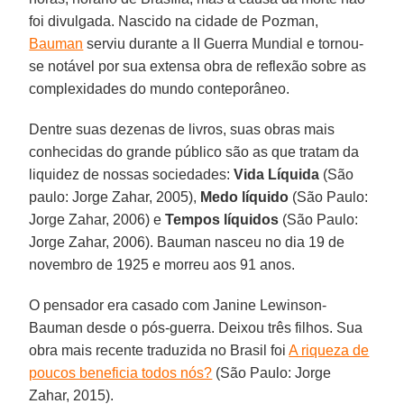
foi divulgada. Nascido na cidade de Pozman,
Bauman
serviu durante a II Guerra Mundial e tornou-
se notável por sua extensa obra de reflexão sobre as
complexidades do mundo conteporâneo.
Dentre suas dezenas de livros, suas obras mais
conhecidas do grande público são as que tratam da
liquidez de nossas sociedades:
Vida Líquida
(São
paulo: Jorge Zahar, 2005),
Medo líquido
(São Paulo:
Jorge Zahar, 2006) e
Tempos líquidos
(São Paulo:
Jorge Zahar, 2006). Bauman nasceu no dia 19 de
novembro de 1925 e morreu aos 91 anos.
O pensador era casado com Janine Lewinson-
Bauman desde o pós-guerra. Deixou três filhos. Sua
obra mais recente traduzida no Brasil foi
A riqueza de
poucos beneficia todos nós?
(São Paulo: Jorge
Zahar, 2015).