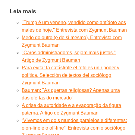
Leia mais
"Trump é um veneno, vendido como antídoto aos
males de hoje." Entrevista com Zygmunt Bauman
Medo do outro (e de si mesmo). Entrevista com
Zygmunt Bauman
"Caros administradores, sejam mais justos."
Artigo de Zygmunt Bauman
Para evitar la catástrofe el reto es unir poder y
política. Selección de textos del sociólogo
Zygmunt Bauman
Bauman: "As guerras religiosas? Apenas uma
das ofertas do mercado"
A crise da autoridade e a evaporação da figura
paterna. Artigo de Zygmunt Bauman
“Vivemos em dois mundos paralelos e diferentes:
o on-line e o off-line”. Entrevista com o sociólogo