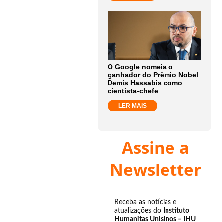
O Google nomeia o
ganhador do Prêmio Nobel
Demis Hassabis como
cientista-chefe
LER MAIS
Assine a
Newsletter
Receba as notícias e
atualizações do
Instituto
Humanitas Unisinos – IHU