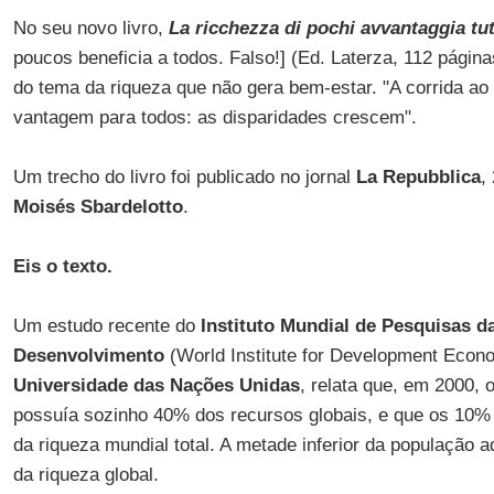
No seu novo livro,
La ricchezza di pochi avvantaggia tut
poucos beneficia a todos. Falso!] (Ed. Laterza, 112 págin
do tema da riqueza que não gera bem-estar. "A corrida ao 
vantagem para todos: as disparidades crescem".
Um trecho do livro foi publicado no jornal
La Repubblica
,
Moisés Sbardelotto
.
Eis o texto.
Um estudo recente do
Instituto Mundial de Pesquisas 
Desenvolvimento
(World Institute for Development Econ
Universidade das Nações Unidas
, relata que, em 2000, 
possuía sozinho 40% dos recursos globais, e que os 10%
da riqueza mundial total. A metade inferior da população
da riqueza global.