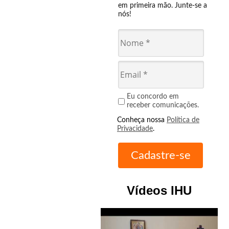
em primeira mão. Junte-se a
nós!
Eu concordo em
receber comunicações.
Conheça nossa
Política de
Privacidade
.
Vídeos IHU