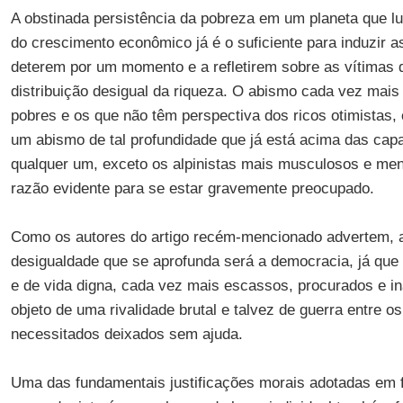
A obstinada persistência da pobreza em um planeta que l
do crescimento econômico já é o suficiente para induzir 
deterem por um momento e a refletirem sobre as vítimas di
distribuição desigual da riqueza. O abismo cada vez mais
pobres e os que não têm perspectiva dos ricos otimistas, 
um abismo de tal profundidade que já está acima das cap
qualquer um, exceto os alpinistas mais musculosos e me
razão evidente para se estar gravemente preocupado.
Como os autores do artigo recém-mencionado advertem, a 
desigualdade que se aprofunda será a democracia, já que
e de vida digna, cada vez mais escassos, procurados e i
objeto de uma rivalidade brutal e talvez de guerra entre os
necessitados deixados sem ajuda.
Uma das fundamentais justificações morais adotadas em f