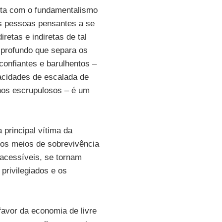
uta com o fundamentalismo
as pessoas pensantes a se
retas e indiretas de tal
 profundo que separa os
confiantes e barulhentos –
acidades de escalada de
nos escrupulosos – é um
principal vítima da
 os meios de sobrevivência
nacessíveis, se tornam
 privilegiados e os
avor da economia de livre