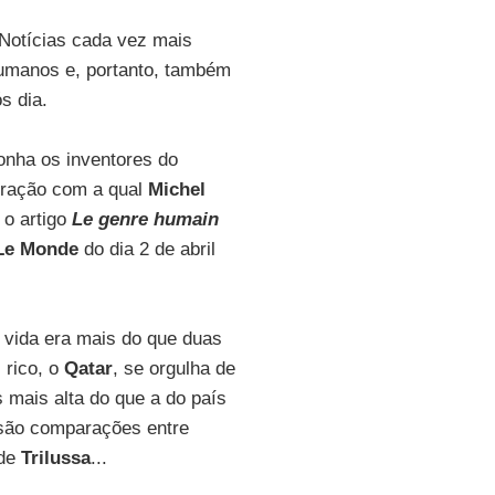
Notícias cada vez mais
humanos e, portanto, também
s dia.
gonha os inventores do
deração com a qual
Michel
o artigo
Le genre humain
Le Monde
do dia 2 de abril
e vida era mais do que duas
 rico, o
Qatar
, se orgulha de
 mais alta do que a do país
 são comparações entre
 de
Trilussa
...