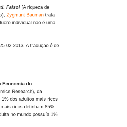
ti. Falso!
[A riqueza de
as),
Zygmunt Bauman
trata
lucro individual não é uma
 25-02-2013. A tradução é de
da Economia do
omics Research), da
o 1% dos adultos mais ricos
 mais ricos detinham 85%
 adulta no mundo possuía 1%