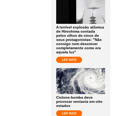
A terrível explosão atômica
de Hiroshima contada
pelos olhos de cinco de
seus protagonistas: "Não
consigo nem descrever
completamente como era
aquela luz"
LER MAIS
Ciclone-bomba deve
provocar ventania em oito
estados
LER MAIS