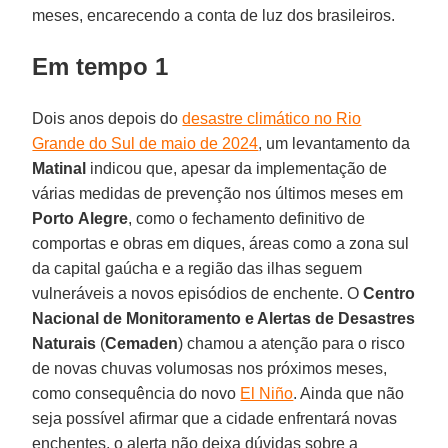
meses, encarecendo a conta de luz dos brasileiros.
Em tempo 1
Dois anos depois do
desastre climático no Rio
Grande do Sul de maio de 2024
, um levantamento da
Matinal
indicou que, apesar da implementação de
várias medidas de prevenção nos últimos meses em
Porto
Alegre
, como o fechamento definitivo de
comportas e obras em diques, áreas como a zona sul
da capital gaúcha e a região das ilhas seguem
vulneráveis a novos episódios de enchente. O
Centro
Nacional de Monitoramento e Alertas de Desastres
Naturais
(
Cemaden
) chamou a atenção para o risco
de novas chuvas volumosas nos próximos meses,
como consequência do novo
El Niño
. Ainda que não
seja possível afirmar que a cidade enfrentará novas
enchentes, o alerta não deixa dúvidas sobre a