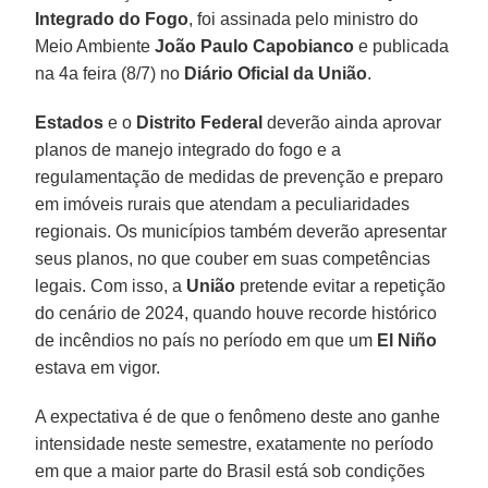
Integrado do Fogo
, foi assinada pelo ministro do
Meio Ambiente
João Paulo Capobianco
e publicada
na 4a feira (8/7) no
Diário Oficial da União
.
Estados
e o
Distrito Federal
deverão ainda aprovar
planos de manejo integrado do fogo e a
regulamentação de medidas de prevenção e preparo
em imóveis rurais que atendam a peculiaridades
regionais. Os municípios também deverão apresentar
seus planos, no que couber em suas competências
legais. Com isso, a
União
pretende evitar a repetição
do cenário de 2024, quando houve recorde histórico
de incêndios no país no período em que um
El Niño
estava em vigor.
A expectativa é de que o fenômeno deste ano ganhe
intensidade neste semestre, exatamente no período
em que a maior parte do Brasil está sob condições