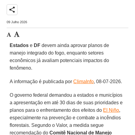
share
09 Julho 2026
Estados
e
DF
devem ainda aprovar planos de
manejo integrado do fogo, enquanto setores
econômicos já avaliam potenciais impactos do
fenômeno.
A informação é publicada por
ClimaInfo
, 08-07-2026.
O governo federal demandou a estados e municípios
a apresentação em até 30 dias de suas prioridades e
planos para o enfrentamento dos efeitos do
El Niño
,
especialmente na prevenção e combate a incêndios
florestais. Segundo o Valor, a medida segue
recomendação do
Comitê Nacional de Manejo