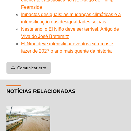
Fearnside
Impactos desiguais: as mudanças climáticas e a
intensificação das desigualdades sociais
Neste ano, o El Niño deve ser terrível. Artigo de
Vivaldo José Breternitz
El Niño deve intensificar eventos extremos e
fazer de 2027 o ano mais quente da história
⚠️
Comunicar erro
NOTÍCIAS RELACIONADAS