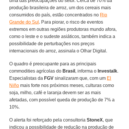
uma das preocupações do setor. Cerca de 70% da
produção brasileira de arroz, um dos cereais mais
consumidos do país, estão concentrados no
Rio
Grande do Sul
. Para piorar, o risco de eventos
extremos em outras regiões produtoras mundo afora,
como o leste e o sudeste asiáticos, também indica a
possibilidade de perturbações nos preços
internacionais do arroz, assinala o Olhar Digital.
O quadro é preocupante para as principais
commodities agrícolas do
Brasil
, informa o
Investalk
.
Especialistas da
FGV
sinalizaram que, com um
El
Niño
mais forte nos próximos meses, culturas como
soja, milho, café e laranja devem ser as mais
afetadas, com possível queda de produção de 7% a
10%.
O alerta foi reforçado pela consultoria
StoneX
, que
indicou a possibilidade de redução na produção de