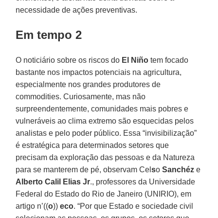
necessidade de ações preventivas.
Em tempo 2
O noticiário sobre os riscos do
El Niño
tem focado
bastante nos impactos potenciais na agricultura,
especialmente nos grandes produtores de
commodities. Curiosamente, mas não
surpreendentemente, comunidades mais pobres e
vulneráveis ao clima extremo são esquecidas pelos
analistas e pelo poder público. Essa “invisibilização”
é estratégica para determinados setores que
precisam da exploração das pessoas e da Natureza
para se manterem de pé, observam Cel
s
o
Sanchéz
e
Alberto Calil Elias Jr
., professores da Universidade
Federal do Estado do Rio de Janeiro (UNIRIO), em
artigo n’((
o
))
eco
. “Por que Estado e sociedade civil