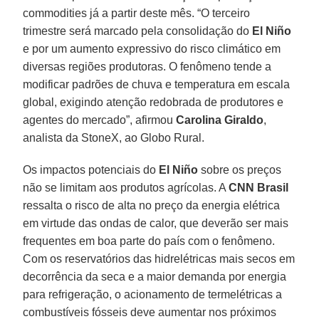
commodities já a partir deste mês. “O terceiro
trimestre será marcado pela consolidação do
El Niño
e por um aumento expressivo do risco climático em
diversas regiões produtoras. O fenômeno tende a
modificar padrões de chuva e temperatura em escala
global, exigindo atenção redobrada de produtores e
agentes do mercado”, afirmou
Carolina Giraldo
,
analista da StoneX, ao Globo Rural.
Os impactos potenciais do
El Niño
sobre os preços
não se limitam aos produtos agrícolas. A
CNN Brasil
ressalta o risco de alta no preço da energia elétrica
em virtude das ondas de calor, que deverão ser mais
frequentes em boa parte do país com o fenômeno.
Com os reservatórios das hidrelétricas mais secos em
decorrência da seca e a maior demanda por energia
para refrigeração, o acionamento de termelétricas a
combustíveis fósseis deve aumentar nos próximos