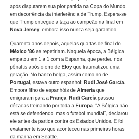
após disputarem sua pior partida na Copa do Mundo,
em decorrência da interferência de Trump. Espera-se
que Trump entregue a taça ao campeão na final em
Nova Jersey
, embora isso nunca seja garantido.
Quarenta anos depois, aquelas quartas de final do
México '86
se repetiriam. Naquela época, a Bélgica
empatou em 1 a 1 com a Espanha, que perdeu nos
pênaltis após o erro de
Eloy
que traumatizou uma
geração. No banco belga, assim como no de
Portugal
, estava outro espanhol:
Rudi José García
.
Embora filho de espanhóis de
Almería
que
emigraram para a
França
,
Rudi García
passou
décadas treinando por toda a
Europa
. "A Bélgica não
está se defendendo, mas o futebol mundial", declarou
ele antes da partida contra os Estados Unidos. E foi
exatamente isso que aconteceu nas primeiras horas
da manhã em Seattle.