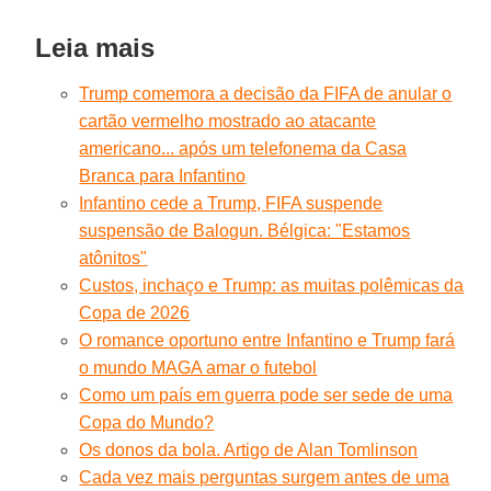
Leia mais
Trump comemora a decisão da FIFA de anular o
cartão vermelho mostrado ao atacante
americano... após um telefonema da Casa
Branca para Infantino
Infantino cede a Trump, FIFA suspende
suspensão de Balogun. Bélgica: "Estamos
atônitos"
Custos, inchaço e Trump: as muitas polêmicas da
Copa de 2026
O romance oportuno entre Infantino e Trump fará
o mundo MAGA amar o futebol
Como um país em guerra pode ser sede de uma
Copa do Mundo?
Os donos da bola. Artigo de Alan Tomlinson
Cada vez mais perguntas surgem antes de uma