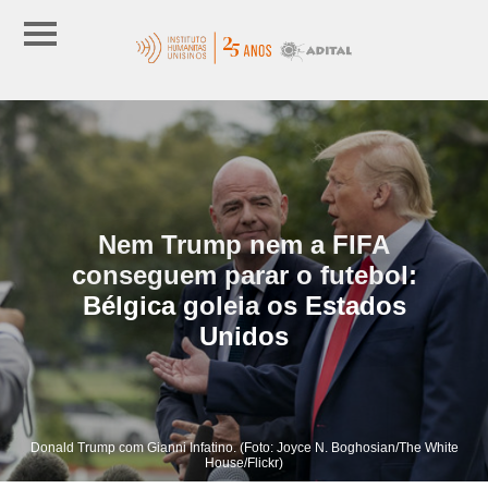
Nem Trump nem a FIFA
conseguem parar o futebol:
Bélgica goleia os Estados
Unidos
Donald Trump com Gianni Infatino. (Foto: Joyce N. Boghosian/The White
House/Flickr)