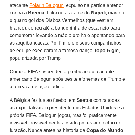
atacante
Folarin Balogun
, expulso na partida anterior
contra a
Bósnia
. Lukaku, atacante do
Napoli
, marcou
o quarto gol dos Diabos Vermelhos (que vestiam
branco), correu até a bandeirinha de escanteio para
comemorar, levando a mão à orelha e apontando para
as arquibancadas. Por fim, ele e seus companheiros
de equipe executaram a famosa dança
Topo Gigio
,
popularizada por Trump.
Como a FIFA suspendeu a proibição do atacante
americano Balogun após três telefonemas de Trump e
a ameaça de ação judicial.
A Bélgica fez jus ao futebol em
Seattle
contra todas
as expectativas: o presidente dos Estados Unidos e a
própria FIFA. Balogun jogou, mas foi praticamente
invisível, possivelmente afetado por estar no olho do
furacão. Nunca antes na história da
Copa do Mundo
,