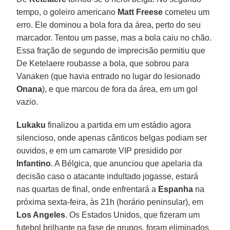
tempo, o goleiro americano
Matt Freese
cometeu um
erro. Ele dominou a bola fora da área, perto do seu
marcador. Tentou um passe, mas a bola caiu no chão.
Essa fração de segundo de imprecisão permitiu que
De Ketelaere roubasse a bola, que sobrou para
Vanaken (que havia entrado no lugar do lesionado
Onana
), e que marcou de fora da área, em um gol
vazio.
Lukaku
finalizou a partida em um estádio agora
silencioso, onde apenas cânticos belgas podiam ser
ouvidos, e em um camarote VIP presidido por
Infantino
. A Bélgica, que anunciou que apelaria da
decisão caso o atacante indultado jogasse, estará
nas quartas de final, onde enfrentará a
Espanha
na
próxima sexta-feira, às 21h (horário peninsular), em
Los Angeles
. Os Estados Unidos, que fizeram um
futebol brilhante na fase de grupos, foram eliminados