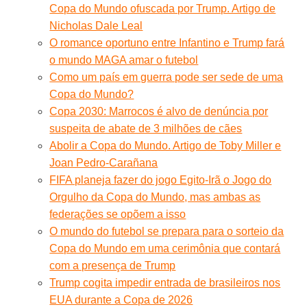
Copa do Mundo ofuscada por Trump. Artigo de
Nicholas Dale Leal
O romance oportuno entre Infantino e Trump fará
o mundo MAGA amar o futebol
Como um país em guerra pode ser sede de uma
Copa do Mundo?
Copa 2030: Marrocos é alvo de denúncia por
suspeita de abate de 3 milhões de cães
Abolir a Copa do Mundo. Artigo de Toby Miller e
Joan Pedro-Carañana
FIFA planeja fazer do jogo Egito-Irã o Jogo do
Orgulho da Copa do Mundo, mas ambas as
federações se opõem a isso
O mundo do futebol se prepara para o sorteio da
Copa do Mundo em uma cerimônia que contará
com a presença de Trump
Trump cogita impedir entrada de brasileiros nos
EUA durante a Copa de 2026