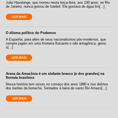
João Havelange, que morreu nesta terça-feira, aos 100 anos, no Rio
de Janeiro, nunca gostou de futebol. Ele gostava de água lim[...]
LER MAIS
O dilema político do Podemos
A Espanha, para além de seus nacionalismos pós-modernos, que
sempre jogam em uma fronteira flutuante e não antagônica, gerou
s[...]
LER MAIS
Arena da Amazônia é um elefante branco (e dos grandes) na
floresta brasileira
Nossa história tem raízes no começo dos anos 1880 e nos delírios
dos barões da borracha. Sentados à beira do vasto Rio Amazo[...]
LER MAIS