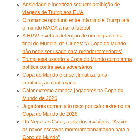
Ansiedade e incerteza seguem proibição de
viagens de Trump aos EUA
O romance oportuno entre Infantino e Trump fará
o mundo MAGA amar o futebol
A HRW revela a detenção de um migrante na
final do Mundial de Clubes: “A Copa do Mundo
não pode ser usada para prender torcedores”
Trump está usando a Copa do Mundo como arma
política contra seus adversários
Copa do Mundo e crise climática: uma
combinação confirmada
Calor extremo ameaça jogadores na Copa do
Mundo de 2026
Jogadores correm alto risco por calor extremo na
Copa do Mundo de 2026
Do Nepal ao Catar, a voz dos invisíveis: “Assim
os novos escravos morreram trabalhando para a
Copa do Mundo”