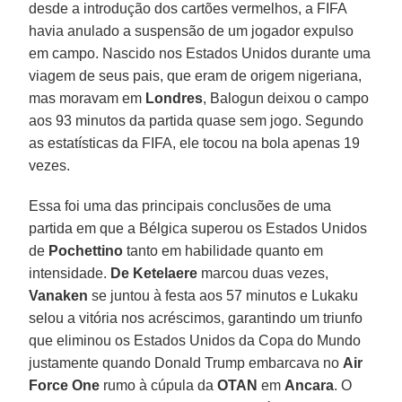
desde a introdução dos cartões vermelhos, a FIFA
havia anulado a suspensão de um jogador expulso
em campo. Nascido nos Estados Unidos durante uma
viagem de seus pais, que eram de origem nigeriana,
mas moravam em
Londres
, Balogun deixou o campo
aos 93 minutos da partida quase sem jogo. Segundo
as estatísticas da FIFA, ele tocou na bola apenas 19
vezes.
Essa foi uma das principais conclusões de uma
partida em que a Bélgica superou os Estados Unidos
de
Pochettino
tanto em habilidade quanto em
intensidade.
De Ketelaere
marcou duas vezes,
Vanaken
se juntou à festa aos 57 minutos e Lukaku
selou a vitória nos acréscimos, garantindo um triunfo
que eliminou os Estados Unidos da Copa do Mundo
justamente quando Donald Trump embarcava no
Air
Force One
rumo à cúpula da
OTAN
em
Ancara
. O