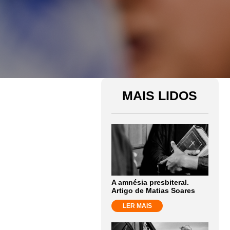
MAIS LIDOS
A amnésia presbiteral.
Artigo de Matias Soares
LER MAIS