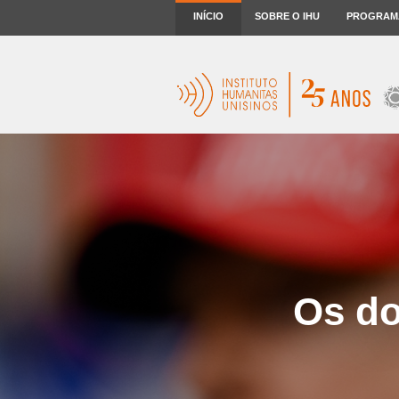
INÍCIO
SOBRE O IHU
PROGRAM
Os do