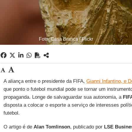
Foto: Casa Branca | Flickr
A aliança entre o presidente da FIFA,
Gianni Infantino, e 
que ponto o futebol mundial pode se tornar um instrument
propaganda. Longe de salvaguardar sua autonomia, a
FIF
disposta a colocar o esporte a serviço de interesses polí
futebol.
O artigo é de
Alan Tomlinson
, publicado por
LSE Busine