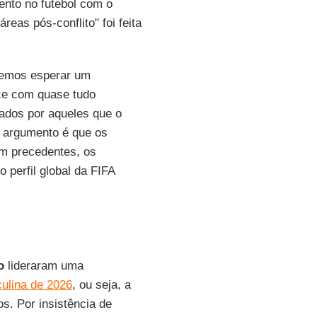
ento no futebol com o
reas pós-conflito" foi feita
demos esperar um
ce com quase tudo
iados por aqueles que o
 argumento é que os
m precedentes, os
o perfil global da FIFA
o
lideraram uma
ulina de 2026
, ou seja, a
os. Por insistência de