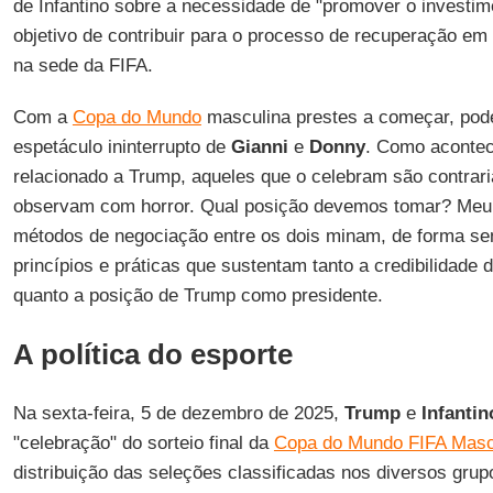
de Infantino sobre a necessidade de "promover o investim
objetivo de contribuir para o processo de recuperação em á
na sede da FIFA.
Com a
Copa do Mundo
masculina prestes a começar, po
espetáculo ininterrupto de
Gianni
e
Donny
. Como aconte
relacionado a Trump, aqueles que o celebram são contrar
observam com horror. Qual posição devemos tomar? Meu
métodos de negociação entre os dois minam, de forma se
princípios e práticas que sustentam tanto a credibilidade d
quanto a posição de Trump como presidente.
A política do esporte
Na sexta-feira, 5 de dezembro de 2025,
Trump
e
Infantin
"celebração" do sorteio final da
Copa do Mundo FIFA Masc
distribuição das seleções classificadas nos diversos grup