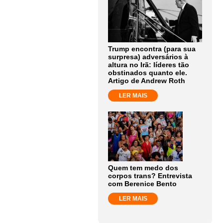
Trump encontra (para sua
surpresa) adversários à
altura no Irã: líderes tão
obstinados quanto ele.
Artigo de Andrew Roth
LER MAIS
Quem tem medo dos
corpos trans? Entrevista
com Berenice Bento
LER MAIS