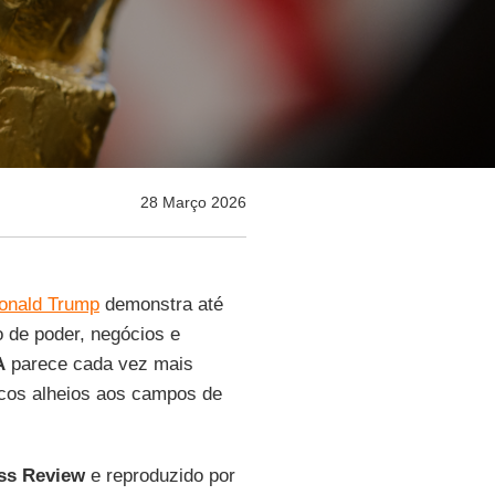
28 Março 2026
Donald Trump
demonstra até
o de poder, negócios e
A
parece cada vez mais
ticos alheios aos campos de
ss Review
e reproduzido por