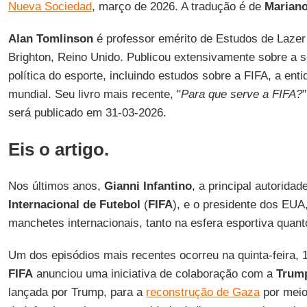
Nueva Sociedad
, março de 2026. A tradução é de
Marian
Alan Tomlinson
é professor emérito de Estudos de Lazer
Brighton, Reino Unido. Publicou extensivamente sobre a soc
política do esporte, incluindo estudos sobre a FIFA, a ent
mundial. Seu livro mais recente, "
Para que serve a FIFA?
será publicado em 31-03-2026.
Eis o artigo.
Nos últimos anos,
Gianni
Infantino
, a principal autorida
Internacional de Futebol
(
FIFA
), e o presidente dos EUA
manchetes internacionais, tanto na esfera esportiva quanto
Um dos episódios mais recentes ocorreu na quinta-feira, 1
FIFA
anunciou uma iniciativa de colaboração com a
Trum
lançada por Trump, para a
reconstrução de Gaza
por meio