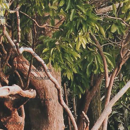
m sua imensa gratidão ao
mio tão singular "por seus
hts Watch
, organização não
e o prêmio, seu
nto
Trump
afirmou que "a
onjunto de eventos da
re três países e com 16
sa afirmação, embora os
 2028 possam disputar
World Cup in the US face
 arbitrary arrests.