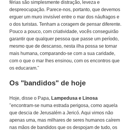
férias são simplesmente distração, leveza e
despreocupação. Parece-nos, portanto, que devemos
erguer um muro invisível entre o mar dos náufragos e
o dos turistas. Tenham a coragem de pensar diferente.
Pouco a pouco, com criatividade, vocês conseguirão
garantir que qualquer pessoa que passe um período,
mesmo que de descanso, nesta ilha possa se tornar
mais humana, comparando-se com a sua caridade,
com o que o mar lhes ensinou, com os encontros que
os educaram."
Os "bandidos" de hoje
Hoje, disse o Papa,
Lampedusa
e
Linosa
"encontram-se numa estrada perigosa, como aquela
que descia de Jerusalém a Jericó. Aqui vimos não
apenas uma, mas milhares de seres humanos caírem
nas mãos de bandidos que os despojam de tudo, os