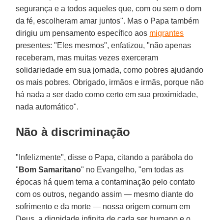
segurança e a todos aqueles que, com ou sem o dom
da fé, escolheram amar juntos". Mas o Papa também
dirigiu um pensamento específico aos
migrantes
presentes: "Eles mesmos", enfatizou, "não apenas
receberam, mas muitas vezes exerceram
solidariedade em sua jornada, como pobres ajudando
os mais pobres. Obrigado, irmãos e irmãs, porque não
há nada a ser dado como certo em sua proximidade,
nada automático".
Não à discriminação
"Infelizmente", disse o Papa, citando a parábola do
"
Bom Samaritano
" no Evangelho, "em todas as
épocas há quem tema a contaminação pelo contato
com os outros, negando assim — mesmo diante do
sofrimento e da morte — nossa origem comum em
Deus, a dignidade infinita de cada ser humano e o