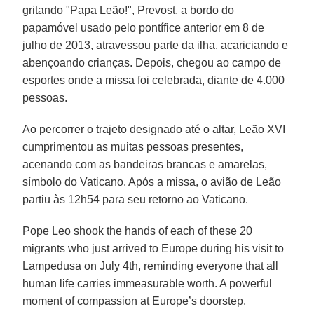
gritando "Papa Leão!", Prevost, a bordo do
papamóvel usado pelo pontífice anterior em 8 de
julho de 2013, atravessou parte da ilha, acariciando e
abençoando crianças. Depois, chegou ao campo de
esportes onde a missa foi celebrada, diante de 4.000
pessoas.
Ao percorrer o trajeto designado até o altar, Leão XVI
cumprimentou as muitas pessoas presentes,
acenando com as bandeiras brancas e amarelas,
símbolo do Vaticano. Após a missa, o avião de Leão
partiu às 12h54 para seu retorno ao Vaticano.
Pope Leo shook the hands of each of these 20
migrants who just arrived to Europe during his visit to
Lampedusa on July 4th, reminding everyone that all
human life carries immeasurable worth. A powerful
moment of compassion at Europe’s doorstep.