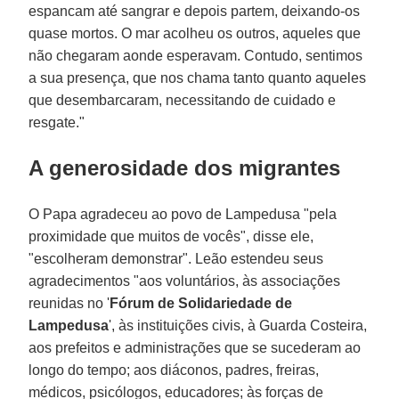
espancam até sangrar e depois partem, deixando-os
quase mortos. O mar acolheu os outros, aqueles que
não chegaram aonde esperavam. Contudo, sentimos
a sua presença, que nos chama tanto quanto aqueles
que desembarcaram, necessitando de cuidado e
resgate."
A generosidade dos migrantes
O Papa agradeceu ao povo de Lampedusa "pela
proximidade que muitos de vocês", disse ele,
"escolheram demonstrar". Leão estendeu seus
agradecimentos "aos voluntários, às associações
reunidas no '
Fórum de Solidariedade de
Lampedusa
', às instituições civis, à Guarda Costeira,
aos prefeitos e administrações que se sucederam ao
longo do tempo; aos diáconos, padres, freiras,
médicos, psicólogos, educadores; às forças de