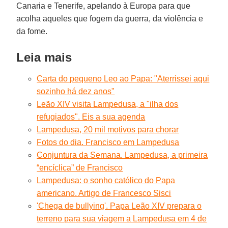
Canaria e Tenerife, apelando à Europa para que
acolha aqueles que fogem da guerra, da violência e
da fome.
Leia mais
Carta do pequeno Leo ao Papa: "Aterrissei aqui
sozinho há dez anos"
Leão XIV visita Lampedusa, a "ilha dos
refugiados". Eis a sua agenda
Lampedusa, 20 mil motivos para chorar
Fotos do dia. Francisco em Lampedusa
Conjuntura da Semana. Lampedusa, a primeira
“encíclica” de Francisco
Lampedusa: o sonho católico do Papa
americano. Artigo de Francesco Sisci
'Chega de bullying'. Papa Leão XIV prepara o
terreno para sua viagem a Lampedusa em 4 de