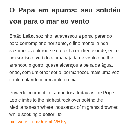
O Papa em apuros: seu solidéu
voa para o mar ao vento
Então
Leão
, sozinho, atravessou a porta, parando
para contemplar o horizonte, e finalmente, ainda
sozinho, aventurou-se na rocha em frente onde, entre
um sorriso divertido e uma rajada de vento que lhe
arrancou o gorro, quase alcançou a beira da água,
onde, com um olhar sério, permaneceu mais uma vez
contemplando o horizonte do mar.
Powerful moment in Lampedusa today as the Pope
Leo climbs to the highest rock overlooking the
Mediterranean where thousands of migrants drowned
while seeking a better life.
pic.twitter.com/0nemFVHfsy