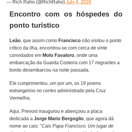
— Rich Raho (@RichRaho)
July 4, 2026
Encontro com os hóspedes do
ponto turístico
Leão
, que assim como
Francisco
não visitou o ponto
crítico da ilha, encontrou-se com cerca de vinte
convidados em
Molo Favaloro
, onde uma
embarcação da Guarda Costeira com 17 migrantes a
bordo desembarcou na noite passada.
Ele cumprimentou, um por um, os 19 jovens
estrangeiros no centro administrado pela Cruz
Vermelha.
Aqui, Prevost inaugurou e abençoou a placa
dedicada a
Jorge Mario Bergoglio
, que agora dá
nome ao cais: "
Cais Papa Francisco. Um lugar de