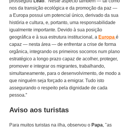
prosseguiu
Leão
. “Neste aspecto também — tal como
nos da transição ecológica e da promoção da paz —
a Europa possui um potencial único, derivado da sua
história e cultura, e, portanto, uma responsabilidade
igualmente importante. Devido à sua posição
geográfica e à sua estrutura institucional, a
Europa
é
capaz — nesta área — de enfrentar a crise de forma
orgânica, integrando os primeiros socorros num plano
estratégico a longo prazo capaz de acolher, proteger,
promover e integrar os migrantes, trabalhando,
simultaneamente, para o desenvolvimento, de modo a
que ninguém seja forçado a emigrar. Tudo isto
assegurando o respeito pela dignidade de cada
pessoa.”
Aviso aos turistas
Para muitos turistas na ilha, observou o
Papa
, "as