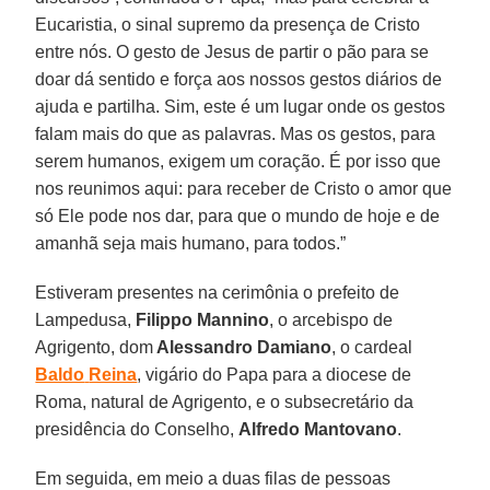
Eucaristia, o sinal supremo da presença de Cristo
entre nós. O gesto de Jesus de partir o pão para se
doar dá sentido e força aos nossos gestos diários de
ajuda e partilha. Sim, este é um lugar onde os gestos
falam mais do que as palavras. Mas os gestos, para
serem humanos, exigem um coração. É por isso que
nos reunimos aqui: para receber de Cristo o amor que
só Ele pode nos dar, para que o mundo de hoje e de
amanhã seja mais humano, para todos.”
Estiveram presentes na cerimônia o prefeito de
Lampedusa,
Filippo Mannino
, o arcebispo de
Agrigento,
dom
Alessandro Damiano
, o cardeal
Baldo
Reina
, vigário do Papa para a diocese de
Roma, natural de Agrigento, e o subsecretário da
presidência do Conselho,
Alfredo
Mantovano
.
Em seguida, em meio a duas filas de pessoas