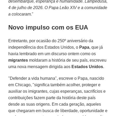
desembarque, esperança e humanidade. Lampedusa,
4 de julho de 2026. O Papa Leão XIV e a comunidade
a colocaram.
"
Novo impulso com os EUA
Entretanto, por ocasião do 250º aniversário da
independência dos Estados Unidos, o
Papa
, que já
havia lembrado em um discurso ontem como os
migrantes
moldaram a história de seu país, escreveu
uma nova mensagem dirigida aos
Estados Unidos
.
"Defender a vida humana", escreve o Papa, nascido
em Chicago, "significa também acolher, proteger e
auxiliar os imigrantes, cujas esperanças, sacrifícios e
contribuições fazem parte da história deste país
desde as suas origens. Em cada geração, aqueles
que chegaram em busca de liberdade, oportunidade e