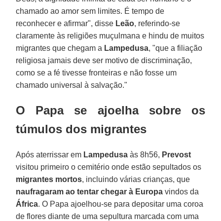
chamado ao amor sem limites. É tempo de
reconhecer e afirmar", disse
Leão
, referindo-se
claramente às religiões muçulmana e hindu de muitos
migrantes que chegam a
Lampedusa
, "que a filiação
religiosa jamais deve ser motivo de discriminação,
como se a fé tivesse fronteiras e não fosse um
chamado universal à salvação."
O Papa se ajoelha sobre os
túmulos dos migrantes
Após aterrissar em
Lampedusa
às 8h56,
Prevost
visitou primeiro o cemitério onde estão sepultados os
migrantes mortos
, incluindo várias crianças, que
naufragaram ao tentar chegar à Europa
vindos da
África
. O Papa ajoelhou-se para depositar uma coroa
de flores diante de uma sepultura marcada com uma