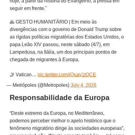
hoje, a partir da história do Evangelho, a pressa em
seguir em frente."
🙏 GESTO HUMANITÁRIO | Em meio às
divergências com o governo de Donald Trump sobre
as rígidas políticas migratórias dos Estados Unidos, o
papa Leão XIV passou, neste sábado (4/7), em
Lampedusa, na Itália, um dos principais pontos de
chegada de migrantes à Europa.
🤳 Vatican…
pic.twitter.com/jQuay1tQCE
— Metrópoles (@Metropoles)
July 4, 2026
Responsabilidade da Europa
“Deste extremo da Europa, no Mediterrâneo,
podemos perceber melhor o apelo histórico que o
fenômeno migratório dirige às sociedades europeias”,