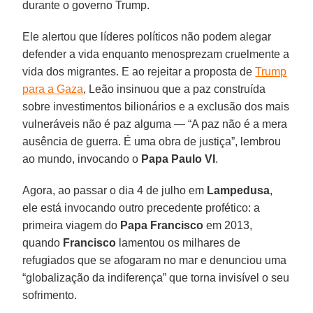
durante o governo Trump.
Ele alertou que líderes políticos não podem alegar
defender a vida enquanto menosprezam cruelmente a
vida dos migrantes. E ao rejeitar a proposta de
Trump
para a Gaza
, Leão insinuou que a paz construída
sobre investimentos bilionários e a exclusão dos mais
vulneráveis ​​não é paz alguma — “A paz não é a mera
ausência de guerra. É uma obra de justiça”, lembrou
ao mundo, invocando o
Papa Paulo VI
.
Agora, ao passar o dia 4 de julho em
Lampedusa
,
ele está invocando outro precedente profético: a
primeira viagem do
Papa Francisco
em 2013,
quando
Francisco
lamentou os milhares de
refugiados que se afogaram no mar e denunciou uma
“globalização da indiferença” que torna invisível o seu
sofrimento.