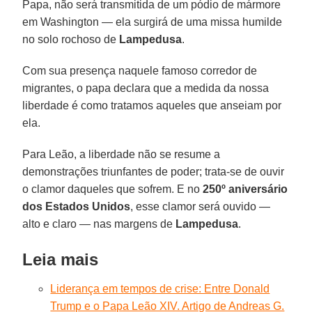
Papa, não será transmitida de um pódio de mármore
em Washington — ela surgirá de uma missa humilde
no solo rochoso de
Lampedusa
.
Com sua presença naquele famoso corredor de
migrantes, o papa declara que a medida da nossa
liberdade é como tratamos aqueles que anseiam por
ela.
Para Leão, a liberdade não se resume a
demonstrações triunfantes de poder; trata-se de ouvir
o clamor daqueles que sofrem. E no
250º aniversário
dos Estados
Unidos
, esse clamor será ouvido —
alto e claro — nas margens de
Lampedusa
.
Leia mais
Liderança em tempos de crise: Entre Donald
Trump e o Papa Leão XIV. Artigo de Andreas G.