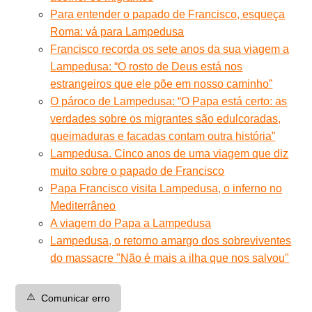
Para entender o papado de Francisco, esqueça
Roma: vá para Lampedusa
Francisco recorda os sete anos da sua viagem a
Lampedusa: “O rosto de Deus está nos
estrangeiros que ele põe em nosso caminho”
O pároco de Lampedusa: “O Papa está certo: as
verdades sobre os migrantes são edulcoradas,
queimaduras e facadas contam outra história”
Lampedusa. Cinco anos de uma viagem que diz
muito sobre o papado de Francisco
Papa Francisco visita Lampedusa, o inferno no
Mediterrâneo
A viagem do Papa a Lampedusa
Lampedusa, o retorno amargo dos sobreviventes
do massacre "Não é mais a ilha que nos salvou"
⚠️
Comunicar erro