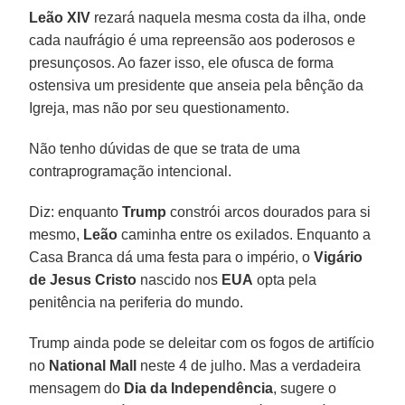
Leão XIV
rezará naquela mesma costa da ilha, onde
cada naufrágio é uma repreensão aos poderosos e
presunçosos. Ao fazer isso, ele ofusca de forma
ostensiva um presidente que anseia pela bênção da
Igreja, mas não por seu questionamento.
Não tenho dúvidas de que se trata de uma
contraprogramação intencional.
Diz: enquanto
Trump
constrói arcos dourados para si
mesmo,
Leão
caminha entre os exilados. Enquanto a
Casa Branca dá uma festa para o império, o
Vigário
de Jesus Cristo
nascido nos
EUA
opta pela
penitência na periferia do mundo.
Trump ainda pode se deleitar com os fogos de artifício
no
National Mall
neste 4 de julho. Mas a verdadeira
mensagem do
Dia da Independência
, sugere o