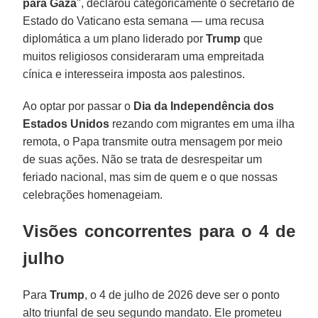
para Gaza
", declarou categoricamente o secretário de
Estado do Vaticano esta semana — uma recusa
diplomática a um plano liderado por
Trump
que
muitos religiosos consideraram uma empreitada
cínica e interesseira imposta aos palestinos.
Ao optar por passar o
Dia da Independência dos
Estados Unidos
rezando com migrantes em uma ilha
remota, o Papa transmite outra mensagem por meio
de suas ações. Não se trata de desrespeitar um
feriado nacional, mas sim de quem e o que nossas
celebrações homenageiam.
Visões concorrentes para o 4 de
julho
Para
Trump
, o 4 de julho de 2026 deve ser o ponto
alto triunfal de seu segundo mandato. Ele prometeu