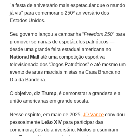
"a festa de aniversário mais espetacular que o mundo
já viu" para comemorar o 250º aniversário dos
Estados Unidos.
Seu governo lançou a campanha “
Freedom 250
” para
promover semanas de espetáculos patrióticos —
desde uma grande feira estadual americana no
National Mall
até uma competição esportiva
televisionada dos “Jogos Patrióticos” e até mesmo um
evento de artes marciais mistas na Casa Branca no
Dia da Bandeira.
O objetivo, diz
Trump
, é demonstrar a grandeza e a
união americanas em grande escala.
Nesse espírito, em maio de 2025,
JD Vance
convidou
pessoalmente
Leão XIV
para participar das
comemorações do aniversário. Muitos presumiram