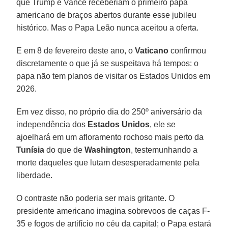
que Trump e Vance receberiam o primeiro papa
americano de braços abertos durante esse jubileu
histórico. Mas o Papa Leão nunca aceitou a oferta.
E em 8 de fevereiro deste ano, o
Vaticano
confirmou
discretamente o que já se suspeitava há tempos: o
papa não tem planos de visitar os Estados Unidos em
2026.
Em vez disso, no próprio dia do 250º aniversário da
independência dos
Estados
Unidos
, ele se
ajoelhará em um afloramento rochoso mais perto da
Tunísia
do que de
Washington
, testemunhando a
morte daqueles que lutam desesperadamente pela
liberdade.
O contraste não poderia ser mais gritante. O
presidente americano imagina sobrevoos de caças F-
35 e fogos de artifício no céu da capital; o Papa estará