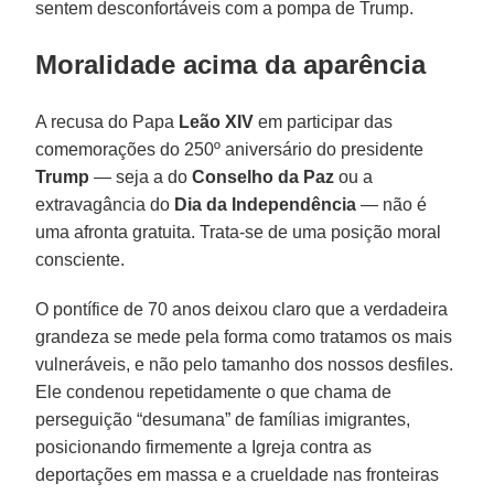
sentem desconfortáveis ​​com a pompa de Trump.
Moralidade acima da aparência
A recusa do Papa
Leão XIV
em participar das
comemorações do 250º aniversário do presidente
Trump
— seja a do
Conselho da Paz
ou a
extravagância do
Dia da Independência
— não é
uma afronta gratuita. Trata-se de uma posição moral
consciente.
O pontífice de 70 anos deixou claro que a verdadeira
grandeza se mede pela forma como tratamos os mais
vulneráveis, e não pelo tamanho dos nossos desfiles.
Ele condenou repetidamente o que chama de
perseguição “desumana” de famílias imigrantes,
posicionando firmemente a Igreja contra as
deportações em massa e a crueldade nas fronteiras