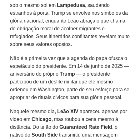
sob o mesmo sol em
Lampedusa
, saudando
estranhos à porta. Trump se envolve nos símbolos da
glória nacional, enquanto Leão abraça o que chama
de obrigação moral de acolher migrantes e
refugiados. Seus itinerários conflitantes revelam muito
sobre seus valores opostos.
Não é a primeira vez que a agenda do papa ofusca o
espetáculo do presidente. Em 14 de junho de 2025 —
aniversário do próprio
Trump
— o presidente
participou de um desfile militar que ele mesmo
ordenou em Washington, parte de seu esforço para se
apropriar de rituais cívicos para sua glória pessoal.
Naquele mesmo dia,
Leão XIV
apareceu apenas por
vídeo em
Chicago
, mas roubou a cena mesmo à
distância. Do telão do
Guaranteed Rate Field
, o
nativo do
South Side
transmitiu uma mensagem