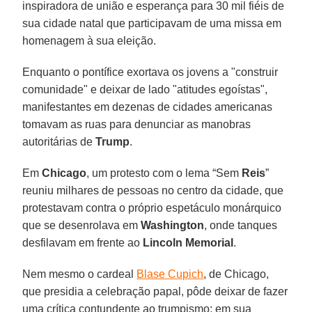
inspiradora de união e esperança para 30 mil fiéis de
sua cidade natal que participavam de uma missa em
homenagem à sua eleição.
Enquanto o pontífice exortava os jovens a "construir
comunidade" e deixar de lado "atitudes egoístas",
manifestantes em dezenas de cidades americanas
tomavam as ruas para denunciar as manobras
autoritárias de
Trump
.
Em
Chicago
, um protesto com o lema “Sem
Reis
”
reuniu milhares de pessoas no centro da cidade, que
protestavam contra o próprio espetáculo monárquico
que se desenrolava em
Washington
, onde tanques
desfilavam em frente ao
Lincoln
Memorial
.
Nem mesmo o cardeal
Blase Cupich
, de Chicago,
que presidia a celebração papal, pôde deixar de fazer
uma crítica contundente ao trumpismo: em sua