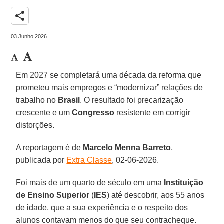
share
03 Junho 2026
Em 2027 se completará uma década da reforma que
prometeu mais empregos e “modernizar” relações de
trabalho no
Brasil
. O resultado foi precarização
crescente e um
Congresso
resistente em corrigir
distorções.
A reportagem é de
Marcelo Menna
Barreto
,
publicada por
Extra Classe
, 02-06-2026.
Foi mais de um quarto de século em uma
Instituição
de Ensino Superior
(
IES
) até descobrir, aos 55 anos
de idade, que a sua experiência e o respeito dos
alunos contavam menos do que seu contracheque.