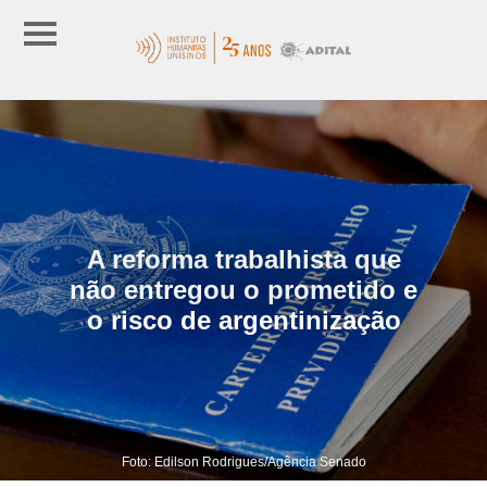
A reforma trabalhista que
não entregou o prometido e
o risco de argentinização
Foto: Edilson Rodrigues/Agência Senado