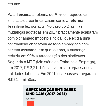
resume.
Para
Teixeira
, a reforma de
Milei
enfraquece os
sindicatos argentinos, assim como a
reforma
brasileira
fez por aqui. No caso do Brasil, as
mudanças adotadas em 2017 praticamente acabaram
com o chamado imposto sindical, que exigia uma
contribuição obrigatória de todo empregado com
carteira assinada. Em quatro anos, a mudança
reduziu em 99% a arrecadação dos sindicatos.
Segundo o
MTE
(Ministério do Trabalho e Emprego),
em 2017, R$ 2,2 bilhões haviam sido repassados a
entidades laborais. Em 2021, os repasses chegaram
R$ 21,4 milhões.