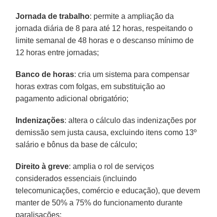
Jornada de trabalho
: permite a ampliação da
jornada diária de 8 para até 12 horas, respeitando o
limite semanal de 48 horas e o descanso mínimo de
12 horas entre jornadas;
Banco de
horas
: cria um sistema para compensar
horas extras com folgas, em substituição ao
pagamento adicional obrigatório;
Indenizações
: altera o cálculo das indenizações por
demissão sem justa causa, excluindo itens como 13º
salário e bônus da base de cálculo;
Direito
à greve
: amplia o rol de serviços
considerados essenciais (incluindo
telecomunicações, comércio e educação), que devem
manter de 50% a 75% do funcionamento durante
paralisações;