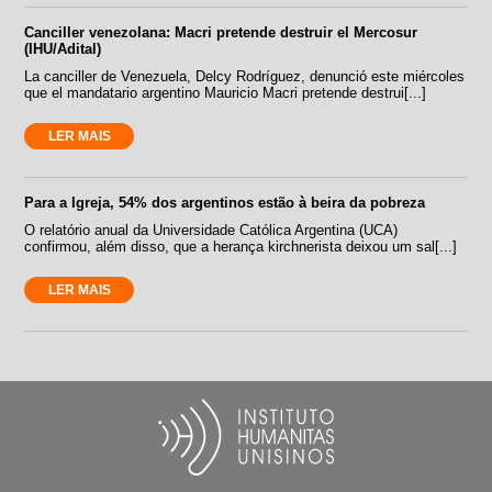
Canciller venezolana: Macri pretende destruir el Mercosur
(IHU/Adital)
La canciller de Venezuela, Delcy Rodríguez, denunció este miércoles
que el mandatario argentino Mauricio Macri pretende destrui[...]
LER MAIS
Para a Igreja, 54% dos argentinos estão à beira da pobreza
O relatório anual da Universidade Católica Argentina (UCA)
confirmou, além disso, que a herança kirchnerista deixou um sal[...]
LER MAIS