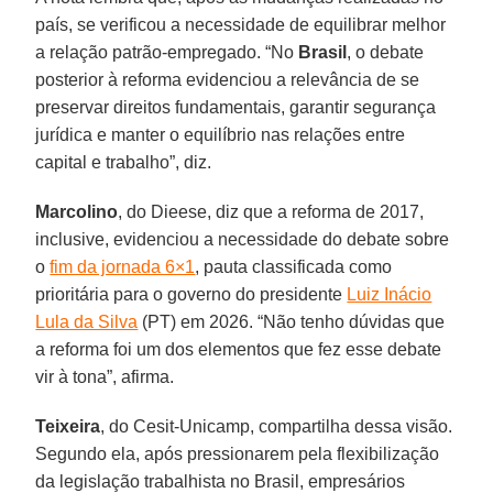
país, se verificou a necessidade de equilibrar melhor
a relação patrão-empregado. “No
Brasil
, o debate
posterior à reforma evidenciou a relevância de se
preservar direitos fundamentais, garantir segurança
jurídica e manter o equilíbrio nas relações entre
capital e trabalho”, diz.
Marcolino
, do Dieese, diz que a reforma de 2017,
inclusive, evidenciou a necessidade do debate sobre
o
fim da jornada 6×1
, pauta classificada como
prioritária para o governo do presidente
Luiz Inácio
Lula da Silva
(PT) em 2026. “Não tenho dúvidas que
a reforma foi um dos elementos que fez esse debate
vir à tona”, afirma.
Teixeira
, do Cesit-Unicamp, compartilha dessa visão.
Segundo ela, após pressionarem pela flexibilização
da legislação trabalhista no Brasil, empresários