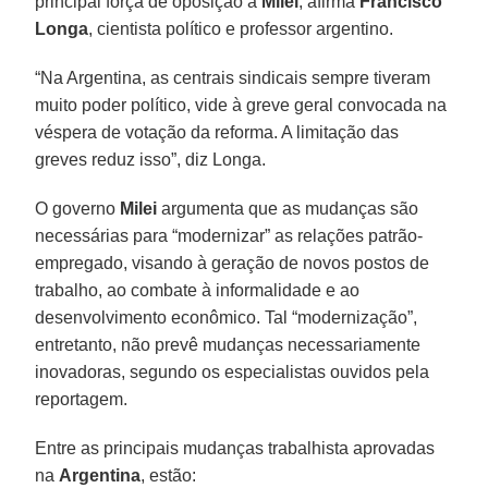
principal força de oposição a
Milei
, afirma
Francisco
Longa
, cientista político e professor argentino.
“Na Argentina, as centrais sindicais sempre tiveram
muito poder político, vide à greve geral convocada na
véspera de votação da reforma. A limitação das
greves reduz isso”, diz Longa.
O governo
Milei
argumenta que as mudanças são
necessárias para “modernizar” as relações patrão-
empregado, visando à geração de novos postos de
trabalho, ao combate à informalidade e ao
desenvolvimento econômico. Tal “modernização”,
entretanto, não prevê mudanças necessariamente
inovadoras, segundo os especialistas ouvidos pela
reportagem.
Entre as principais mudanças trabalhista aprovadas
na
Argentina
, estão: