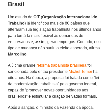
Brasil
Um estudo da
OIT
(
Organização Internacional do
Trabalho
) já identificou mais de 80 países que
alteraram sua legislação trabalhista nos últimos anos
para torná-la mais flexível às demandas de
empresários e, assim, gerar empregos. Contudo, esse
tipo de mudança não surtiu o efeito esperado, afirma
Marcolino
.
A última grande
reforma trabalhista brasileira
foi
sancionada pelo então presidente
Michel Temer
há
oito anos. Na época, a proposta foi tratada como “lei
da modernização trabalhista” pelo governo federal,
capaz de “promover novas oportunidades aos
brasileiros” e estimular a criação de vagas formais.
Após a sanção, o ministro da Fazenda da época,