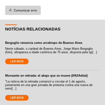
⚠️
Comunicar erro
NOTÍCIAS RELACIONADAS
Bergoglio renuncia como arcebispo de Buenos Aires
Neste sábado, o cardeal de Buenos Aires, Jorge Mario Bergoglio
(foto), ultrapassa a idade canônica de 75 anos, disposta pela Igr[...]
LER MAIS
Monsanto en retirada: el abajo que se mueve (IHU/Adital)
"La noticia de la retirada comenzó a circular el 1 de agosto,
justamente en una gran jornada de protesta contra una nueva de
semi[...]
LER MAIS