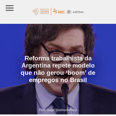
Reforma trabalhista da
Argentina repete modelo
que não gerou ‘boom’ de
empregos no Brasil
Foto: Gage Skidmore/Flickr