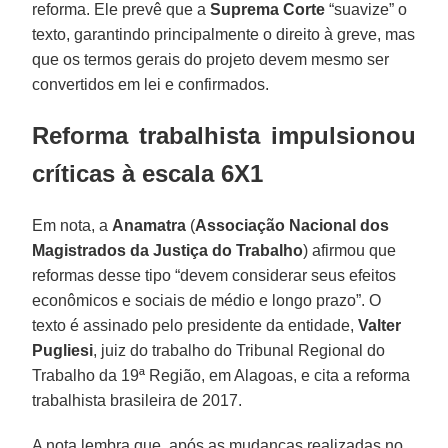
reforma. Ele prevê que a
Suprema Corte
“suavize” o
texto, garantindo principalmente o direito à greve, mas
que os termos gerais do projeto devem mesmo ser
convertidos em lei e confirmados.
Reforma trabalhista impulsionou
críticas à escala 6X1
Em nota, a
Anamatra
(
Associação Nacional dos
Magistrados da Justiça do Trabalho
) afirmou que
reformas desse tipo “devem considerar seus efeitos
econômicos e sociais de médio e longo prazo”. O
texto é assinado pelo presidente da entidade,
Valter
Pugliesi
, juiz do trabalho do Tribunal Regional do
Trabalho da 19ª Região, em Alagoas, e cita a reforma
trabalhista brasileira de 2017.
A nota lembra que, após as mudanças realizadas no