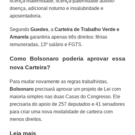
licença-maternidade, licença-paternidade auxílio-
doença, adicional noturno e insalubridade e
aposentadoria.
Segundo
Guedes
, a
Carteira de Trabalho Verde e
Amarela
garantiria apenas três direitos: férias
remuneradas, 13º salário e FGTS.
Como Bolsonaro poderia aprovar essa
nova Carteira?
Para mudar novamente as regras trabalhistas,
Bolsonaro
precisará aprovar um projeto de Lei com
maioria simples nas duas Casas do Congresso. Ele
precisaria do apoio de 257 deputados e 41 senadores
para criar uma nova modalidade de carteira com
menos direitos.
Leia mais