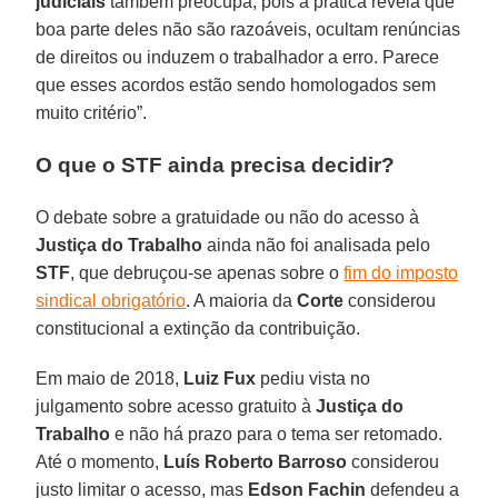
judiciais
também preocupa, pois a prática revela que
boa parte deles não são razoáveis, ocultam renúncias
de direitos ou induzem o trabalhador a erro. Parece
que esses acordos estão sendo homologados sem
muito critério”.
O que o STF ainda precisa decidir?
O debate sobre a gratuidade ou não do acesso à
Justiça do Trabalho
ainda não foi analisada pelo
STF
, que debruçou-se apenas sobre o
fim do imposto
sindical obrigatório
. A maioria da
Corte
considerou
constitucional a extinção da contribuição.
Em maio de 2018,
Luiz Fux
pediu vista no
julgamento sobre acesso gratuito à
Justiça do
Trabalho
e não há prazo para o tema ser retomado.
Até o momento,
Luís Roberto Barroso
considerou
justo limitar o acesso, mas
Edson Fachin
defendeu a