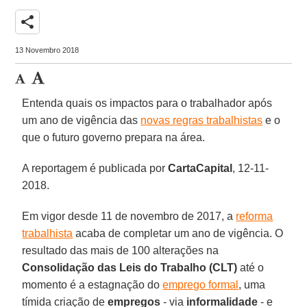
share
13 Novembro 2018
Entenda quais os impactos para o trabalhador após
um ano de vigência das
novas regras trabalhistas
e o
que o futuro governo prepara na área.
A reportagem é publicada por
CartaCapital
, 12-11-
2018.
Em vigor desde 11 de novembro de 2017, a
reforma
trabalhista
acaba de completar um ano de vigência. O
resultado das mais de 100 alterações na
Consolidação das Leis do Trabalho (CLT)
até o
momento é a estagnação do
emprego formal
, uma
tímida criação de
empregos
- via
informalidade
- e