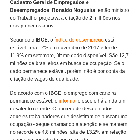
Cadastro Geral de Empregados e
Desempregados
.
Ronaldo Nogueira
, então ministro
do Trabalho, projetava a criação de 2 milhões nos
dois primeiros anos.
Segundo o
IBGE
, o
índice de desemprego
está
estável - era 12% em novembro de 2017 e foi de
11,9% em setembro, último dado disponível. São 12,7
milhões de brasileiros em busca de ocupação. Se o
dado permanece estável, porém, não é por conta da
criação de vagas de qualidade.
De acordo com o
IBGE
, o emprego com carteira
permanece estável, o
informal
cresce e há ainda um
desalento recorde. O número de desalentados -
aqueles trabalhadores que desistiram de buscar uma
ocupação - segue chamando a atenção e se mantém
no recorde de 4,8 milhões, alta de 13,2% em relação
ao mesmo período do ano passado.