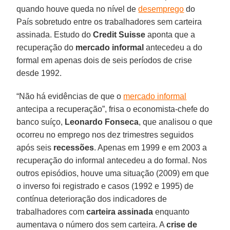
quando houve queda no nível de
desemprego
do
País sobretudo entre os trabalhadores sem carteira
assinada. Estudo do
Credit Suisse
aponta que a
recuperação do
mercado informal
antecedeu a do
formal em apenas dois de seis períodos de crise
desde 1992.
“Não há evidências de que o
mercado informal
antecipa a recuperação”, frisa o economista-chefe do
banco suíço,
Leonardo Fonseca
, que analisou o que
ocorreu no emprego nos dez trimestres seguidos
após seis
recessões
. Apenas em 1999 e em 2003 a
recuperação do informal antecedeu a do formal. Nos
outros episódios, houve uma situação (2009) em que
o inverso foi registrado e casos (1992 e 1995) de
contínua deterioração dos indicadores de
trabalhadores com
carteira assinada
enquanto
aumentava o número dos sem carteira. A
crise de