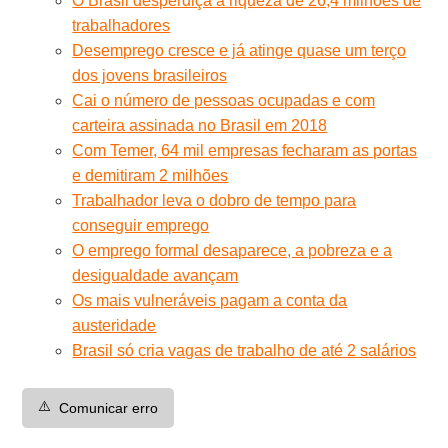
O Brasil desperdiça a riqueza de 26,4 milhões de
trabalhadores
Desemprego cresce e já atinge quase um terço
dos jovens brasileiros
Cai o número de pessoas ocupadas e com
carteira assinada no Brasil em 2018
Com Temer, 64 mil empresas fecharam as portas
e demitiram 2 milhões
Trabalhador leva o dobro de tempo para
conseguir emprego
O emprego formal desaparece, a pobreza e a
desigualdade avançam
Os mais vulneráveis pagam a conta da
austeridade
Brasil só cria vagas de trabalho de até 2 salários
⚠️
Comunicar erro