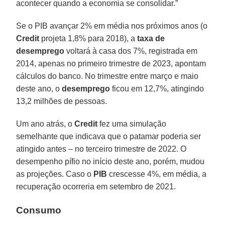
acontecer quando a economia se consolidar.”
Se o PIB avançar 2% em média nos próximos anos (o
Credit
projeta 1,8% para 2018), a
taxa de
desemprego
voltará à casa dos 7%, registrada em
2014, apenas no primeiro trimestre de 2023, apontam
cálculos do banco. No trimestre entre março e maio
deste ano, o
desemprego
ficou em 12,7%, atingindo
13,2 milhões de pessoas.
Um ano atrás, o
Credit
fez uma simulação
semelhante que indicava que o patamar poderia ser
atingido antes – no terceiro trimestre de 2022. O
desempenho pífio no início deste ano, porém, mudou
as projeções. Caso o
PIB
crescesse 4%, em média, a
recuperação ocorreria em setembro de 2021.
Consumo