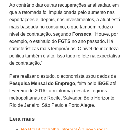
Ao contrário das outras recuperações analisadas, em
que a retomada foi impulsionada pelo aumento nas
exportações e, depois, nos investimentos, a atual está
mais baseada no consumo, o que também reduz o
nível de contratação, segundo
Fonseca
. “Houve, por
exemplo, o estímulo do
FGTS
no ano passado. Há
características mais temporárias. O nível de incerteza
política também é alto. Isso tudo reflete na expectativa
de contratação.”
Para realizar o estudo, o economista usou dados da
Pesquisa Mensal do Emprego
, feita pelo
IBGE
até
fevereiro de 2016 com informações das regiões
metropolitanas de Recife, Salvador, Belo Horizonte,
Rio de Janeiro, São Paulo e Porto Alegre.
Leia mais
No Brasil, trabalho informal é a nova regra