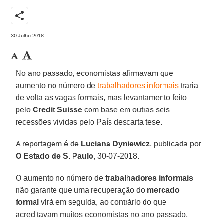
share
30 Julho 2018
No ano passado, economistas afirmavam que
aumento no número de
trabalhadores informais
traria
de volta as vagas formais, mas levantamento feito
pelo
Credit Suisse
com base em outras seis
recessões vividas pelo País descarta tese.
A reportagem é de
Luciana Dyniewicz
, publicada por
O Estado de S. Paulo
, 30-07-2018.
O aumento no número de
trabalhadores informais
não garante que uma recuperação do
mercado
formal
virá em seguida, ao contrário do que
acreditavam muitos economistas no ano passado,