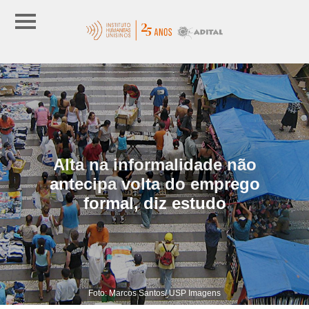
Alta na informalidade não
antecipa volta do emprego
formal, diz estudo
Foto: Marcos Santos/ USP Imagens