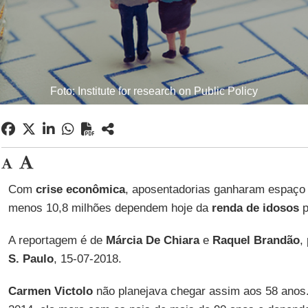
Foto: Institute for research on Public Policy
Com
crise econômica
, aposentadorias ganharam espaço
menos 10,8 milhões dependem hoje da
renda de idosos
p
A reportagem é de
Márcia De Chiara
e
Raquel Brandão
,
S. Paulo
, 15-07-2018.
Carmen Victolo
não planejava chegar assim aos 58 ano