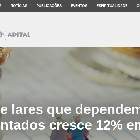
S
NOTÍCIAS
PUBLICAÇÕES
EVENTOS
ESPIRITUALIDADE
C
e lares que dependem
entados cresce 12% e