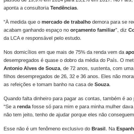
aponta a consultoria
Tendências
.
“À medida que o
mercado de trabalho
demora para se re
acabam ganhando espaço no
orçamento familiar
”, diz
C
da LCA e responsável pelo estudo.
Nos domicílios em que mais de 75% da renda vem da
apo
desempregados é quase o dobro da média do País. O met
Antonio Alves de Souza
, de 72 anos, sustenta, com uma 
filhos desempregados de 26, 32 e 36 anos. Eles não mor
as refeições e tomam banho na casa de
Souza
.
Quando falta dinheiro para pagar as contas, também é ao 
“Se a
renda
fosse só para mim e para minha mulher dava 
não tem jeito, tenho de ajudar porque eles não consegue
Esse não é um fenômeno exclusivo do
Brasil
. Na
Espanh