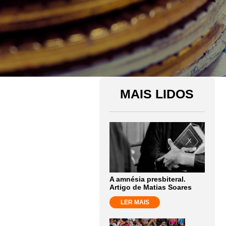
MAIS LIDOS
A amnésia presbiteral.
Artigo de Matias Soares
LER MAIS