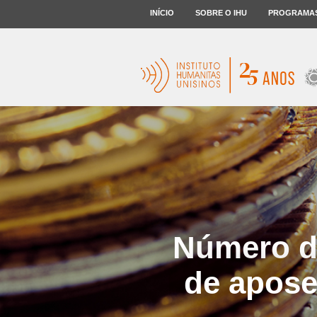
INÍCIO
SOBRE O IHU
PROGRAMA
Número d
de apos