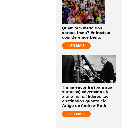
Quem tem medo dos
corpos trans? Entrevista
com Berenice Bento
LER MAIS
Trump encontra (para sua
surpresa) adversários à
altura no Irã: líderes tão
obstinados quanto ele.
Artigo de Andrew Roth
LER MAIS