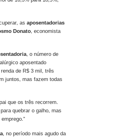
cuperar, as
aposentadorias
osmo Donato
, economista
sentadoria
, o número de
alúrgico aposentado
renda de R$ 3 mil, três
am juntos, mas fazem todas
pai que os três recorrem.
para quebrar o galho, mas
m emprego.”
a
, no período mais agudo da