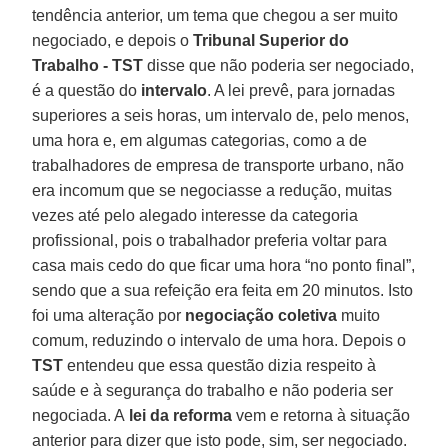
tendência anterior, um tema que chegou a ser muito
negociado, e depois o
Tribunal Superior do
Trabalho - TST
disse que não poderia ser negociado,
é a questão do
intervalo
. A lei prevê, para jornadas
superiores a seis horas, um intervalo de, pelo menos,
uma hora e, em algumas categorias, como a de
trabalhadores de empresa de transporte urbano, não
era incomum que se negociasse a redução, muitas
vezes até pelo alegado interesse da categoria
profissional, pois o trabalhador preferia voltar para
casa mais cedo do que ficar uma hora “no ponto final”,
sendo que a sua refeição era feita em 20 minutos. Isto
foi uma alteração por
negociação coletiva
muito
comum, reduzindo o intervalo de uma hora. Depois o
TST
entendeu que essa questão dizia respeito à
saúde e à segurança do trabalho e não poderia ser
negociada. A
lei da reforma
vem e retorna à situação
anterior para dizer que isto pode, sim, ser negociado.