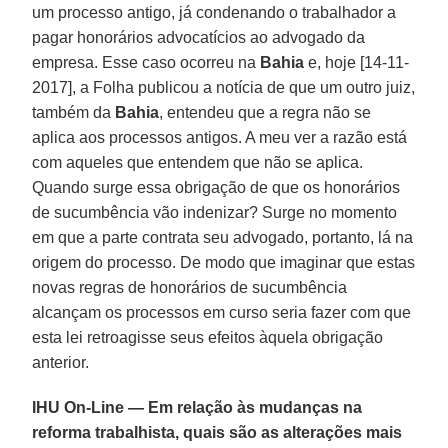
um processo antigo, já condenando o trabalhador a
pagar honorários advocatícios ao advogado da
empresa. Esse caso ocorreu na
Bahia
e, hoje [14-11-
2017], a Folha publicou a notícia de que um outro juiz,
também da
Bahia
, entendeu que a regra não se
aplica aos processos antigos. A meu ver a razão está
com aqueles que entendem que não se aplica.
Quando surge essa obrigação de que os honorários
de sucumbência vão indenizar? Surge no momento
em que a parte contrata seu advogado, portanto, lá na
origem do processo. De modo que imaginar que estas
novas regras de honorários de sucumbência
alcançam os processos em curso seria fazer com que
esta lei retroagisse seus efeitos àquela obrigação
anterior.
IHU On-Line — Em relação às mudanças na
reforma trabalhista, quais são as alterações mais