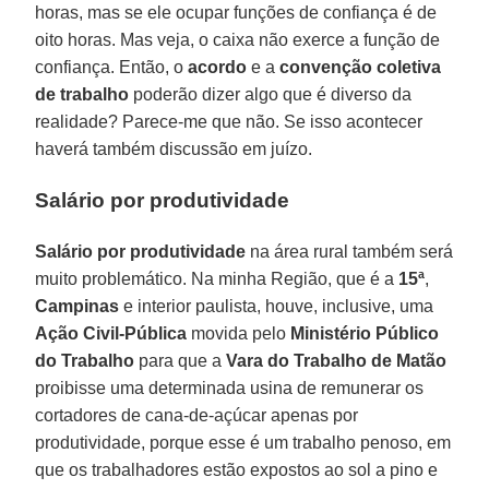
horas, mas se ele ocupar funções de confiança é de
oito horas. Mas veja, o caixa não exerce a função de
confiança. Então, o
acordo
e a
convenção coletiva
de trabalho
poderão dizer algo que é diverso da
realidade? Parece-me que não. Se isso acontecer
haverá também discussão em juízo.
Salário por produtividade
Salário por produtividade
na área rural também será
muito problemático. Na minha Região, que é a
15ª
,
Campinas
e interior paulista, houve, inclusive, uma
Ação Civil-Pública
movida pelo
Ministério Público
do Trabalho
para que a
Vara do Trabalho de Matão
proibisse uma determinada usina de remunerar os
cortadores de cana-de-açúcar apenas por
produtividade, porque esse é um trabalho penoso, em
que os trabalhadores estão expostos ao sol a pino e