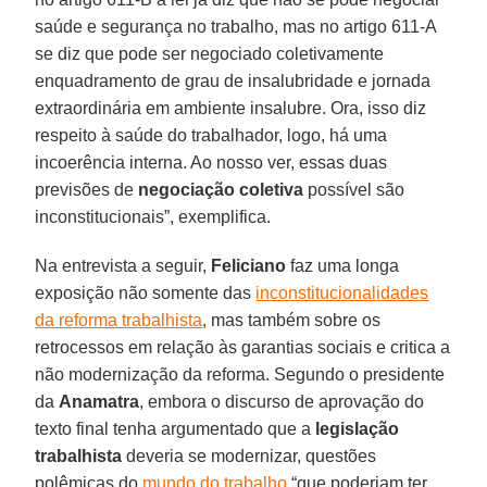
saúde e segurança no trabalho, mas no artigo 611-A
se diz que pode ser negociado coletivamente
enquadramento de grau de insalubridade e jornada
extraordinária em ambiente insalubre. Ora, isso diz
respeito à saúde do trabalhador, logo, há uma
incoerência interna. Ao nosso ver, essas duas
previsões de
negociação coletiva
possível são
inconstitucionais”, exemplifica.
Na entrevista a seguir,
Feliciano
faz uma longa
exposição não somente das
inconstitucionalidades
da reforma trabalhista
, mas também sobre os
retrocessos em relação às garantias sociais e critica a
não modernização da reforma. Segundo o presidente
da
Anamatra
, embora o discurso de aprovação do
texto final tenha argumentado que a
legislação
trabalhista
deveria se modernizar, questões
polêmicas do
mundo do trabalho
“que poderiam ter