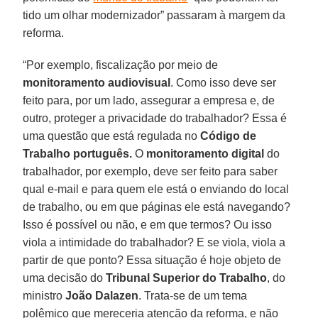
tido um olhar modernizador” passaram à margem da
reforma.
“Por exemplo, fiscalização por meio de
monitoramento audiovisual
. Como isso deve ser
feito para, por um lado, assegurar a empresa e, de
outro, proteger a privacidade do trabalhador? Essa é
uma questão que está regulada no
Código de
Trabalho português.
O
monitoramento digital
do
trabalhador, por exemplo, deve ser feito para saber
qual e-mail e para quem ele está o enviando do local
de trabalho, ou em que páginas ele está navegando?
Isso é possível ou não, e em que termos? Ou isso
viola a intimidade do trabalhador? E se viola, viola a
partir de que ponto? Essa situação é hoje objeto de
uma decisão do
Tribunal Superior do Trabalho
, do
ministro
João Dalazen
. Trata-se de um tema
polêmico que mereceria atenção da reforma, e não