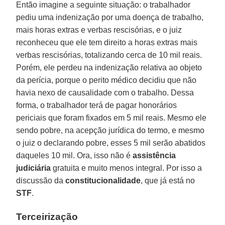
Então imagine a seguinte situação: o trabalhador
pediu uma indenização por uma doença de trabalho,
mais horas extras e verbas rescisórias, e o juiz
reconheceu que ele tem direito a horas extras mais
verbas rescisórias, totalizando cerca de 10 mil reais.
Porém, ele perdeu na indenização relativa ao objeto
da perícia, porque o perito médico decidiu que não
havia nexo de causalidade com o trabalho. Dessa
forma, o trabalhador terá de pagar honorários
periciais que foram fixados em 5 mil reais. Mesmo ele
sendo pobre, na acepção jurídica do termo, e mesmo
o juiz o declarando pobre, esses 5 mil serão abatidos
daqueles 10 mil. Ora, isso não é
assistência
judiciária
gratuita e muito menos integral. Por isso a
discussão da
constitucionalidade
, que já está no
STF
.
Terceirização