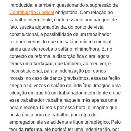
introduzida, e também questionando a supressão da
Contribuição Sindical
obrigatória. Com relação ao
trabalho intermitente, é interessante pontuar que, de
fato, suscita alguma dúvida, do ponto de vista
constitucional, a possibilidade de um trabalhador
receber menos do que um salário mínimo mensal,
ainda que ele receba o salário mínimo/hora. E, no
contexto da reforma, a distorção fica clara: agora
temos uma
tarifação
, que também, ao meu ver, é
inconstitucional, para a indenização por danos
morais; no caso de danos gravíssimos, essa tarifação
chega a 50 vezes o salário do indivíduo. Imagine uma
situação em que há um trabalhador intermitente e que
esse trabalhador trabalhe naquele mês apenas uma
hora e receba 10 reais por essa hora, e imagine que
nesta única hora de trabalho, por culpa do
empregador, ele se acidente e fique tetraplégico. Pelo
teor da
reforma
, ele poderá ter uma indenização, por