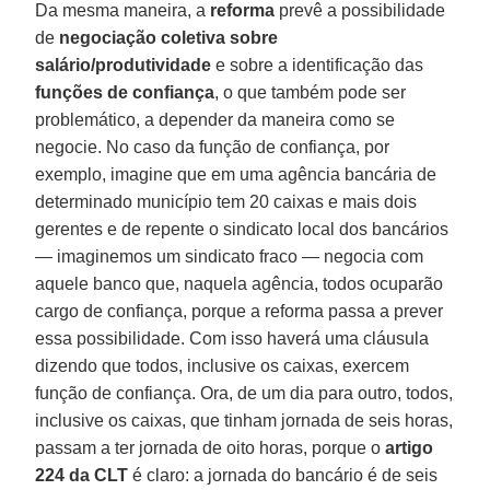
Da mesma maneira, a
reforma
prevê a possibilidade
de
negociação coletiva sobre
salário/produtividade
e sobre a identificação das
funções de confiança
, o que também pode ser
problemático, a depender da maneira como se
negocie. No caso da função de confiança, por
exemplo, imagine que em uma agência bancária de
determinado município tem 20 caixas e mais dois
gerentes e de repente o sindicato local dos bancários
— imaginemos um sindicato fraco — negocia com
aquele banco que, naquela agência, todos ocuparão
cargo de confiança, porque a reforma passa a prever
essa possibilidade. Com isso haverá uma cláusula
dizendo que todos, inclusive os caixas, exercem
função de confiança. Ora, de um dia para outro, todos,
inclusive os caixas, que tinham jornada de seis horas,
passam a ter jornada de oito horas, porque o
artigo
224 da CLT
é claro: a jornada do bancário é de seis