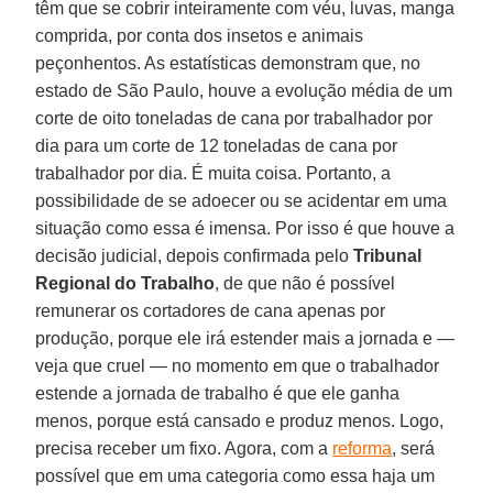
têm que se cobrir inteiramente com véu, luvas, manga
comprida, por conta dos insetos e animais
peçonhentos. As estatísticas demonstram que, no
estado de São Paulo, houve a evolução média de um
corte de oito toneladas de cana por trabalhador por
dia para um corte de 12 toneladas de cana por
trabalhador por dia. É muita coisa. Portanto, a
possibilidade de se adoecer ou se acidentar em uma
situação como essa é imensa. Por isso é que houve a
decisão judicial, depois confirmada pelo
Tribunal
Regional do Trabalho
, de que não é possível
remunerar os cortadores de cana apenas por
produção, porque ele irá estender mais a jornada e —
veja que cruel — no momento em que o trabalhador
estende a jornada de trabalho é que ele ganha
menos, porque está cansado e produz menos. Logo,
precisa receber um fixo. Agora, com a
reforma
, será
possível que em uma categoria como essa haja um