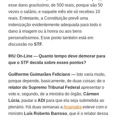
esse dano gravíssimo, de 500 reais, porque são 50
vezes o salário, e naquele mês ele só recebeu 10
reais. Entretanto, a Constituição prevê uma
indenização evidentemente adequada para todo o
dano à imagem ou à honra ou aos bens
personalíssimos. Esse ponto também está em
discussão no
STF
.
IHU On-Line — Quanto tempo deve demorar para
que o STF decida sobre esses pontos?
Guilherme Guimarães Feliciano —
Isto varia muito,
porque depende, basicamente, de duas coisas: de o
relator do Supremo Tribunal Federal
apresentar o
voto e, segundo, de a ministra do órgão,
Cármen
Lúcia
, pautar a
ADI
para que ela seja submetida ao
plenário. Há duas semanas a
Anamatra
esteve com o
ministro
Luís Roberto Barroso
, que é o relator dessa