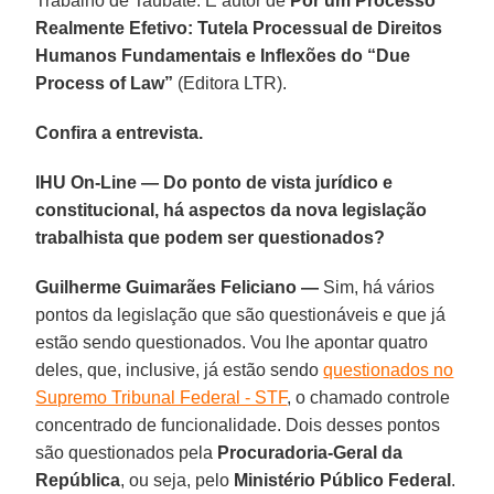
Trabalho de Taubaté. É autor de
Por um Processo
Realmente Efetivo: Tutela Processual de Direitos
Humanos Fundamentais e Inflexões do “Due
Process of Law”
(Editora LTR).
Confira a entrevista.
IHU On-Line — Do ponto de vista jurídico e
constitucional, há aspectos da nova legislação
trabalhista que podem ser questionados?
Guilherme Guimarães Feliciano —
Sim, há vários
pontos da legislação que são questionáveis e que já
estão sendo questionados. Vou lhe apontar quatro
deles, que, inclusive, já estão sendo
questionados no
Supremo Tribunal Federal - STF
, o chamado controle
concentrado de funcionalidade. Dois desses pontos
são questionados pela
Procuradoria-Geral da
República
, ou seja, pelo
Ministério Público Federal
.