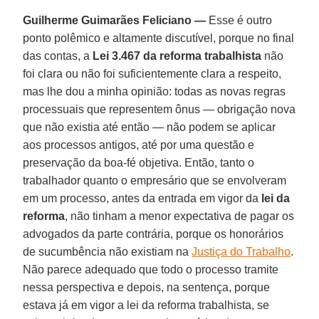
Guilherme Guimarães Feliciano —
Esse é outro
ponto polêmico e altamente discutível, porque no final
das contas, a
Lei 3.467 da reforma trabalhista
não
foi clara ou não foi suficientemente clara a respeito,
mas lhe dou a minha opinião: todas as novas regras
processuais que representem ônus — obrigação nova
que não existia até então — não podem se aplicar
aos processos antigos, até por uma questão e
preservação da boa-fé objetiva. Então, tanto o
trabalhador quanto o empresário que se envolveram
em um processo, antes da entrada em vigor da
lei da
reforma
, não tinham a menor expectativa de pagar os
advogados da parte contrária, porque os honorários
de sucumbência não existiam na
Justiça do Trabalho
.
Não parece adequado que todo o processo tramite
nessa perspectiva e depois, na sentença, porque
estava já em vigor a lei da reforma trabalhista, se