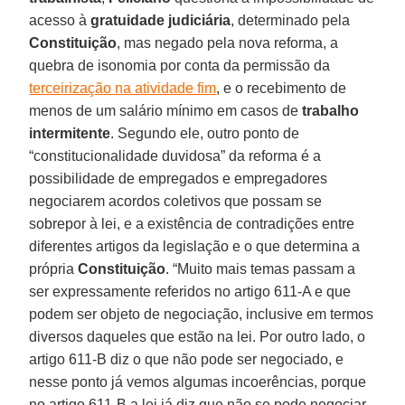
acesso à
gratuidade judiciária
, determinado pela
Constituição
, mas negado pela nova reforma, a
quebra de isonomia por conta da permissão da
terceirização na atividade fim
, e o recebimento de
menos de um salário mínimo em casos de
trabalho
intermitente
. Segundo ele, outro ponto de
“constitucionalidade duvidosa” da reforma é a
possibilidade de empregados e empregadores
negociarem acordos coletivos que possam se
sobrepor à lei, e a existência de contradições entre
diferentes artigos da legislação e o que determina a
própria
Constituição
. “Muito mais temas passam a
ser expressamente referidos no artigo 611-A e que
podem ser objeto de negociação, inclusive em termos
diversos daqueles que estão na lei. Por outro lado, o
artigo 611-B diz o que não pode ser negociado, e
nesse ponto já vemos algumas incoerências, porque
no artigo 611-B a lei já diz que não se pode negociar