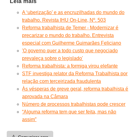
Leia mais
A ‘uberização’ e as encruzilhadas do mundo do
trabalho. Revista IHU On-Line, Nº. 503
Reforma trabalhista de Temer - Modernizar é
precarizar o mundo do trabalho. Entrevista
especial com Guilherme Guimarães Feliciano
'O governo quer a todo custo que negociado
prevaleça sobre o legislado'
Reforma trabalhista: a formiga virou elefante
STF investiga relator da Reforma Trabalhista por
relação com terceirizada fraudulenta
Às vésperas de greve geral, reforma trabalhista é
aprovada na Câmara
Número de processos trabalhistas pode crescer
“Alguma reforma tem que ser feita, mas não
assim”
⚠️
Comunicar erro