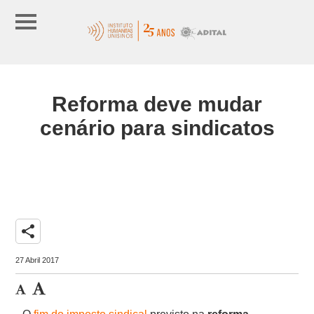
Reforma deve mudar
cenário para sindicatos
share
27 Abril 2017