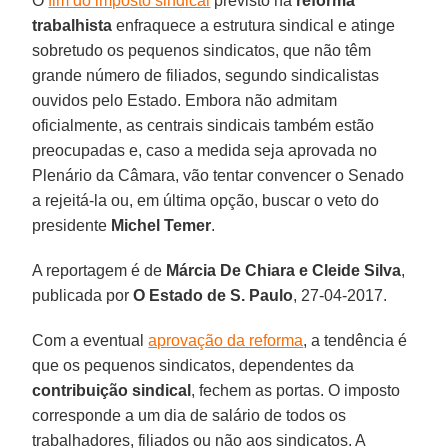
O
fim do imposto sindical
previsto na
reforma
trabalhista
enfraquece a estrutura sindical e atinge
sobretudo os pequenos sindicatos, que não têm
grande número de filiados, segundo sindicalistas
ouvidos pelo Estado. Embora não admitam
oficialmente, as centrais sindicais também estão
preocupadas e, caso a medida seja aprovada no
Plenário da Câmara, vão tentar convencer o Senado
a rejeitá-la ou, em última opção, buscar o veto do
presidente
Michel Temer
.
A reportagem é de
Márcia De Chiara e Cleide Silva
,
publicada por
O Estado de S. Paulo
, 27-04-2017.
Com a eventual
aprovação da reforma
, a tendência é
que os pequenos sindicatos, dependentes da
contribuição sindical
, fechem as portas. O imposto
corresponde a um dia de salário de todos os
trabalhadores, filiados ou não aos sindicatos. A