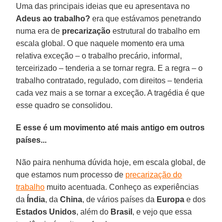
Uma das principais ideias que eu apresentava no
Adeus ao trabalho?
era que estávamos penetrando
numa era de
precarização
estrutural do trabalho em
escala global. O que naquele momento era uma
relativa exceção – o trabalho precário, informal,
terceirizado – tenderia a se tornar regra. E a regra – o
trabalho contratado, regulado, com direitos – tenderia
cada vez mais a se tornar a exceção. A tragédia é que
esse quadro se consolidou.
E esse é um movimento até mais antigo em outros
países...
Não paira nenhuma dúvida hoje, em escala global, de
que estamos num processo de
precarização do
trabalho
muito acentuada. Conheço as experiências
da
Índia
, da
China
, de vários países da
Europa
e dos
Estados Unidos
, além do
Brasil
, e vejo que essa