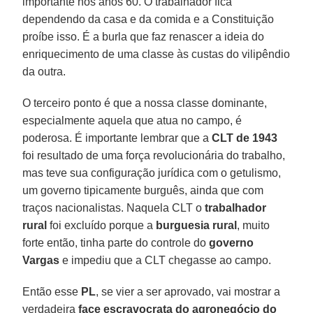
importante nos anos 60. O trabalhador fica
dependendo da casa e da comida e a Constituição
proíbe isso. É a burla que faz renascer a ideia do
enriquecimento de uma classe às custas do vilipêndio
da outra.
O terceiro ponto é que a nossa classe dominante,
especialmente aquela que atua no campo, é
poderosa. É importante lembrar que a
CLT de 1943
foi resultado de uma força revolucionária do trabalho,
mas teve sua configuração jurídica com o getulismo,
um governo tipicamente burguês, ainda que com
traços nacionalistas. Naquela CLT o
trabalhador
rural
foi excluído porque a
burguesia rural
, muito
forte então, tinha parte do controle do
governo
Vargas
e impediu que a CLT chegasse ao campo.
Então esse
PL
, se vier a ser aprovado, vai mostrar a
verdadeira
face escravocrata do agronegócio do