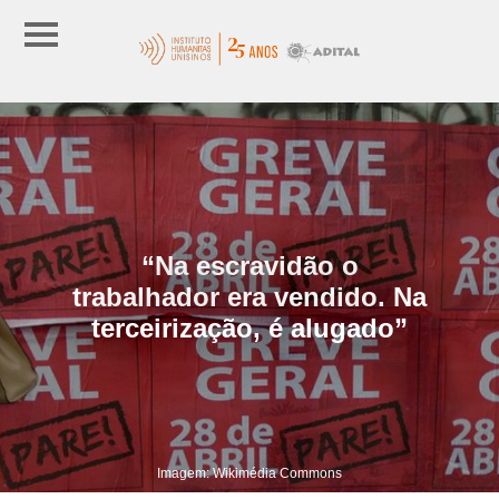
“Na escravidão o
trabalhador era vendido. Na
terceirização, é alugado”
Imagem: Wikimédia Commons