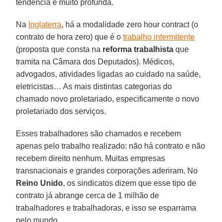
tendência é muito profunda.
Na
Inglaterra
, há a modalidade zero hour contract (o
contrato de hora zero) que é o
trabalho intermitente
(proposta que consta na
reforma trabalhista
que
tramita na Câmara dos Deputados). Médicos,
advogados, atividades ligadas ao cuidado na saúde,
eletricistas… As mais distintas categorias do
chamado novo proletariado, especificamente o novo
proletariado dos serviços.
Esses trabalhadores são chamados e recebem
apenas pelo trabalho realizado: não há contrato e não
recebem direito nenhum. Muitas empresas
transnacionais e grandes corporações aderiram. No
Reino Unido
, os sindicatos dizem que esse tipo de
contrato já abrange cerca de 1 milhão de
trabalhadores e trabalhadoras, e isso se esparrama
pelo mundo.