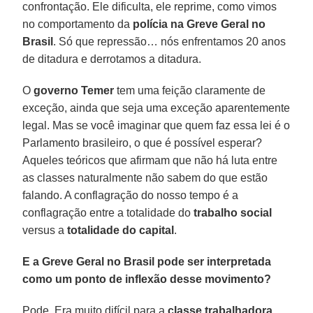
confrontação. Ele dificulta, ele reprime, como vimos
no comportamento da
polícia na Greve Geral no
Brasil
. Só que repressão… nós enfrentamos 20 anos
de ditadura e derrotamos a ditadura.
O
governo Temer
tem uma feição claramente de
exceção, ainda que seja uma exceção aparentemente
legal. Mas se você imaginar que quem faz essa lei é o
Parlamento brasileiro, o que é possível esperar?
Aqueles teóricos que afirmam que não há luta entre
as classes naturalmente não sabem do que estão
falando. A conflagração do nosso tempo é a
conflagração entre a totalidade do
trabalho social
versus a
totalidade do capital
.
E a Greve Geral no Brasil pode ser interpretada
como um ponto de inflexão desse movimento?
Pode. Era muito difícil para a
classe trabalhadora
,