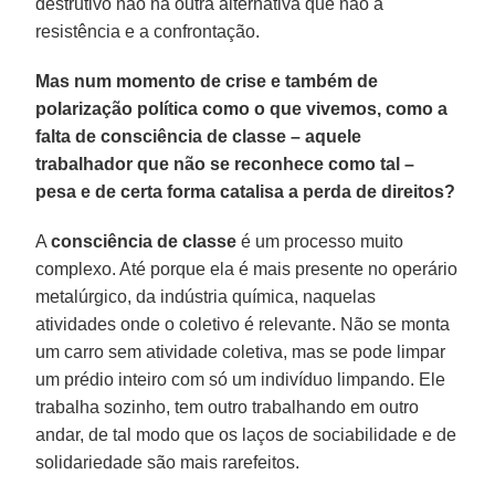
destrutivo não há outra alternativa que não a
resistência e a confrontação.
Mas num momento de crise e também de
polarização política como o que vivemos, como a
falta de consciência de classe – aquele
trabalhador que não se reconhece como tal –
pesa e de certa forma catalisa a perda de direitos?
A
consciência de classe
é um processo muito
complexo. Até porque ela é mais presente no operário
metalúrgico, da indústria química, naquelas
atividades onde o coletivo é relevante. Não se monta
um carro sem atividade coletiva, mas se pode limpar
um prédio inteiro com só um indivíduo limpando. Ele
trabalha sozinho, tem outro trabalhando em outro
andar, de tal modo que os laços de sociabilidade e de
solidariedade são mais rarefeitos.