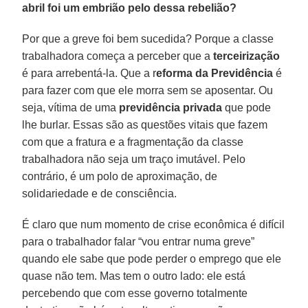
abril foi um embrião pelo dessa rebelião?
Por que a greve foi bem sucedida? Porque a classe
trabalhadora começa a perceber que a
terceirização
é para arrebentá-la. Que a r
eforma da Previdência
é
para fazer com que ele morra sem se aposentar. Ou
seja, vítima de uma
previdência privada
que pode
lhe burlar. Essas são as questões vitais que fazem
com que a fratura e a fragmentação da classe
trabalhadora não seja um traço imutável. Pelo
contrário, é um polo de aproximação, de
solidariedade e de consciência.
É claro que num momento de crise econômica é difícil
para o trabalhador falar “vou entrar numa greve”
quando ele sabe que pode perder o emprego que ele
quase não tem. Mas tem o outro lado: ele está
percebendo que com esse governo totalmente