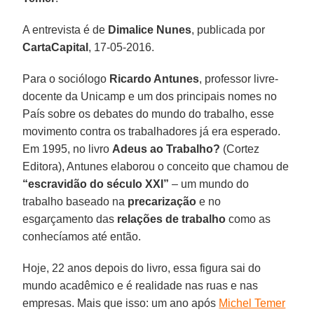
A entrevista é de
Dimalice Nunes
, publicada por
CartaCapital
, 17-05-2016.
Para o sociólogo
Ricardo Antunes
, professor livre-
docente da Unicamp e um dos principais nomes no
País sobre os debates do mundo do trabalho, esse
movimento contra os trabalhadores já era esperado.
Em 1995, no livro
Adeus ao Trabalho?
(Cortez
Editora), Antunes elaborou o conceito que chamou de
“escravidão do século XXI”
– um mundo do
trabalho baseado na
precarização
e no
esgarçamento das
relações de
trabalho
como as
conhecíamos até então.
Hoje, 22 anos depois do livro, essa figura sai do
mundo acadêmico e é realidade nas ruas e nas
empresas. Mais que isso: um ano após
Michel Temer