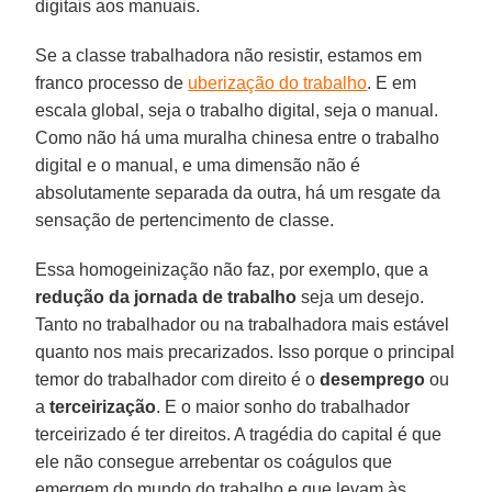
digitais aos manuais.
Se a classe trabalhadora não resistir, estamos em
franco processo de
uberização do trabalho
. E em
escala global, seja o trabalho digital, seja o manual.
Como não há uma muralha chinesa entre o trabalho
digital e o manual, e uma dimensão não é
absolutamente separada da outra, há um resgate da
sensação de pertencimento de classe.
Essa homogeinização não faz, por exemplo, que a
redução da jornada de trabalho
seja um desejo.
Tanto no trabalhador ou na trabalhadora mais estável
quanto nos mais precarizados. Isso porque o principal
temor do trabalhador com direito é o
desemprego
ou
a
terceirização
. E o maior sonho do trabalhador
terceirizado é ter direitos. A tragédia do capital é que
ele não consegue arrebentar os coágulos que
emergem do mundo do trabalho e que levam às