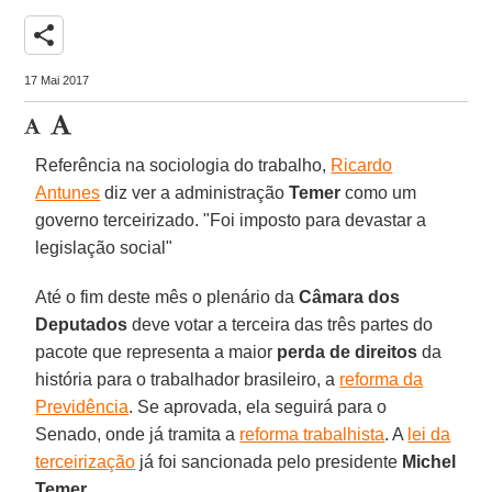
share
17 Mai 2017
Referência na sociologia do trabalho,
Ricardo
Antunes
diz ver a administração
Temer
como um
governo terceirizado. "Foi imposto para devastar a
legislação social"
Até o fim deste mês o plenário da
Câmara dos
Deputados
deve votar a terceira das três partes do
pacote que representa a maior
perda de direitos
da
história para o trabalhador brasileiro, a
reforma da
Previdência
. Se aprovada, ela seguirá para o
Senado, onde já tramita a
reforma trabalhista
. A
lei da
terceirização
já foi sancionada pelo presidente
Michel
Temer
.