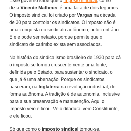
Esse governo sabe que o
imposto sindical
, como
dizia
Vicente Matheus
, é uma faca de dois legumes.
O imposto sindical foi criado por
Vargas
na década
de 30 para controlar os sindicatos. O imposto não é
uma conquista do sindicato autônomo, pelo contrário.
E ele pode ser nefasto, porque permite que o
sindicato de carimbo exista sem associados.
Na história do sindicalismo brasileiro de 1930 para cá
o imposto se tornou crescentemente uma fonte,
definida pelo Estado, para sustentar o sindicato, o
que já é uma aberração. Porque os sindicatos
nasceram, na
Inglaterra
na revolução industrial, de
forma autônoma. A tradição é de autonomia, inclusive
para a sua preservação e manutenção. Aqui o
imposto veio e ficou. Veio ditadura, veio Constituinte,
e ele ficou.
Só que como o
imposto sindical
tornou-se,