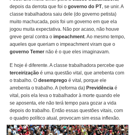
depois da derrota que foi o
governo do PT
, se unir. A
classe trabalhadora saiu dele (do governo petista)
muito machucada, pois foi um governo em que ela
jogou muita expectativa. Não por acaso, não houve
greve geral contra o
impeachment
. Ao mesmo tempo,
aqueles que queriam o impeachment viram que o
governo Temer
não é o que eles imaginavam.
E hoje é diferente. A classe trabalhadora percebe que
terceirização
é uma questão vital, que arrebenta com
o trabalho. O
desemprego
é vital, porque ele
arrebenta o trabalho. A (reforma da)
Previdência
é
vital, pois ela leva o trabalhador à morte quando ele
se aposenta, ele não terá tempo para gozar a vida
depois do trabalho. Então essas questões vitais, com
o quadro político atual, provocam sim essa inflexão.