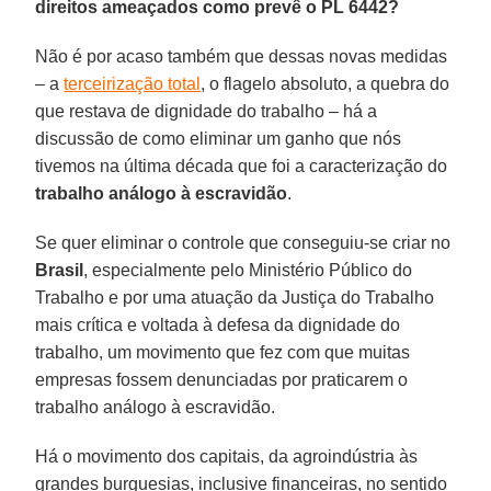
direitos ameaçados como prevê o PL 6442?
Não é por acaso também que dessas novas medidas
– a
terceirização total
, o flagelo absoluto, a quebra do
que restava de dignidade do trabalho – há a
discussão de como eliminar um ganho que nós
tivemos na última década que foi a caracterização do
trabalho análogo à escravidão
.
Se quer eliminar o controle que conseguiu-se criar no
Brasil
, especialmente pelo Ministério Público do
Trabalho e por uma atuação da Justiça do Trabalho
mais crítica e voltada à defesa da dignidade do
trabalho, um movimento que fez com que muitas
empresas fossem denunciadas por praticarem o
trabalho análogo à escravidão.
Há o movimento dos capitais, da agroindústria às
grandes burguesias, inclusive financeiras, no sentido