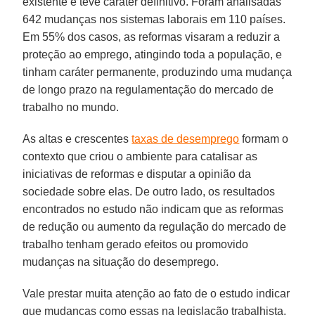
existente e teve caráter definitivo. Foram analisadas
642 mudanças nos sistemas laborais em 110 países.
Em 55% dos casos, as reformas visaram a reduzir a
proteção ao emprego, atingindo toda a população, e
tinham caráter permanente, produzindo uma mudança
de longo prazo na regulamentação do mercado de
trabalho no mundo.
As altas e crescentes
taxas de desemprego
formam o
contexto que criou o ambiente para catalisar as
iniciativas de reformas e disputar a opinião da
sociedade sobre elas. De outro lado, os resultados
encontrados no estudo não indicam que as reformas
de redução ou aumento da regulação do mercado de
trabalho tenham gerado efeitos ou promovido
mudanças na situação do desemprego.
Vale prestar muita atenção ao fato de o estudo indicar
que mudanças como essas na legislação trabalhista,