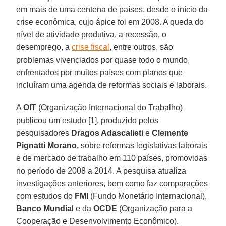
em mais de uma centena de países, desde o início da
crise econômica, cujo ápice foi em 2008. A queda do
nível de atividade produtiva, a recessão, o
desemprego, a
crise fiscal
, entre outros, são
problemas vivenciados por quase todo o mundo,
enfrentados por muitos países com planos que
incluíram uma agenda de reformas sociais e laborais.
A
OIT
(Organização Internacional do Trabalho)
publicou um estudo [1], produzido pelos
pesquisadores
Dragos Adascalieti
e
Clemente
Pignatti Morano,
sobre reformas legislativas laborais
e de mercado de trabalho em 110 países, promovidas
no período de 2008 a 2014. A pesquisa atualiza
investigações anteriores, bem como faz comparações
com estudos do
FMI
(Fundo Monetário Internacional),
Banco Mundia
l e da
OCDE
(Organização para a
Cooperação e Desenvolvimento Econômico).