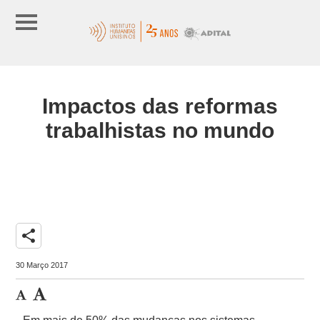
Impactos das reformas
trabalhistas no mundo
share
30 Março 2017