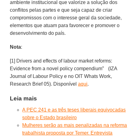
ambiente institucional que valorize a solução dos
conflitos pelas partes e que seja capaz de criar
compromissos com o interesse geral da sociedade,
elementos que atuam para favorecer e promover o
desenvolvimento do país.
Nota
:
[1] Drivers and effects of labour market reforms:
Evidence from a novel policy compendium” (IZA
Journal of Labour Policy e no OIT Whats Work,
Research Brief 05). Disponível
aqui
.
Leia mais
A PEC 241 e as três teses liberais equivocadas
sobre o Estado brasileiro
Mulheres serão as mais penalizadas na reforma
trabalhista proposta por Temer. Entrevista