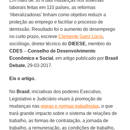
Em mais de 50% das mudanças nos sistemas
laborais feitas em 110 países, as reformas
‘liberalizadoras’ tinham como objetivo reduzir a
proteção ao emprego e facilitar o processo de
demissão. Resultado foi o aumento do desemprego
no curto prazo, escreve
Clemente Ganz Lúcio
,
sociólogo, diretor técnico do
DIEESE,
membro do
CDES
–
Conselho de Desenvolvimento
Econômico e Social
, em artigo publicado por
Brasil
Debate,
29-03-2017.
Eis o artigo.
No
Brasil
, iniciativas dos poderes Executivo,
Legislativo e Judiciário visam à promoção de
mudanças nas
regras e normas trabalhistas
, o que
trará grande impacto sobre o sistema de relações de
trabalho, as formas de contratação, a jornada de
trabalho, a remuneração, as condições de trabalho,