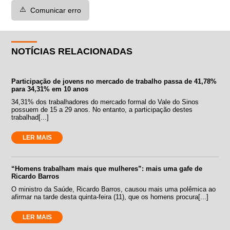
⚠️
Comunicar erro
NOTÍCIAS RELACIONADAS
Participação de jovens no mercado de trabalho passa de 41,78%
para 34,31% em 10 anos
34,31% dos trabalhadores do mercado formal do Vale do Sinos
possuem de 15 a 29 anos. No entanto, a participação destes
trabalhad[...]
LER MAIS
“Homens trabalham mais que mulheres”: mais uma gafe de
Ricardo Barros
O ministro da Saúde, Ricardo Barros, causou mais uma polêmica ao
afirmar na tarde desta quinta-feira (11), que os homens procura[...]
LER MAIS