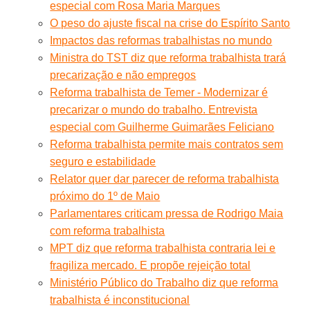
especial com Rosa Maria Marques
O peso do ajuste fiscal na crise do Espírito Santo
Impactos das reformas trabalhistas no mundo
Ministra do TST diz que reforma trabalhista trará
precarização e não empregos
Reforma trabalhista de Temer - Modernizar é
precarizar o mundo do trabalho. Entrevista
especial com Guilherme Guimarães Feliciano
Reforma trabalhista permite mais contratos sem
seguro e estabilidade
Relator quer dar parecer de reforma trabalhista
próximo do 1º de Maio
Parlamentares criticam pressa de Rodrigo Maia
com reforma trabalhista
MPT diz que reforma trabalhista contraria lei e
fragiliza mercado. E propõe rejeição total
Ministério Público do Trabalho diz que reforma
trabalhista é inconstitucional