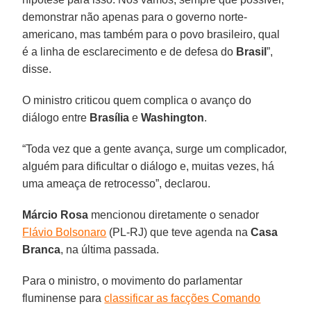
demonstrar não apenas para o governo norte-
americano, mas também para o povo brasileiro, qual
é a linha de esclarecimento e de defesa do
Brasil
”,
disse.
O ministro criticou quem complica o avanço do
diálogo entre
Brasília
e
Washington
.
“Toda vez que a gente avança, surge um complicador,
alguém para dificultar o diálogo e, muitas vezes, há
uma ameaça de retrocesso”, declarou.
Márcio Rosa
mencionou diretamente o senador
Flávio Bolsonaro
(PL-RJ) que teve agenda na
Casa
Branca
, na última passada.
Para o ministro, o movimento do parlamentar
fluminense para
classificar as facções Comando