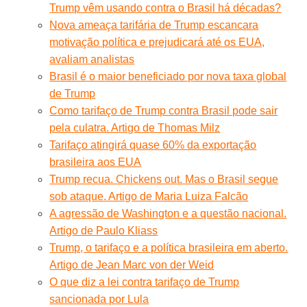
Trump vêm usando contra o Brasil há décadas?
Nova ameaça tarifária de Trump escancara
motivação política e prejudicará até os EUA,
avaliam analistas
Brasil é o maior beneficiado por nova taxa global
de Trump
Como tarifaço de Trump contra Brasil pode sair
pela culatra. Artigo de Thomas Milz
Tarifaço atingirá quase 60% da exportação
brasileira aos EUA
Trump recua. Chickens out. Mas o Brasil segue
sob ataque. Artigo de Maria Luiza Falcão
A agressão de Washington e a questão nacional.
Artigo de Paulo Kliass
Trump, o tarifaço e a política brasileira em aberto.
Artigo de Jean Marc von der Weid
O que diz a lei contra tarifaço de Trump
sancionada por Lula