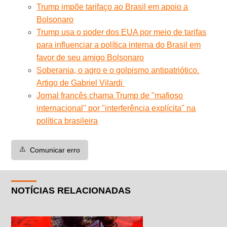
Trump impõe tarifaço ao Brasil em apoio a
Bolsonaro
Trump usa o poder dos EUA por meio de tarifas
para influenciar a política interna do Brasil em
favor de seu amigo Bolsonaro
Soberania, o agro e o golpismo antipatriótico.
Artigo de Gabriel Vilardi
Jornal francês chama Trump de "mafioso
internacional" por "interferência explícita" na
política brasileira
⚠️
Comunicar erro
NOTÍCIAS RELACIONADAS