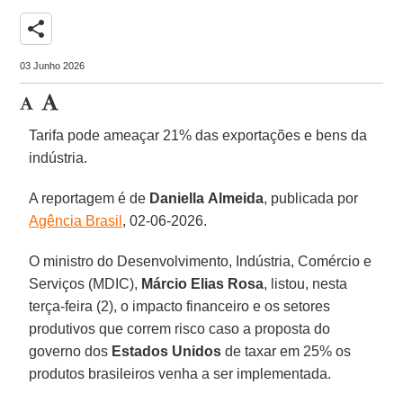
share
03 Junho 2026
Tarifa pode ameaçar 21% das exportações e bens da
indústria.
A reportagem é de
Daniella
Almeida
, publicada por
Agência Brasil
, 02-06-2026.
O ministro do Desenvolvimento, Indústria, Comércio e
Serviços (MDIC),
Márcio Elias Rosa
, listou, nesta
terça-feira (2), o impacto financeiro e os setores
produtivos que correm risco caso a proposta do
governo dos
Estados Unidos
de taxar em 25% os
produtos brasileiros venha a ser implementada.