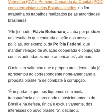
Vermelho (CV) e Primeiro Comando da Capital (PCC)
como terroristas pelos Estados Unidos
, no fim
atrapalha os trabalhos realizados pelas autoridades
brasileiras.
“Ele [senador
Flávio
Bolsonaro
] acaba por produzir
um resultado que contraria a ação das nossas
polícias, por exemplo, da
Polícia
Federal
, que
mantêm relação de atuação cooperada e conjugada
com as autoridades norte-americanas”, afirmou.
O ministro salientou que o próprio presidente Lula já
apresentou ao correspondente norte-americano a
proposta brasileira de combate à corrupção.
“É importante que nós fiquemos com muita
transparência esclarecendo o posicionamento do
Brasil e na defesa, única e exclusivamente, dos
interesses do povo brasileiro”, declarou.