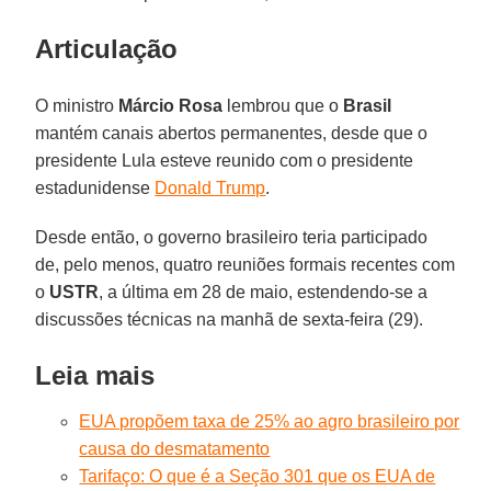
Articulação
O ministro
Márcio Rosa
lembrou que o
Brasil
mantém canais abertos permanentes, desde que o
presidente Lula esteve reunido com o presidente
estadunidense
Donald Trump
.
Desde então, o governo brasileiro teria participado
de, pelo menos, quatro reuniões formais recentes com
o
USTR
, a última em 28 de maio, estendendo-se a
discussões técnicas na manhã de sexta-feira (29).
Leia mais
EUA propõem taxa de 25% ao agro brasileiro por
causa do desmatamento
Tarifaço: O que é a Seção 301 que os EUA de