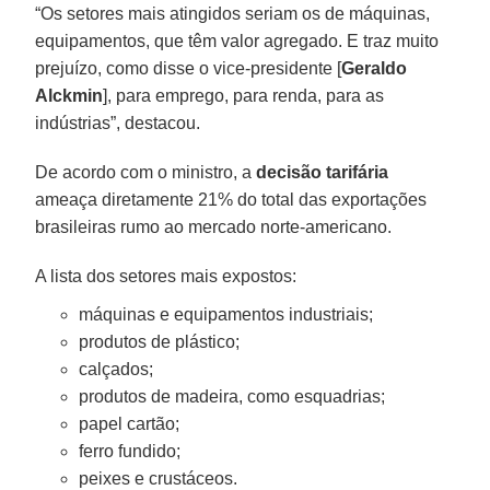
“Os setores mais atingidos seriam os de máquinas,
equipamentos, que têm valor agregado. E traz muito
prejuízo, como disse o vice-presidente [
Geraldo
Alckmin
], para emprego, para renda, para as
indústrias”, destacou.
De acordo com o ministro, a
decisão tarifária
ameaça diretamente 21% do total das exportações
brasileiras rumo ao mercado norte-americano.
A lista dos setores mais expostos:
máquinas e equipamentos industriais;
produtos de plástico;
calçados;
produtos de madeira, como esquadrias;
papel cartão;
ferro fundido;
peixes e crustáceos.