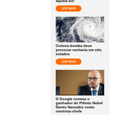
aquela luz"
LER MAIS
Ciclone-bomba deve
provocar ventania em oito
estados
LER MAIS
O Google nomeia o
ganhador do Prêmio Nobel
Demis Hassabis como
cientista-chefe