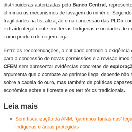
distribuidoras autorizadas pelo
Banco
Central
, represen
eliminou os mecanismos de lavagem do minério. Segund
fragilidades na fiscalização e na concessão das
PLGs
con
extraído ilegalmente em Terras Indígenas e unidades de c
como produto de origem legal.
Entre as recomendações, a entidade defende a exigência 
para a concessão de novas permissões e a revisão imedia
CFEM
sem apresentar evidências concretas de
exploraç
argumenta que o combate ao garimpo ilegal depende não 
sobre a cadeia do ouro, mas também de políticas capazes
econômica sobre a floresta e os territórios tradicionais.
Leia mais
Sem fiscalização da ANM, ‘garimpos fantasmas’ lega
indígenas e áreas protegidas