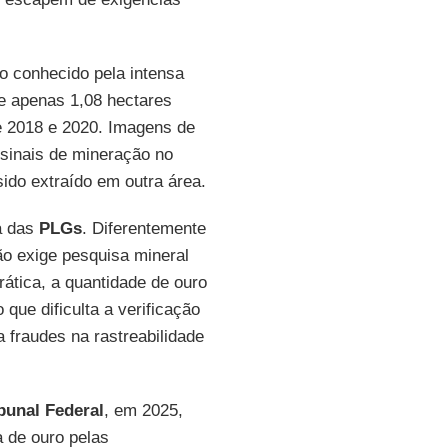
io conhecido pela intensa
e apenas 1,08 hectares
re 2018 e 2020. Imagens de
m sinais de mineração no
sido extraído em outra área.
ra das
PLGs
. Diferentemente
ão exige pesquisa mineral
rática, a quantidade de ouro
 que dificulta a verificação
 fraudes na rastreabilidade
unal Federal
, em 2025,
 de ouro pelas