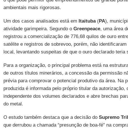
ambientais mais rigorosas.
Um dos casos analisados está em
Itaituba
(
PA
), municíp
atividade garimpeira. Segundo o
Greenpeace
, uma área d
registrou a comercialização de 776,68 quilos de ouro ent
satélite e registros de sobrevoo, porém, não identificara
local, levantando suspeitas de que o ouro declarado teria 
Para a organização, o principal problema está na estrutu
de outros títulos minerários, a concessão da permissão n
prévia para comprovar o potencial produtivo da área. Na p
produzida é informada pelo próprio titular da autorização, o
independente dos volumes declarados e abre brechas para
do metal.
O estudo também destaca que a decisão do
Supremo Trib
que derrubou a chamada “presunção de boa-fé” na compra