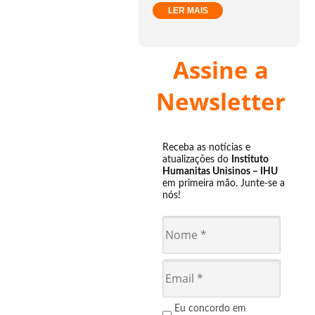
LER MAIS
Assine a
Newsletter
Receba as notícias e
atualizações do
Instituto
Humanitas Unisinos – IHU
em primeira mão. Junte-se a
nós!
Eu concordo em