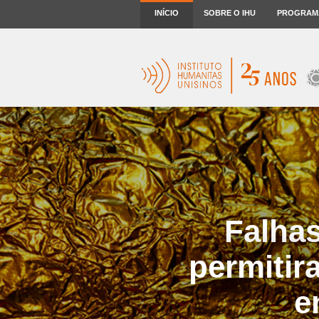
INÍCIO
SOBRE O IHU
PROGRAM
Falha
permitir
e