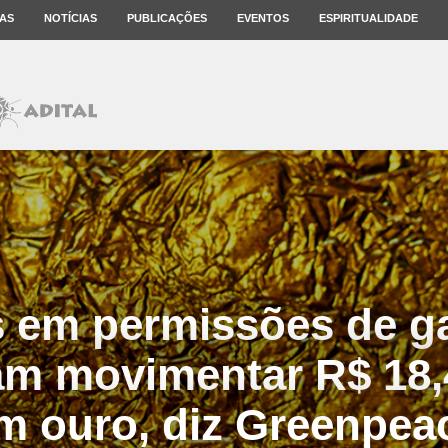
AS
NOTÍCIAS
PUBLICAÇÕES
EVENTOS
ESPIRITUALIDADE
s em permissões de g
am movimentar R$ 18,
m ouro, diz Greenpea