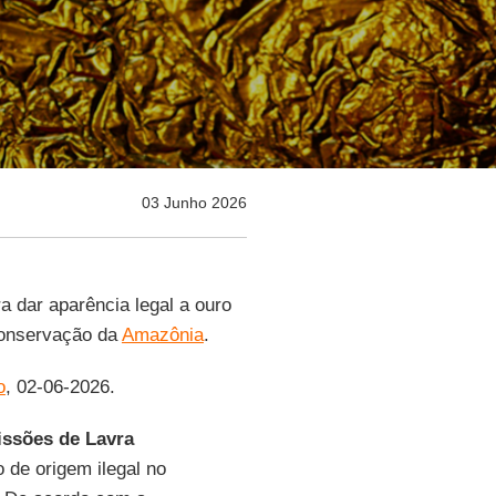
03 Junho 2026
 dar aparência legal a ouro
onservação da
Amazônia
.
o
, 02-06-2026.
ssões de Lavra
o de origem ilegal no