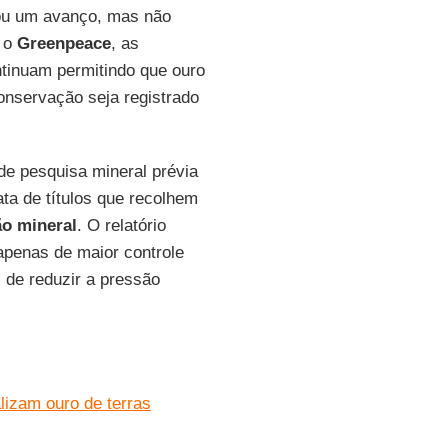
tou um avanço, mas não
o o
Greenpeace
, as
tinuam permitindo que ouro
onservação seja registrado
de pesquisa mineral prévia
ta de títulos que recolhem
ão mineral
. O relatório
apenas de maior controle
 de reduzir a pressão
lizam ouro de terras