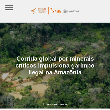
Corrida global por minerais
críticos impulsiona garimpo
ilegal na Amazônia
Foto: Greenpeace