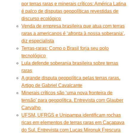
por terras raras e minerais críticos: América Latina
é palco de disputas geopolíticas revestidas de
discurso ecológico
Venda de empresa brasileira que atua com terras
raras a americanos é ‘afronta à nossa soberania’,
diz especialista
Terras-raras: Como o Brasil forja seu polo
tecnológico
Lula defende soberania brasileira sobre terras
raras
A grande disputa geopolítica pelas terras raras.
Artigo de Gabriel Cavalcante
Minerais críticos são ‘uma nova fronteira de
tensão’ para geopolítica. Entrevista com Glauber
Carvalho
UFSM, UFRGS e Unipampa identificam rochas
ricas em elementos de terras raras em Caçapava
do Sul. Entrevista com Lucas Mironuk Frescura