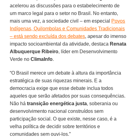
acelerou as discussões para o estabelecimento de
um marco legal para o setor no Brasil. No entanto,
mais uma vez, a sociedade civil – em especial
Povos
Indígenas, Quilombolas e Comunidades Tradicionais
– está sendo excluída dos debates
, apesar do imenso
impacto socioambiental da atividade, destaca
Renata
Albuquerque Ribeiro
, líder em Desenvolvimento
Verde no
ClimaInfo
.
“O Brasil merece um debate à altura da importância
estratégica de suas riquezas minerais. E a
democracia exige que esse debate inclua todos
aqueles que serão afetados por suas consequências.
Não há
transição energética justa
, soberania ou
desenvolvimento nacional construídos sem
participação social. O que existe, nesse caso, é a
velha política de decidir sobre territórios e
comunidades sem ouvi-los.”