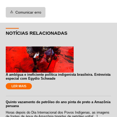
⚠️
Comunicar erro
NOTÍCIAS RELACIONADAS
A ambígua e ineficiente política indigenista brasileira. Entrevista
especial com Egydio Schwade
LER MAIS
Quinto vazamento de petróleo do ano pinta de preto a Amazônia
peruana
Horas depois do Dia Internacional dos Povos Indígenas, as imagens
de fontes de água da Amazônia tingidas de petróleo volta[...]