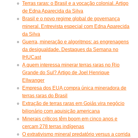
Terras raras: o Brasil e a vocação colonial. Artigo
de Edna Aparecida da Silva
Brasil e o novo regime global de governança
mineral. Entrevista especial com Edna Aparecida
da Silva
Guerra, mineração e algoritmos: as engrenagens
da desigualdade. Destaques da Semana no
IHUCast
A quem interessa minerar terras raras no Rio
Grande do Sul? Artigo de Joel Henrique
Ellwanger
Empresa dos EUA compra única mineradora de
terras raras do Brasil
Extração de terras raras em Goiás vira negócio
bilionário com aquisição americana
Minerais críticos têm boom em cinco anos e
cercam 278 terras indígenas
O extrativismo mineral predatório versus a corrida