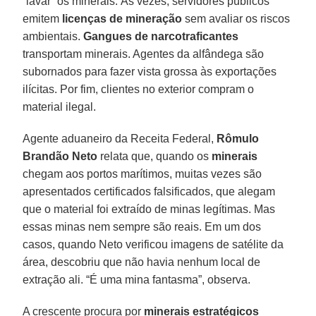
“lavar” os minerais. Às vezes, servidores públicos
emitem
licenças de mineração
sem avaliar os riscos
ambientais.
Gangues de narcotraficantes
transportam minerais. Agentes da alfândega são
subornados para fazer vista grossa às exportações
ilícitas. Por fim, clientes no exterior compram o
material ilegal.
Agente aduaneiro da Receita Federal,
Rômulo
Brandão Neto
relata que, quando os
minerais
chegam aos portos marítimos, muitas vezes são
apresentados certificados falsificados, que alegam
que o material foi extraído de minas legítimas. Mas
essas minas nem sempre são reais. Em um dos
casos, quando Neto verificou imagens de satélite da
área, descobriu que não havia nenhum local de
extração ali. “É uma mina fantasma”, observa.
A crescente procura por
minerais estratégicos