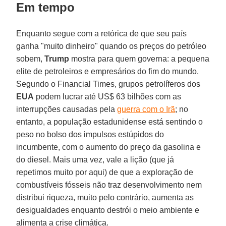
Em tempo
Enquanto segue com a retórica de que seu país
ganha "muito dinheiro" quando os preços do petróleo
sobem,
Trump
mostra para quem governa: a pequena
elite de petroleiros e empresários do fim do mundo.
Segundo o Financial Times, grupos petrolíferos dos
EUA
podem lucrar até US$ 63 bilhões com as
interrupções causadas pela
guerra com o Irã
; no
entanto, a população estadunidense está sentindo o
peso no bolso dos impulsos estúpidos do
incumbente, com o aumento do preço da gasolina e
do diesel. Mais uma vez, vale a lição (que já
repetimos muito por aqui) de que a exploração de
combustíveis fósseis não traz desenvolvimento nem
distribui riqueza, muito pelo contrário, aumenta as
desigualdades enquanto destrói o meio ambiente e
alimenta a crise climática.