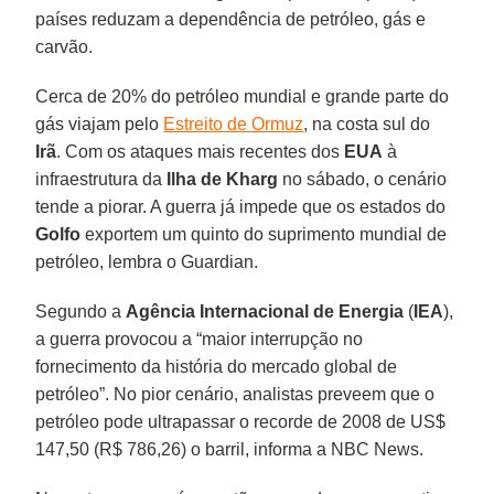
países reduzam a dependência de petróleo, gás e
carvão.
Cerca de 20% do petróleo mundial e grande parte do
gás viajam pelo
Estreito de Ormuz
, na costa sul do
Irã
. Com os ataques mais recentes dos
EUA
à
infraestrutura da
Ilha de Kharg
no sábado, o cenário
tende a piorar. A guerra já impede que os estados do
Golfo
exportem um quinto do suprimento mundial de
petróleo, lembra o Guardian.
Segundo a
Agência Internacional de Energia
(
IEA
),
a guerra provocou a “maior interrupção no
fornecimento da história do mercado global de
petróleo”. No pior cenário, analistas preveem que o
petróleo pode ultrapassar o recorde de 2008 de US$
147,50 (R$ 786,26) o barril, informa a NBC News.