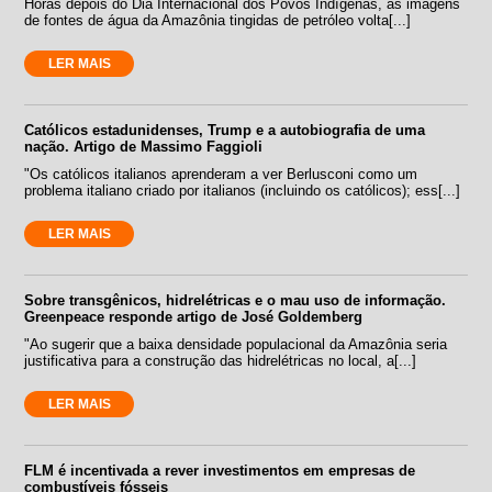
Horas depois do Dia Internacional dos Povos Indígenas, as imagens
de fontes de água da Amazônia tingidas de petróleo volta[...]
LER MAIS
Católicos estadunidenses, Trump e a autobiografia de uma
nação. Artigo de Massimo Faggioli
"Os católicos italianos aprenderam a ver Berlusconi como um
problema italiano criado por italianos (incluindo os católicos); ess[...]
LER MAIS
Sobre transgênicos, hidrelétricas e o mau uso de informação.
Greenpeace responde artigo de José Goldemberg
"Ao sugerir que a baixa densidade populacional da Amazônia seria
justificativa para a construção das hidrelétricas no local, a[...]
LER MAIS
FLM é incentivada a rever investimentos em empresas de
combustíveis fósseis