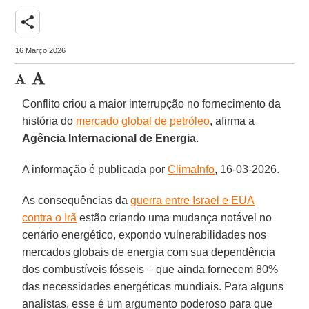
share
16 Março 2026
Conflito criou a maior interrupção no fornecimento da
história do
mercado global de petróleo
, afirma a
Agência Internacional de Energia
.
A informação é publicada por
ClimaInfo
, 16-03-2026.
As consequências da
guerra entre Israel e EUA
contra o Irã
estão criando uma mudança notável no
cenário energético, expondo vulnerabilidades nos
mercados globais de energia com sua dependência
dos combustíveis fósseis – que ainda fornecem 80%
das necessidades energéticas mundiais. Para alguns
analistas, esse é um argumento poderoso para que