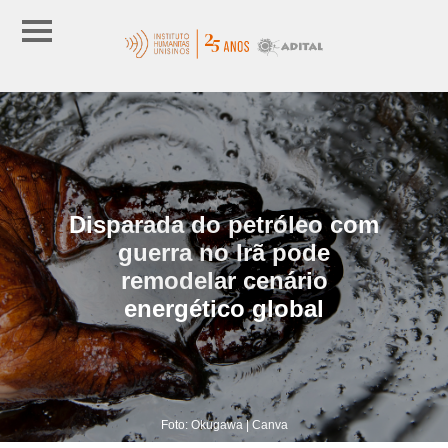
Disparada do petróleo com
guerra no Irã pode
remodelar cenário
energético global
Foto: Okugawa | Canva