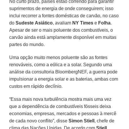
No curto prazo, países estão correndo para garantir
suprimentos de energia de onde conseguirem; isso
inclui recorrer a fontes domésticas de carvão, no caso
do
Sudeste
Asiático
, avaliam
NY Times
e
Folha
.
Apesar de ser o mais poluente dos combustíveis, o
carvão ainda está amplamente disponível em muitas
partes do mundo.
Uma opção muito menos poluente são as fontes
renováveis, como a eólica e a solar. Segundo uma
análise da consultoria BloombergNEF, a guerra pode
impulsionar a energia solar e as baterias, ambas com
custos em rápido declínio.
“Essa mais nova turbulência mostra mais uma vez
que a dependência de combustíveis fósseis deixa
economias, empresas, mercados e pessoas à mercê
de cada novo conflito”, disse
Simon Stiell
, chefe de
clima das Nações Unidas. De acordo com
Stiell
,