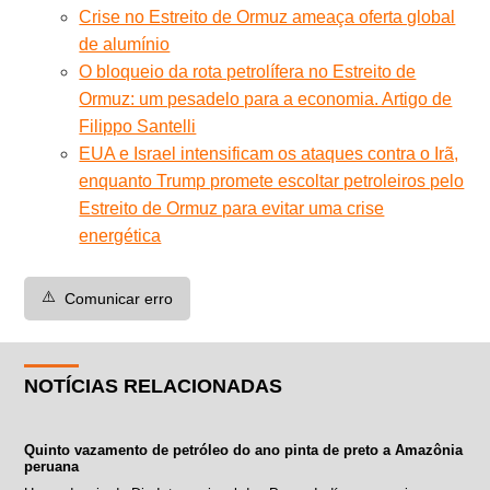
Crise no Estreito de Ormuz ameaça oferta global
de alumínio
O bloqueio da rota petrolífera no Estreito de
Ormuz: um pesadelo para a economia. Artigo de
Filippo Santelli
EUA e Israel intensificam os ataques contra o Irã,
enquanto Trump promete escoltar petroleiros pelo
Estreito de Ormuz para evitar uma crise
energética
⚠️
Comunicar erro
NOTÍCIAS RELACIONADAS
Quinto vazamento de petróleo do ano pinta de preto a Amazônia
peruana