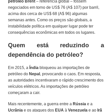
petróleo Brent
– referência global – fossem
negociados em torno de US$ 76 (A$ 107) por barril,
acima dos cerca de US$ 68 (A$ 96) algumas
semanas antes. Como os preços são globais, a
instabilidade política em qualquer lugar pode ter
consequências econômicas em todos os lugares.
Quem está reduzindo a
dependência do petróleo?
Em 2015, a
Índia
bloqueou as importações de
petróleo do
Nepal
, provocando o caos. Em resposta,
as autoridades incentivaram o rápido crescimento dos
veículos elétricos. As importações de petróleo
começaram a cair.
Mais recentemente, a guerra entre a
Rússia
e a
Ucrânia
e os ataques dos
EUA
à
Venezuela
e ao
Irã