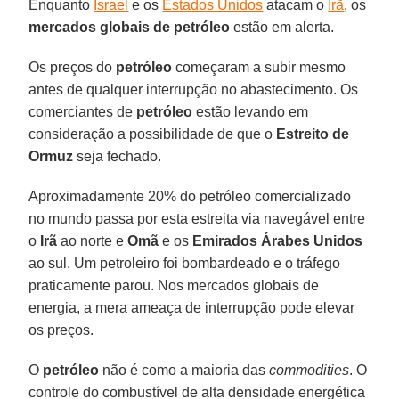
Enquanto
Israel
e os
Estados Unidos
atacam o
Irã
, os
mercados globais de petróleo
estão em alerta.
Os preços do
petróleo
começaram a subir mesmo
antes de qualquer interrupção no abastecimento. Os
comerciantes de
petróleo
estão levando em
consideração a possibilidade de que o
Estreito de
Ormuz
seja fechado.
Aproximadamente 20% do petróleo comercializado
no mundo passa por esta estreita via navegável entre
o
Irã
ao norte e
Omã
e os
Emirados Árabes Unidos
ao sul. Um petroleiro foi bombardeado e o tráfego
praticamente parou. Nos mercados globais de
energia, a mera ameaça de interrupção pode elevar
os preços.
O
petróleo
não é como a maioria das
commodities
. O
controle do combustível de alta densidade energética