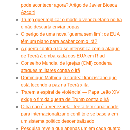
pode acontecer agora? Artigo de Javier Biosca
Azcoiti
Trump quer replicar o modelo venezuelano no Irã
e não descarta enviar tropas
O perigo de uma nova "guerra sem fim": os EUA
têm um plano para acabar com o Irã?
A guerra contra o Irã se intensifica com o ataque
de Teerã à embaixada dos EUA em Riad
Conselho Mundial de Igrejas (CMI) condena
ataques militares contra o Irã
Dominique Mathieu, o cardeal franciscano que
está tecendo a paz na Teerã xiita
'Parem a espiral de violência' — Papa Leão XIV
exige o fim da guerra de Trump contra o Irã
O Irã não é a Venezuela: Teerã tem capacidade
para internacionalizar o conflito e se baseia em
um sistema político descentralizado
Pesquisa revela que apenas um em cada quatro