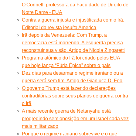
O'Connell, professora da Faculdade de Direito de
Notre Dame - EUA
Contra a guerra injusta e injustificada com o Irã.
Editorial da revista jesuíta America
Irã depois da Venezuela: Com Trump, a
democracia está morrendo. A esquerda precisa
reconstruir sua visão. Artigo de Nicola Zingaretti
Programa atômico do Irã foi criado pelos EUA
que hoje lança “Fúria Épica” sobre o país
Dez dias para desarmar o regime iraniano ou a
guerra será sem fim. Artigo de Gianluca Di Feo
O governo Trump está fazendo declarações
contraditórias sobre seus planos de guerra contra
o Irã
A mais recente guerra de Netanyahu está
progredindo sem oposição em um Israel cada vez
mais militarizado
Por que o regime iraniano sobrevive e o que