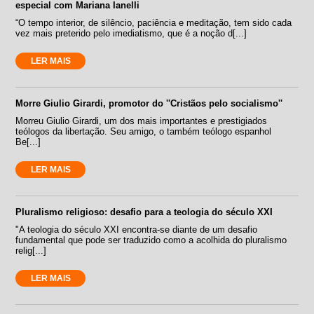
especial com Mariana Ianelli
“O tempo interior, de silêncio, paciência e meditação, tem sido cada
vez mais preterido pelo imediatismo, que é a noção d[...]
LER MAIS
Morre Giulio Girardi, promotor do ''Cristãos pelo socialismo''
Morreu Giulio Girardi, um dos mais importantes e prestigiados
teólogos da libertação. Seu amigo, o também teólogo espanhol
Be[...]
LER MAIS
Pluralismo religioso: desafio para a teologia do século XXI
"A teologia do século XXI encontra-se diante de um desafio
fundamental que pode ser traduzido como a acolhida do pluralismo
relig[...]
LER MAIS