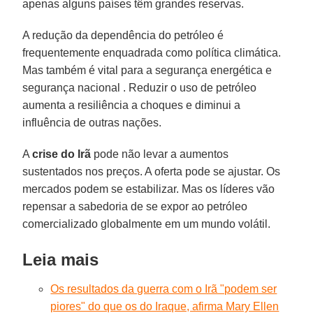
apenas alguns países têm grandes reservas.
A redução da dependência do petróleo é
frequentemente enquadrada como política climática.
Mas também é vital para a segurança energética e
segurança nacional . Reduzir o uso de petróleo
aumenta a resiliência a choques e diminui a
influência de outras nações.
A
crise do Irã
pode não levar a aumentos
sustentados nos preços. A oferta pode se ajustar. Os
mercados podem se estabilizar. Mas os líderes vão
repensar a sabedoria de se expor ao petróleo
comercializado globalmente em um mundo volátil.
Leia mais
Os resultados da guerra com o Irã "podem ser
piores" do que os do Iraque, afirma Mary Ellen