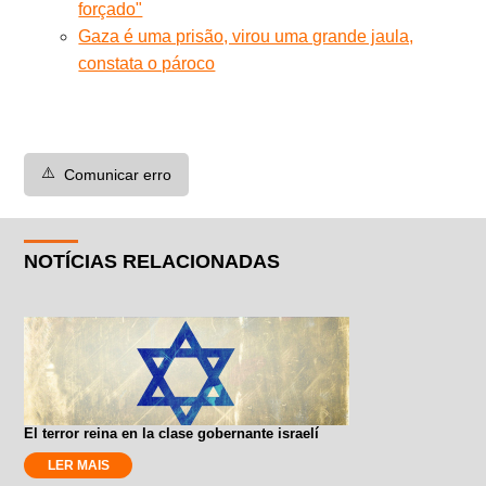
forçado"
Gaza é uma prisão, virou uma grande jaula,
constata o pároco
⚠️
Comunicar erro
NOTÍCIAS RELACIONADAS
El terror reina en la clase gobernante israelí
LER MAIS