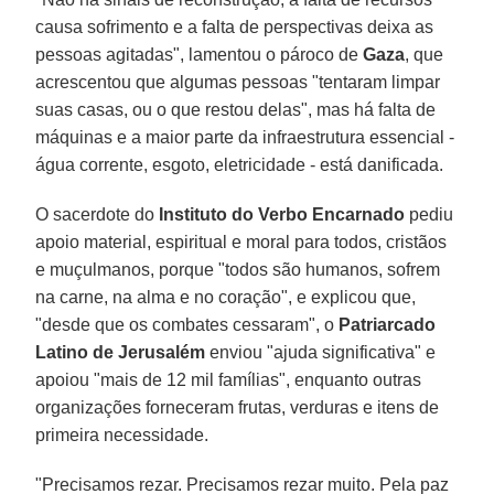
causa sofrimento e a falta de perspectivas deixa as
pessoas agitadas", lamentou o pároco de
Gaza
, que
acrescentou que algumas pessoas "tentaram limpar
suas casas, ou o que restou delas", mas há falta de
máquinas e a maior parte da infraestrutura essencial -
água corrente, esgoto, eletricidade - está danificada.
O sacerdote do
Instituto do Verbo Encarnado
pediu
apoio material, espiritual e moral para todos, cristãos
e muçulmanos, porque "todos são humanos, sofrem
na carne, na alma e no coração", e explicou que,
"desde que os combates cessaram", o
Patriarcado
Latino de Jerusalém
enviou "ajuda significativa" e
apoiou "mais de 12 mil famílias", enquanto outras
organizações forneceram frutas, verduras e itens de
primeira necessidade.
"Precisamos rezar. Precisamos rezar muito. Pela paz