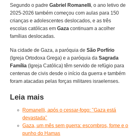
Segundo o padre
Gabriel
Romanelli
, o ano letivo de
2025-2026 também começou com aulas para 150
crianças e adolescentes deslocados, e as três
escolas católicas em
Gaza
continuam a acolher
famílias deslocadas.
Na cidade de Gaza, a paróquia de
São
Porfírio
(Igreja Ortodoxa Grega) e a paróquia da
Sagrada
Família
(Igreja Católica) têm servido de refúgio para
centenas de civis desde o início da guerra e também
foram atacadas pelas forças militares israelenses.
Leia mais
Romanelli, após o cessar-fogo: "Gaza está
devastada"
Gaza, um mês sem guerra: escombros, fome e o
punho do Hamas