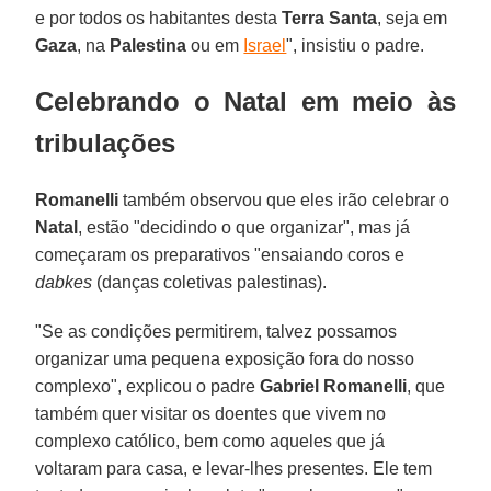
e por todos os habitantes desta
Terra
Santa
, seja em
Gaza
, na
Palestina
ou em
Israel
", insistiu o padre.
Celebrando o Natal em meio às
tribulações
Romanelli
também observou que eles irão celebrar o
Natal
, estão "decidindo o que organizar", mas já
começaram os preparativos "ensaiando coros e
dabkes
(danças coletivas palestinas).
"Se as condições permitirem, talvez possamos
organizar uma pequena exposição fora do nosso
complexo", explicou o padre
Gabriel
Romanelli
, que
também quer visitar os doentes que vivem no
complexo católico, bem como aqueles que já
voltaram para casa, e levar-lhes presentes. Ele tem