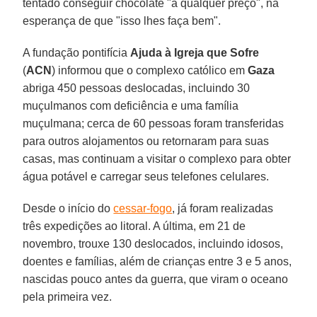
tentado conseguir chocolate "a qualquer preço", na
esperança de que "isso lhes faça bem".
A fundação pontifícia
Ajuda à Igreja que Sofre
(
ACN
) informou que o complexo católico em
Gaza
abriga 450 pessoas deslocadas, incluindo 30
muçulmanos com deficiência e uma família
muçulmana; cerca de 60 pessoas foram transferidas
para outros alojamentos ou retornaram para suas
casas, mas continuam a visitar o complexo para obter
água potável e carregar seus telefones celulares.
Desde o início do
cessar-fogo
, já foram realizadas
três expedições ao litoral. A última, em 21 de
novembro, trouxe 130 deslocados, incluindo idosos,
doentes e famílias, além de crianças entre 3 e 5 anos,
nascidas pouco antes da guerra, que viram o oceano
pela primeira vez.