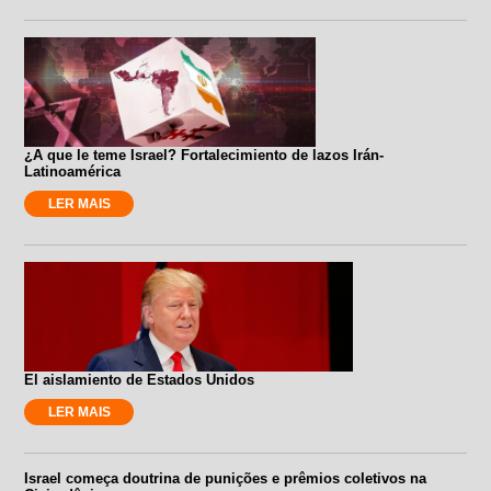
¿A que le teme Israel? Fortalecimiento de lazos Irán-
Latinoamérica
LER MAIS
El aislamiento de Estados Unidos
LER MAIS
Israel começa doutrina de punições e prêmios coletivos na