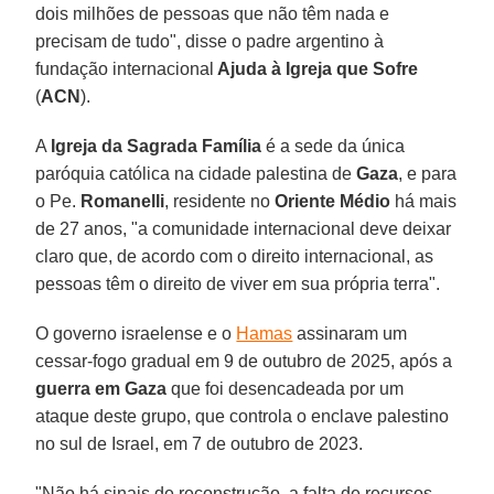
dois milhões de pessoas que não têm nada e
precisam de tudo", disse o padre argentino à
fundação internacional
Ajuda à Igreja que Sofre
(
ACN
).
A
Igreja da Sagrada Família
é a sede da única
paróquia católica na cidade palestina de
Gaza
, e para
o Pe.
Romanelli
, residente no
Oriente Médio
há mais
de 27 anos, "a comunidade internacional deve deixar
claro que, de acordo com o direito internacional, as
pessoas têm o direito de viver em sua própria terra".
O governo israelense e o
Hamas
assinaram um
cessar-fogo gradual em 9 de outubro de 2025, após a
guerra em Gaza
que foi desencadeada por um
ataque deste grupo, que controla o enclave palestino
no sul de Israel, em 7 de outubro de 2023.
"Não há sinais de reconstrução, a falta de recursos