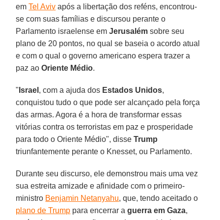
em
Tel Aviv
após a libertação dos reféns, encontrou-
se com suas famílias e discursou perante o
Parlamento israelense em
Jerusalém
sobre seu
plano de 20 pontos, no qual se baseia o acordo atual
e com o qual o governo americano espera trazer a
paz ao
Oriente
Médio
.
"
Israel
, com a ajuda dos
Estados
Unidos
,
conquistou tudo o que pode ser alcançado pela força
das armas. Agora é a hora de transformar essas
vitórias contra os terroristas em paz e prosperidade
para todo o Oriente Médio", disse
Trump
triunfantemente perante o Knesset, ou Parlamento.
Durante seu discurso, ele demonstrou mais uma vez
sua estreita amizade e afinidade com o primeiro-
ministro
Benjamin Netanyahu
, que, tendo aceitado o
plano de Trump
para encerrar a
guerra em Gaza
,