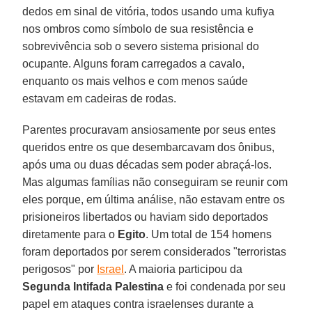
dedos em sinal de vitória, todos usando uma kufiya
nos ombros como símbolo de sua resistência e
sobrevivência sob o severo sistema prisional do
ocupante. Alguns foram carregados a cavalo,
enquanto os mais velhos e com menos saúde
estavam em cadeiras de rodas.
Parentes procuravam ansiosamente por seus entes
queridos entre os que desembarcavam dos ônibus,
após uma ou duas décadas sem poder abraçá-los.
Mas algumas famílias não conseguiram se reunir com
eles porque, em última análise, não estavam entre os
prisioneiros libertados ou haviam sido deportados
diretamente para o
Egito
. Um total de 154 homens
foram deportados por serem considerados "terroristas
perigosos" por
Israel
. A maioria participou da
Segunda Intifada Palestina
e foi condenada por seu
papel em ataques contra israelenses durante a