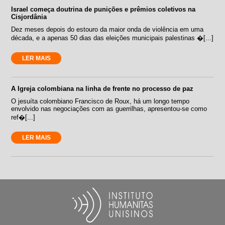
Israel começa doutrina de punições e prêmios coletivos na
Cisjordânia
Dez meses depois do estouro da maior onda de violência em uma
década, e a apenas 50 dias das eleições municipais palestinas �[...]
LER MAIS
A Igreja colombiana na linha de frente no processo de paz
O jesuíta colombiano Francisco de Roux, há um longo tempo
envolvido nas negociações com as guerrilhas, apresentou-se como
ref�[...]
LER MAIS