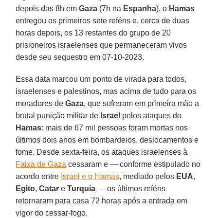
depois das 8h em
Gaza
(7h na
Espanha
), o
Hamas
entregou os primeiros sete reféns e, cerca de duas
horas depois, os 13 restantes do grupo de 20
prisioneiros israelenses que permaneceram vivos
desde seu sequestro em 07-10-2023.
Essa data marcou um ponto de virada para todos,
israelenses e palestinos, mas acima de tudo para os
moradores de
Gaza
, que sofreram em primeira mão a
brutal punição militar de
Israel
pelos ataques do
Hamas
: mais de 67 mil pessoas foram mortas nos
últimos dois anos em bombardeios, deslocamentos e
fome. Desde sexta-feira, os ataques israelenses à
Faixa de Gaza
cessaram e — conforme estipulado no
acordo entre
Israel e o Hamas
, mediado pelos
EUA
,
Egito
,
Catar
e
Turquia
— os últimos reféns
retornaram para casa 72 horas após a entrada em
vigor do cessar-fogo.