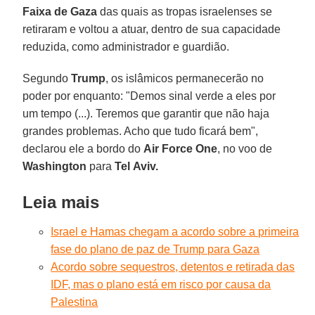
Faixa de Gaza
das quais as tropas israelenses se
retiraram e voltou a atuar, dentro de sua capacidade
reduzida, como administrador e guardião.
Segundo
Trump
, os islâmicos permanecerão no
poder por enquanto: "Demos sinal verde a eles por
um tempo (...). Teremos que garantir que não haja
grandes problemas. Acho que tudo ficará bem",
declarou ele a bordo do
Air Force
One
, no voo de
Washington
para
Tel
Aviv.
Leia mais
Israel e Hamas chegam a acordo sobre a primeira
fase do plano de paz de Trump para Gaza
Acordo sobre sequestros, detentos e retirada das
IDF, mas o plano está em risco por causa da
Palestina