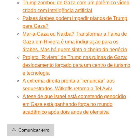
Trump zombou de Gaza com um polêmico vídeo
criado com inteligência artificial
Países árabes podem impedir planos de Trump
para Gaza?
Mar-a-Gaza ou Nakba? Transformar a Faixa de
Gaza em Riviera é uma indignação para os
árabes. Mas há quem sinta o cheiro do negócio
Projeto "Riviera" de Trump nas ruínas de Gaza:
deslocamento forçado para um centro de turismo
e tecnologia
A extrema-direita pronta a "renunciar" aos
sequestrados. Witkoffs retorna a Tel Aviv
A tese de que Israel está cometendo genocídio
em Gaza está ganhando força no mundo
acadêmico após dois anos de ofensiva
⚠️
Comunicar erro