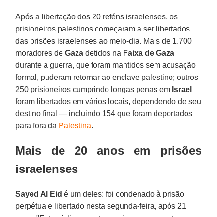
Após a libertação dos 20 reféns israelenses, os
prisioneiros palestinos começaram a ser libertados
das prisões israelenses ao meio-dia. Mais de 1.700
moradores de
Gaza
detidos na
Faixa de Gaza
durante a guerra, que foram mantidos sem acusação
formal, puderam retornar ao enclave palestino; outros
250 prisioneiros cumprindo longas penas em
Israel
foram libertados em vários locais, dependendo de seu
destino final — incluindo 154 que foram deportados
para fora da
Palestina
.
Mais de 20 anos em prisões
israelenses
Sayed Al Eid
é um deles: foi condenado à prisão
perpétua e libertado nesta segunda-feira, após 21