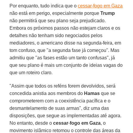
Por enquanto, tudo indica que o
cessar-fogo em Gaza
não está em perigo, especialmente porque
Trump
não permitirá que seu plano seja prejudicado.
Embora os próximos passos não estejam claros e os
detalhes não tenham sido negociados pelos
mediadores, o americano disse na segunda-feira, em
tom confuso, que "a segunda fase já começou". Mas
admitiu que "as fases estão um tanto confusas", já
que seu plano é mais um conjunto de ideias vagas do
que um roteiro claro.
"Assim que todos os reféns forem devolvidos, será
concedida anistia aos membros do
Hamas
que se
comprometerem com a coexistência pacífica e o
desmantelamento de suas armas", diz uma das
disposições, que segue as implementadas até agora.
No entanto, desde o
cessar
-
fogo
em Gaza
, o
movimento islâmico retomou o controle das áreas da