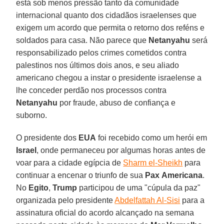
está sob menos pressão tanto da comunidade
internacional quanto dos cidadãos israelenses que
exigem um acordo que permita o retorno dos reféns e
soldados para casa. Não parece que
Netanyahu
será
responsabilizado pelos crimes cometidos contra
palestinos nos últimos dois anos, e seu aliado
americano chegou a instar o presidente israelense a
lhe conceder perdão nos processos contra
Netanyahu
por fraude, abuso de confiança e
suborno.
O presidente dos
EUA
foi recebido como um herói em
Israel
, onde permaneceu por algumas horas antes de
voar para a cidade egípcia de
Sharm el-Sheikh
para
continuar a encenar o triunfo de sua
Pax
Americana
.
No
Egito
,
Trump
participou de uma "cúpula da paz"
organizada pelo presidente
Abdelfattah Al-Sisi
para a
assinatura oficial do acordo alcançado na semana