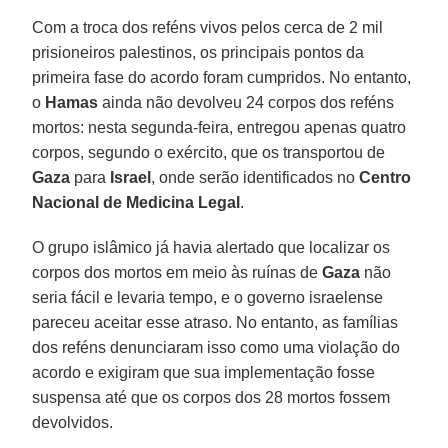
Com a troca dos reféns vivos pelos cerca de 2 mil
prisioneiros palestinos, os principais pontos da
primeira fase do acordo foram cumpridos. No entanto,
o
Hamas
ainda não devolveu 24 corpos dos reféns
mortos: nesta segunda-feira, entregou apenas quatro
corpos, segundo o exército, que os transportou de
Gaza
para
Israel
, onde serão identificados no
Centro
Nacional de Medicina Legal
.
O grupo islâmico já havia alertado que localizar os
corpos dos mortos em meio às ruínas de
Gaza
não
seria fácil e levaria tempo, e o governo israelense
pareceu aceitar esse atraso. No entanto, as famílias
dos reféns denunciaram isso como uma violação do
acordo e exigiram que sua implementação fosse
suspensa até que os corpos dos 28 mortos fossem
devolvidos.