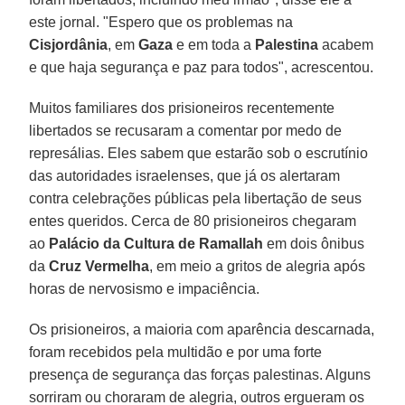
este jornal. "Espero que os problemas na
Cisjordânia
, em
Gaza
e em toda a
Palestina
acabem
e que haja segurança e paz para todos", acrescentou.
Muitos familiares dos prisioneiros recentemente
libertados se recusaram a comentar por medo de
represálias. Eles sabem que estarão sob o escrutínio
das autoridades israelenses, que já os alertaram
contra celebrações públicas pela libertação de seus
entes queridos. Cerca de 80 prisioneiros chegaram
ao
Palácio da Cultura de Ramallah
em dois ônibus
da
Cruz
Vermelha
, em meio a gritos de alegria após
horas de nervosismo e impaciência.
Os prisioneiros, a maioria com aparência descarnada,
foram recebidos pela multidão e por uma forte
presença de segurança das forças palestinas. Alguns
sorriram ou choraram de alegria, outros ergueram os