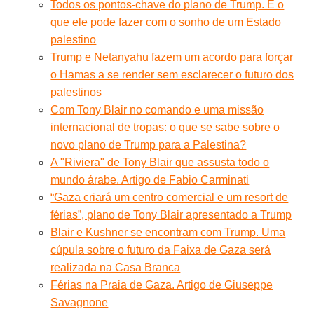
Todos os pontos-chave do plano de Trump. E o
que ele pode fazer com o sonho de um Estado
palestino
Trump e Netanyahu fazem um acordo para forçar
o Hamas a se render sem esclarecer o futuro dos
palestinos
Com Tony Blair no comando e uma missão
internacional de tropas: o que se sabe sobre o
novo plano de Trump para a Palestina?
A "Riviera" de Tony Blair que assusta todo o
mundo árabe. Artigo de Fabio Carminati
“Gaza criará um centro comercial e um resort de
férias”, plano de Tony Blair apresentado a Trump
Blair e Kushner se encontram com Trump. Uma
cúpula sobre o futuro da Faixa de Gaza será
realizada na Casa Branca
Férias na Praia de Gaza. Artigo de Giuseppe
Savagnone