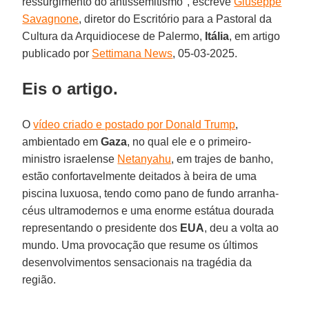
ressurgimento do antissemitismo", escreve
Giuseppe
Savagnone
, diretor do Escritório para a Pastoral da
Cultura da Arquidiocese de Palermo,
Itália
, em artigo
publicado por
Settimana News
, 05-03-2025.
Eis o artigo.
O
vídeo criado e postado por Donald Trump
,
ambientado em
Gaza
, no qual ele e o primeiro-
ministro israelense
Netanyahu
, em trajes de banho,
estão confortavelmente deitados à beira de uma
piscina luxuosa, tendo como pano de fundo arranha-
céus ultramodernos e uma enorme estátua dourada
representando o presidente dos
EUA
, deu a volta ao
mundo. Uma provocação que resume os últimos
desenvolvimentos sensacionais na tragédia da
região.