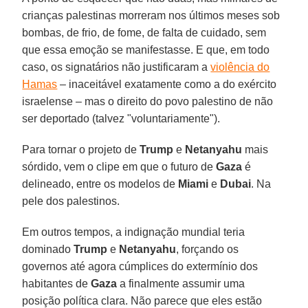
crianças palestinas morreram nos últimos meses sob
bombas, de frio, de fome, de falta de cuidado, sem
que essa emoção se manifestasse. E que, em todo
caso, os signatários não justificaram a
violência do
Hamas
– inaceitável exatamente como a do exército
israelense – mas o direito do povo palestino de não
ser deportado (talvez "voluntariamente").
Para tornar o projeto de
Trump
e
Netanyahu
mais
sórdido, vem o clipe em que o futuro de
Gaza
é
delineado, entre os modelos de
Miami
e
Dubai
. Na
pele dos palestinos.
Em outros tempos, a indignação mundial teria
dominado
Trump
e
Netanyahu
, forçando os
governos até agora cúmplices do extermínio dos
habitantes de
Gaza
a finalmente assumir uma
posição política clara. Não parece que eles estão