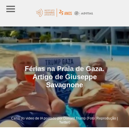
Férias na Praia de Gaza.
Artigo de Giuseppe
Savagnone
Cena do video de IA postado por Donald Trump (Foto: Reprodução |
Twitter)