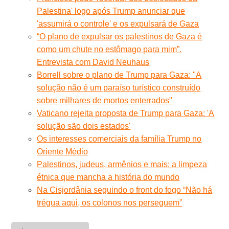
Palestina' logo após Trump anunciar que
'assumirá o controle' e os expulsará de Gaza
“O plano de expulsar os palestinos de Gaza é
como um chute no estômago para mim”.
Entrevista com David Neuhaus
Borrell sobre o plano de Trump para Gaza: "A
solução não é um paraíso turístico construído
sobre milhares de mortos enterrados"
Vaticano rejeita proposta de Trump para Gaza: 'A
solução são dois estados'
Os interesses comerciais da família Trump no
Oriente Médio
Palestinos, judeus, armênios e mais: a limpeza
étnica que mancha a história do mundo
Na Cisjordânia seguindo o front do fogo “Não há
trégua aqui, os colonos nos perseguem”