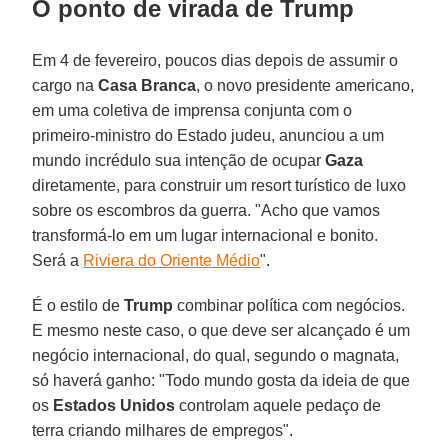
O ponto de virada de Trump
Em 4 de fevereiro, poucos dias depois de assumir o
cargo na
Casa Branca
, o novo presidente americano,
em uma coletiva de imprensa conjunta com o
primeiro-ministro do Estado judeu, anunciou a um
mundo incrédulo sua intenção de ocupar
Gaza
diretamente, para construir um resort turístico de luxo
sobre os escombros da guerra. "Acho que vamos
transformá-lo em um lugar internacional e bonito.
Será a
Riviera do Oriente Médio
".
É o estilo de
Trump
combinar política com negócios.
E mesmo neste caso, o que deve ser alcançado é um
negócio internacional, do qual, segundo o magnata,
só haverá ganho: "Todo mundo gosta da ideia de que
os
Estados Unidos
controlam aquele pedaço de
terra criando milhares de empregos".