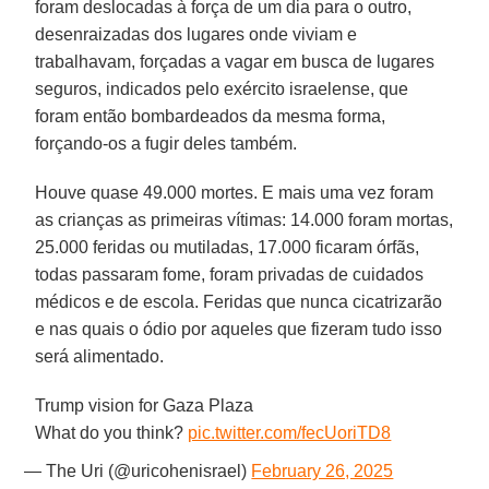
foram deslocadas à força de um dia para o outro,
desenraizadas dos lugares onde viviam e
trabalhavam, forçadas a vagar em busca de lugares
seguros, indicados pelo exército israelense, que
foram então bombardeados da mesma forma,
forçando-os a fugir deles também.
Houve quase 49.000 mortes. E mais uma vez foram
as crianças as primeiras vítimas: 14.000 foram mortas,
25.000 feridas ou mutiladas, 17.000 ficaram órfãs,
todas passaram fome, foram privadas de cuidados
médicos e de escola. Feridas que nunca cicatrizarão
e nas quais o ódio por aqueles que fizeram tudo isso
será alimentado.
Trump vision for Gaza Plaza
What do you think?
pic.twitter.com/fecUoriTD8
— The Uri (@uricohenisrael)
February 26, 2025