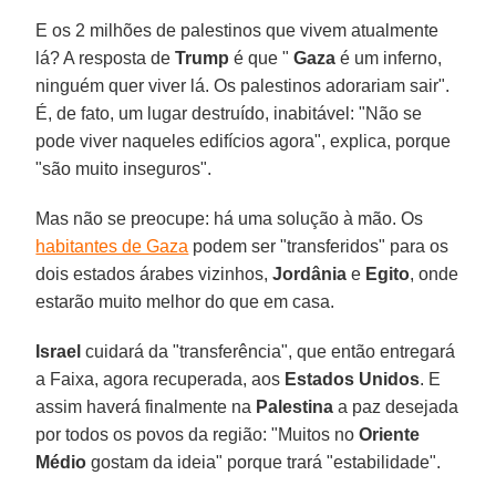
E os 2 milhões de palestinos que vivem atualmente
lá? A resposta de
Trump
é que "
Gaza
é um inferno,
ninguém quer viver lá. Os palestinos adorariam sair".
É, de fato, um lugar destruído, inabitável: "Não se
pode viver naqueles edifícios agora", explica, porque
"são muito inseguros".
Mas não se preocupe: há uma solução à mão. Os
habitantes de Gaza
podem ser "transferidos" para os
dois estados árabes vizinhos,
Jordânia
e
Egito
, onde
estarão muito melhor do que em casa.
Israel
cuidará da "transferência", que então entregará
a Faixa, agora recuperada, aos
Estados Unidos
. E
assim haverá finalmente na
Palestina
a paz desejada
por todos os povos da região: "Muitos no
Oriente
Médio
gostam da ideia" porque trará "estabilidade".