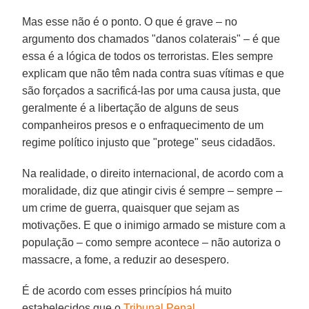
Mas esse não é o ponto. O que é grave – no
argumento dos chamados "danos colaterais" – é que
essa é a lógica de todos os terroristas. Eles sempre
explicam que não têm nada contra suas vítimas e que
são forçados a sacrificá-las por uma causa justa, que
geralmente é a libertação de alguns de seus
companheiros presos e o enfraquecimento de um
regime político injusto que "protege" seus cidadãos.
Na realidade, o direito internacional, de acordo com a
moralidade, diz que atingir civis é sempre – sempre –
um crime de guerra, quaisquer que sejam as
motivações. E que o inimigo armado se misture com a
população – como sempre acontece – não autoriza o
massacre, a fome, a reduzir ao desespero.
É de acordo com esses princípios há muito
estabelecidos que o
Tribunal Penal