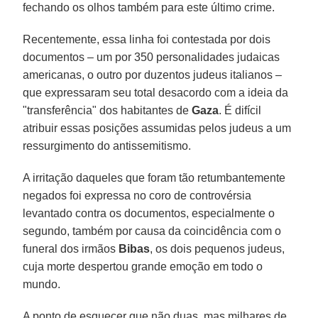
fechando os olhos também para este último crime.
Recentemente, essa linha foi contestada por dois
documentos – um por 350 personalidades judaicas
americanas, o outro por duzentos judeus italianos –
que expressaram seu total desacordo com a ideia da
"transferência" dos habitantes de
Gaza
. É difícil
atribuir essas posições assumidas pelos judeus a um
ressurgimento do antissemitismo.
A irritação daqueles que foram tão retumbantemente
negados foi expressa no coro de controvérsia
levantado contra os documentos, especialmente o
segundo, também por causa da coincidência com o
funeral dos irmãos
Bibas
, os dois pequenos judeus,
cuja morte despertou grande emoção em todo o
mundo.
A ponto de esquecer que não duas, mas milhares de