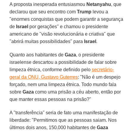
A proposta inesperada entusiasmou
Netanyahu
, que
declarou que seu encontro com
Trump
levou a
"enormes conquistas que podem garantir a segurança
de
Israel
por gerações" e chamou o presidente
americano de "visão revolucionária e criativa" que
"abrirá muitas possibilidades" para
Israel
.
Quanto aos habitantes de
Gaza
, o presidente
israelense descartou a possibilidade de falar sobre
limpeza étnica, conforme definido pelo
secretário-
geral da ONU, Gustavo Guterres
: "Não é um despejo
forçado, nem uma limpeza étnica. Todo mundo fala
sobre
Gaza
como uma prisão a céu aberto, então por
que manter essas pessoas na prisão?"
A "transferência" seria de fato uma manifestação de
liberdade: "Permitimos que as pessoas saiam. Nos
últimos dois anos, 150.000 habitantes de
Gaza