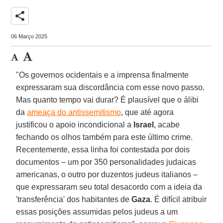
share
06 Março 2025
"Os governos ocidentais e a imprensa finalmente
expressaram sua discordância com esse novo passo.
Mas quanto tempo vai durar? É plausível que o álibi
da
ameaça do antissemitismo
, que até agora
justificou o apoio incondicional a
Israel
, acabe
fechando os olhos também para este último crime.
Recentemente, essa linha foi contestada por dois
documentos – um por 350 personalidades judaicas
americanas, o outro por duzentos judeus italianos –
que expressaram seu total desacordo com a ideia da
'transferência' dos habitantes de
Gaza
. É difícil atribuir
essas posições assumidas pelos judeus a um