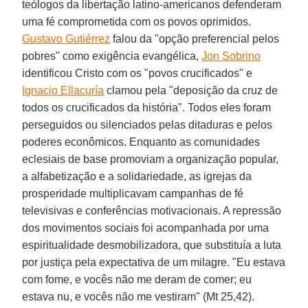
teólogos da libertação latino-americanos defenderam
uma fé comprometida com os povos oprimidos.
Gustavo Gutiérrez
falou da "opção preferencial pelos
pobres" como exigência evangélica,
Jon Sobrino
identificou Cristo com os "povos crucificados" e
Ignacio Ellacuría
clamou pela "deposição da cruz de
todos os crucificados da história". Todos eles foram
perseguidos ou silenciados pelas ditaduras e pelos
poderes econômicos. Enquanto as comunidades
eclesiais de base promoviam a organização popular,
a alfabetização e a solidariedade, as igrejas da
prosperidade multiplicavam campanhas de fé
televisivas e conferências motivacionais. A repressão
dos movimentos sociais foi acompanhada por uma
espiritualidade desmobilizadora, que substituía a luta
por justiça pela expectativa de um milagre. "Eu estava
com fome, e vocês não me deram de comer; eu
estava nu, e vocês não me vestiram" (Mt 25,42).