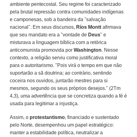
ambiente pentecostal. Seu regime foi caracterizado
pela brutal repressão contra comunidades indígenas
e camponesas, sob a bandeira da "salvação
nacional". Em seus discursos,
Ríos Montt
afirmava
que seu mandato era a "vontade de
Deus
" e
misturava a linguagem bíblica com a retórica
anticomunista promovida por
Washington
. Nesse
contexto, a religião serviu como justificativa moral
para o autoritarismo. "Pois virá o tempo em que não
suportarão a sã doutrina; ao contrário, sentindo
coceira nos ouvidos, juntarão mestres para si
mesmos, segundo os seus próprios desejos." (2Tm
4,3), uma advertência que se concretiza quando a fé é
usada para legitimar a injustiça.
Assim, o
protestantismo
, financiado e sustentado
pelo Norte, desempenhou um papel estratégico:
manter a estabilidade política, neutralizar a