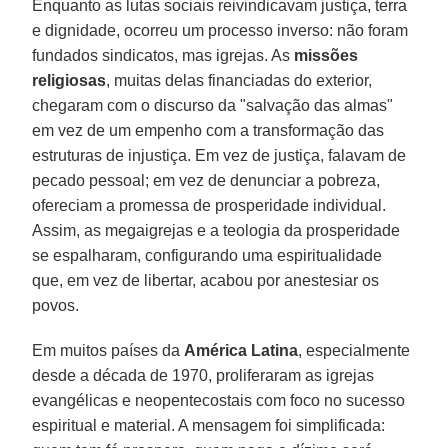
Enquanto as lutas sociais reivindicavam justiça, terra
e dignidade, ocorreu um processo inverso: não foram
fundados sindicatos, mas igrejas. As
missões
religiosas
, muitas delas financiadas do exterior,
chegaram com o discurso da "salvação das almas"
em vez de um empenho com a transformação das
estruturas de injustiça. Em vez de justiça, falavam de
pecado pessoal; em vez de denunciar a pobreza,
ofereciam a promessa de prosperidade individual.
Assim, as megaigrejas e a teologia da prosperidade
se espalharam, configurando uma espiritualidade
que, em vez de libertar, acabou por anestesiar os
povos.
Em muitos países da
América
Latina
, especialmente
desde a década de 1970, proliferaram as igrejas
evangélicas e neopentecostais com foco no sucesso
espiritual e material. A mensagem foi simplificada: