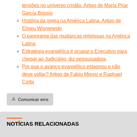
tensões no universo cristão. Artigo de María Pilar
García Bossio
História da igreja na América Latina. Artigo de
Eliseu Wisniewski
O panorama das mudanças religiosas na América
Latina
Estratégia evangélica é ocupar o Executivo para
chegar ao Judiciário, diz pesquisadora
Por que o avanço evangélico estagnou e não
deve voltar? Artigo de Fabio Miessi e Raphael
Corbi
⚠️
Comunicar erro
NOTÍCIAS RELACIONADAS