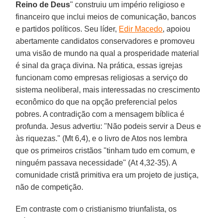
Reino de Deus
" construiu um império religioso e
financeiro que inclui meios de comunicação, bancos
e partidos políticos. Seu líder,
Edir Macedo
, apoiou
abertamente candidatos conservadores e promoveu
uma visão de mundo na qual a prosperidade material
é sinal da graça divina. Na prática, essas igrejas
funcionam como empresas religiosas a serviço do
sistema neoliberal, mais interessadas no crescimento
econômico do que na opção preferencial pelos
pobres. A contradição com a mensagem bíblica é
profunda. Jesus advertiu: "Não podeis servir a Deus e
às riquezas." (Mt 6,4), e o livro de Atos nos lembra
que os primeiros cristãos "tinham tudo em comum, e
ninguém passava necessidade" (At 4,32-35). A
comunidade cristã primitiva era um projeto de justiça,
não de competição.
Em contraste com o cristianismo triunfalista, os