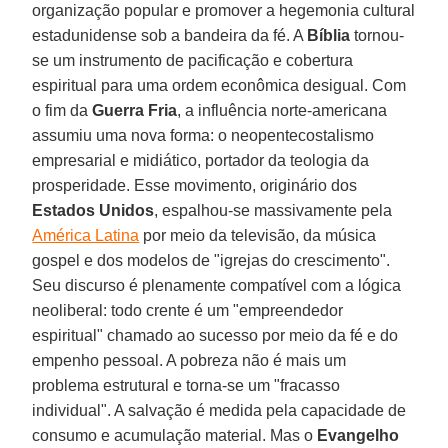
organização popular e promover a hegemonia cultural
estadunidense sob a bandeira da fé. A
Bíblia
tornou-
se um instrumento de pacificação e cobertura
espiritual para uma ordem econômica desigual. Com
o fim da
Guerra
Fria
, a influência norte-americana
assumiu uma nova forma: o neopentecostalismo
empresarial e midiático, portador da teologia da
prosperidade. Esse movimento, originário dos
Estados Unidos
, espalhou-se massivamente pela
América Latina
por meio da televisão, da música
gospel e dos modelos de "igrejas do crescimento".
Seu discurso é plenamente compatível com a lógica
neoliberal: todo crente é um "empreendedor
espiritual" chamado ao sucesso por meio da fé e do
empenho pessoal. A pobreza não é mais um
problema estrutural e torna-se um "fracasso
individual". A salvação é medida pela capacidade de
consumo e acumulação material. Mas o
Evangelho