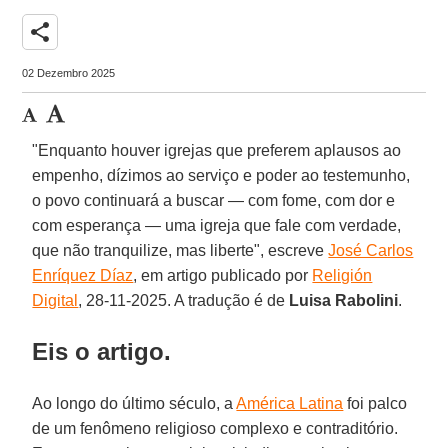
share
02 Dezembro 2025
"Enquanto houver igrejas que preferem aplausos ao
empenho, dízimos ao serviço e poder ao testemunho,
o povo continuará a buscar — com fome, com dor e
com esperança — uma igreja que fale com verdade,
que não tranquilize, mas liberte", escreve
José Carlos
Enríquez Díaz
, em artigo publicado por
Religión
Digital
, 28-11-2025. A tradução é de
Luisa
Rabolini
.
Eis o artigo.
Ao longo do último século, a
América Latina
foi palco
de um fenômeno religioso complexo e contraditório.