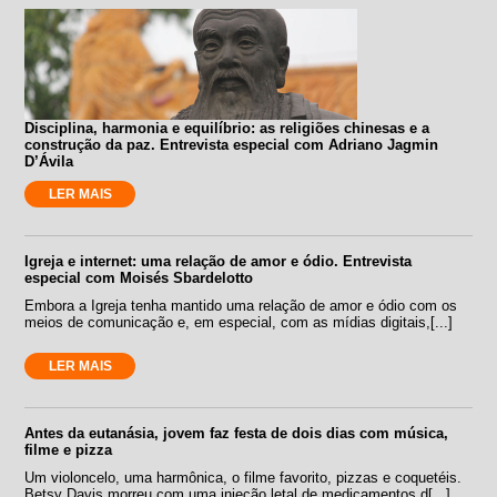
Disciplina, harmonia e equilíbrio: as religiões chinesas e a
construção da paz. Entrevista especial com Adriano Jagmin
D’Ávila
LER MAIS
Igreja e internet: uma relação de amor e ódio. Entrevista
especial com Moisés Sbardelotto
Embora a Igreja tenha mantido uma relação de amor e ódio com os
meios de comunicação e, em especial, com as mídias digitais,[...]
LER MAIS
Antes da eutanásia, jovem faz festa de dois dias com música,
filme e pizza
Um violoncelo, uma harmônica, o filme favorito, pizzas e coquetéis.
Betsy Davis morreu com uma injeção letal de medicamentos d[...]