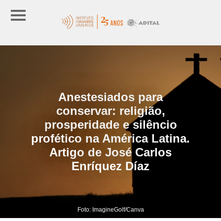
Anestesiados para
conservar: religião,
prosperidade e silêncio
profético na América Latina.
Artigo de José Carlos
Enríquez Díaz
Foto: ImagineGolf/Canva