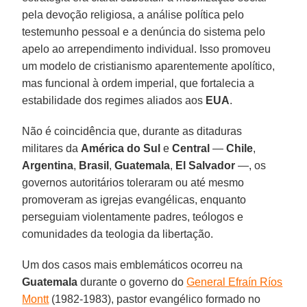
pela devoção religiosa, a análise política pelo
testemunho pessoal e a denúncia do sistema pelo
apelo ao arrependimento individual. Isso promoveu
um modelo de cristianismo aparentemente apolítico,
mas funcional à ordem imperial, que fortalecia a
estabilidade dos regimes aliados aos
EUA
.
Não é coincidência que, durante as ditaduras
militares da
América do Sul
e
Central
—
Chile
,
Argentina
,
Brasil
,
Guatemala
,
El Salvador
—, os
governos autoritários toleraram ou até mesmo
promoveram as igrejas evangélicas, enquanto
perseguiam violentamente padres, teólogos e
comunidades da teologia da libertação.
Um dos casos mais emblemáticos ocorreu na
Guatemala
durante o governo do
General Efraín Ríos
Montt
(1982-1983), pastor evangélico formado no