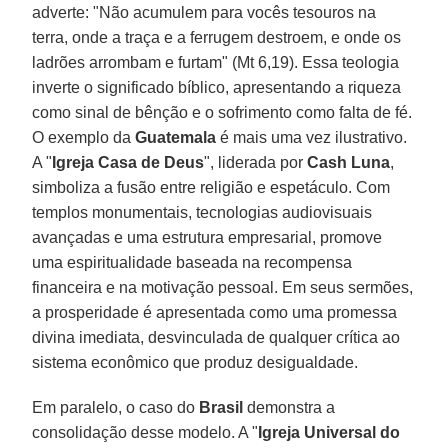
adverte: "Não acumulem para vocês tesouros na
terra, onde a traça e a ferrugem destroem, e onde os
ladrões arrombam e furtam" (Mt 6,19). Essa teologia
inverte o significado bíblico, apresentando a riqueza
como sinal de bênção e o sofrimento como falta de fé.
O exemplo da
Guatemala
é mais uma vez ilustrativo.
A "
Igreja Casa de Deus
", liderada por
Cash
Luna
,
simboliza a fusão entre religião e espetáculo. Com
templos monumentais, tecnologias audiovisuais
avançadas e uma estrutura empresarial, promove
uma espiritualidade baseada na recompensa
financeira e na motivação pessoal. Em seus sermões,
a prosperidade é apresentada como uma promessa
divina imediata, desvinculada de qualquer crítica ao
sistema econômico que produz desigualdade.
Em paralelo, o caso do
Brasil
demonstra a
consolidação desse modelo. A "
Igreja Universal do