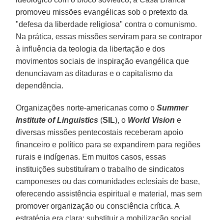
promoveu missões evangélicas sob o pretexto da
"defesa da liberdade religiosa" contra o comunismo.
Na prática, essas missões serviram para se contrapor
à influência da teologia da libertação e dos
movimentos sociais de inspiração evangélica que
denunciavam as ditaduras e o capitalismo da
dependência.
Organizações norte-americanas como o
Summer
Institute of Linguistics
(
SIL
), o
World Vision
e
diversas missões pentecostais receberam apoio
financeiro e político para se expandirem para regiões
rurais e indígenas. Em muitos casos, essas
instituições substituíram o trabalho de sindicatos
camponeses ou das comunidades eclesiais de base,
oferecendo assistência espiritual e material, mas sem
promover organização ou consciência crítica. A
estratégia era clara: substituir a mobilização social