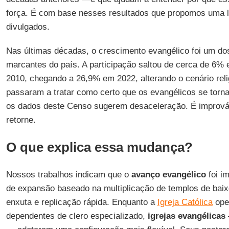
força. É com base nesses resultados que propomos uma l
divulgados.
Nas últimas décadas, o crescimento evangélico foi um d
marcantes do país. A participação saltou de cerca de 6
2010, chegando a 26,9% em 2022, alterando o cenário relig
passaram a tratar como certo que os evangélicos se torn
os dados deste Censo sugerem desaceleração. É improváv
retorne.
O que explica essa mudança?
Nossos trabalhos indicam que o
avanço evangélico
foi i
de expansão baseado na multiplicação de templos de baix
enxuta e replicação rápida. Enquanto a
Igreja Católica
ope
dependentes de clero especializado,
igrejas
evangélicas