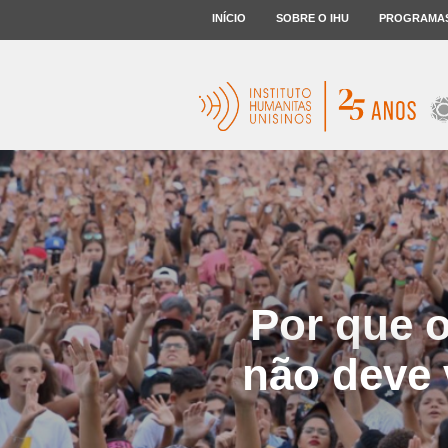
INÍCIO
SOBRE O IHU
PROGRAMA
Por que 
não deve 