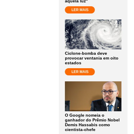
aquela luz"
LER MAIS
Ciclone-bomba deve
provocar ventania em oito
estados
LER MAIS
O Google nomeia o
ganhador do Prêmio Nobel
Demis Hassabis como
cientista-chefe