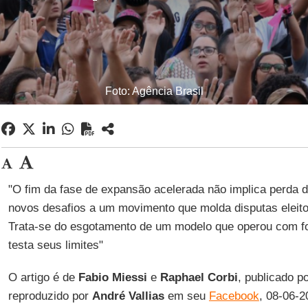
Foto: Agência Brasil
"O fim da fase de expansão acelerada não implica perda d
novos desafios a um movimento que molda disputas eleitor
Trata-se do esgotamento de um modelo que operou com f
testa seus limites"
O artigo é de
Fabio Miessi
e
Raphael
Corbi
, publicado p
reproduzido por
André
Vallias
em seu
Facebook
, 08-06-2