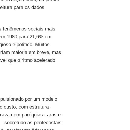
eitura para os dados
os fenômenos sociais mais
% em 1980 para 21,6% em
ioso e político. Muitos
ariam maioria em breve, mas
el que o ritmo acelerado
mpulsionado por um modelo
o custo, com estrutura
rava com paróquias caras e
—sobretudo as pentecostais