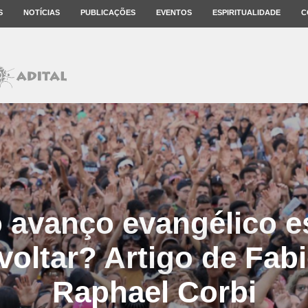
S
NOTÍCIAS
PUBLICAÇÕES
EVENTOS
ESPIRITUALIDADE
C
o avanço evangélico e
voltar? Artigo de Fabi
Raphael Corbi