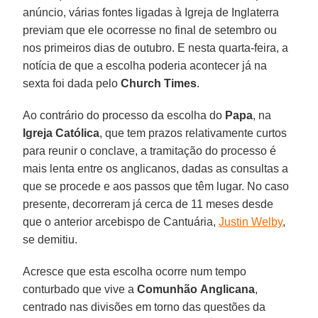
anúncio, várias fontes ligadas à Igreja de Inglaterra
previam que ele ocorresse no final de setembro ou
nos primeiros dias de outubro. E nesta quarta-feira, a
notícia de que a escolha poderia acontecer já na
sexta foi dada pelo
Church
Times
.
Ao contrário do processo da escolha do
Papa
, na
Igreja
Católica
, que tem prazos relativamente curtos
para reunir o conclave, a tramitação do processo é
mais lenta entre os anglicanos, dadas as consultas a
que se procede e aos passos que têm lugar. No caso
presente, decorreram já cerca de 11 meses desde
que o anterior arcebispo de Cantuária,
Justin Welby
,
se demitiu.
Acresce que esta escolha ocorre num tempo
conturbado que vive a
Comunhão
Anglicana
,
centrado nas divisões em torno das questões da