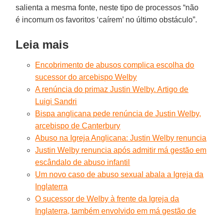
salienta a mesma fonte, neste tipo de processos “não
é incomum os favoritos ‘caírem’ no último obstáculo”.
Leia mais
Encobrimento de abusos complica escolha do
sucessor do arcebispo Welby
A renúncia do primaz Justin Welby. Artigo de
Luigi Sandri
Bispa anglicana pede renúncia de Justin Welby,
arcebispo de Canterbury
Abuso na Igreja Anglicana: Justin Welby renuncia
Justin Welby renuncia após admitir má gestão em
escândalo de abuso infantil
Um novo caso de abuso sexual abala a Igreja da
Inglaterra
O sucessor de Welby à frente da Igreja da
Inglaterra, também envolvido em má gestão de