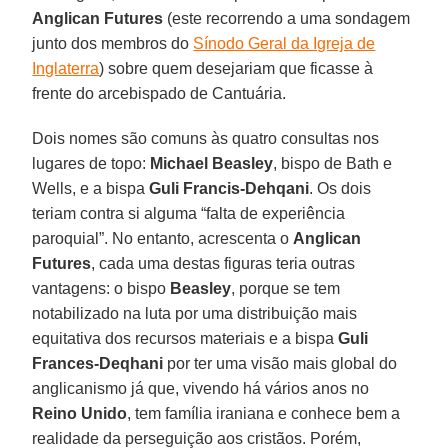
Anglican Futures
(este recorrendo a uma sondagem
junto dos membros do
Sínodo Geral da Igreja de
Inglaterra
) sobre quem desejariam que ficasse à
frente do arcebispado de Cantuária.
Dois nomes são comuns às quatro consultas nos
lugares de topo:
Michael Beasley
, bispo de Bath e
Wells, e a bispa
Guli Francis-Dehqani
. Os dois
teriam contra si alguma “falta de experiência
paroquial”. No entanto, acrescenta o
Anglican
Futures
, cada uma destas figuras teria outras
vantagens: o bispo
Beasley
, porque se tem
notabilizado na luta por uma distribuição mais
equitativa dos recursos materiais e a bispa
Guli
Frances-Deqhani
por ter uma visão mais global do
anglicanismo já que, vivendo há vários anos no
Reino
Unido
, tem família iraniana e conhece bem a
realidade da perseguição aos cristãos. Porém,