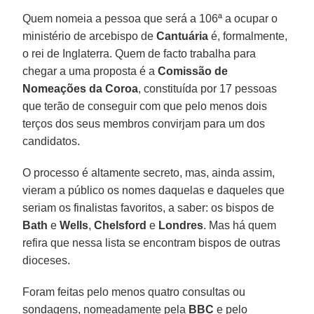
Quem nomeia a pessoa que será a 106ª a ocupar o
ministério de arcebispo de
Cantuária
é, formalmente,
o rei de Inglaterra. Quem de facto trabalha para
chegar a uma proposta é a
Comissão de
Nomeações da Coroa
, constituída por 17 pessoas
que terão de conseguir com que pelo menos dois
terços dos seus membros convirjam para um dos
candidatos.
O processo é altamente secreto, mas, ainda assim,
vieram a público os nomes daquelas e daqueles que
seriam os finalistas favoritos, a saber: os bispos de
Bath
e
Wells
,
Chelsford
e
Londres
. Mas há quem
refira que nessa lista se encontram bispos de outras
dioceses.
Foram feitas pelo menos quatro consultas ou
sondagens, nomeadamente pela
BBC
e pelo