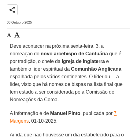
share
03 Outubro 2025
Deve acontecer na próxima sexta-feira, 3, a
nomeação do
novo arcebispo de Cantuária
que é,
por tradição, o chefe da
Igreja de Inglaterra
e
também o líder espiritual da
Comunhão Anglicana
espalhada pelos vários continentes. O líder ou… a
líder, visto que há nomes de bispas na lista final que
tem estado a ser considerada pela Comissão de
Nomeações da Coroa.
A informação é de
Manuel
Pinto
, publicada por
7
Margens
, 01-10-2025.
Ainda que não houvesse um dia estabelecido para o