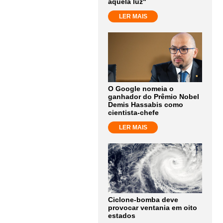
aquela luz"
LER MAIS
O Google nomeia o
ganhador do Prêmio Nobel
Demis Hassabis como
cientista-chefe
LER MAIS
Ciclone-bomba deve
provocar ventania em oito
estados