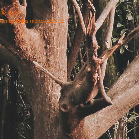
e de Gaza
tamos todos mortos aqui. É