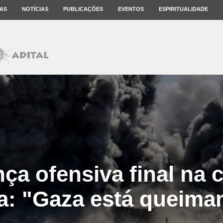
AS
NOTÍCIAS
PUBLICAÇÕES
EVENTOS
ESPIRITUALIDADE
nça ofensiva final na 
a: "Gaza está queima