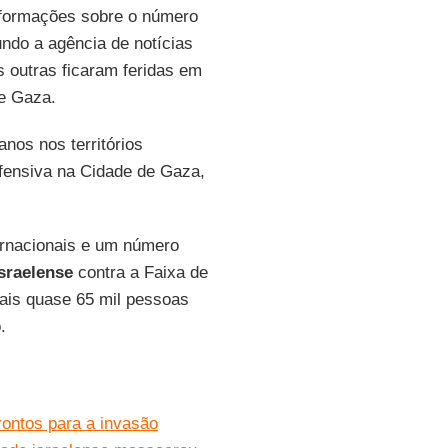
nformações sobre o número
do a agência de notícias
 outras ficaram feridas em
de Gaza.
nos nos territórios
ofensiva na Cidade de Gaza,
ernacionais e um número
israelense
contra a Faixa de
is quase 65 mil pessoas
.
ontos para a invasão