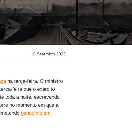
16 Setembro 2025
aza
na terça-feira. O ministro
erça-feira que o exército
e toda a noite, escrevendo
corre no momento em que a
cometendo
genocídio em