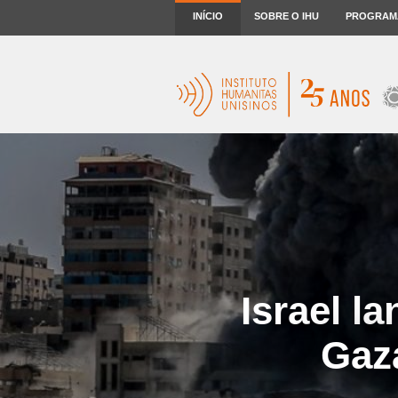
INÍCIO
SOBRE O IHU
PROGRAM
Israel la
Gaz