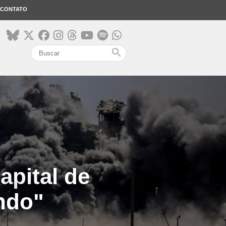
CONTATO
search
capital de
ndo"