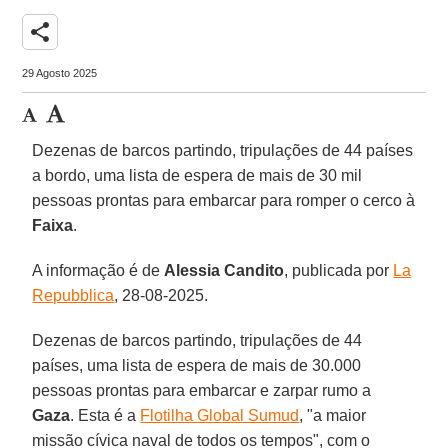
share
29 Agosto 2025
Dezenas de barcos partindo, tripulações de 44 países
a bordo, uma lista de espera de mais de 30 mil
pessoas prontas para embarcar para romper o cerco à
Faixa
.
A informação é de
Alessia
Candito
, publicada por
La
Repubblica
, 28-08-2025.
Dezenas de barcos partindo, tripulações de 44
países, uma lista de espera de mais de 30.000
pessoas prontas para embarcar e zarpar rumo a
Gaza
. Esta é a
Flotilha Global Sumud
, "a maior
missão cívica naval de todos os tempos", com o