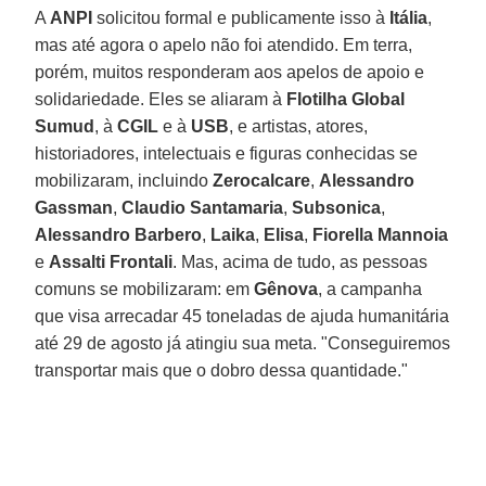
A
ANPI
solicitou formal e publicamente isso à
Itália
,
mas até agora o apelo não foi atendido. Em terra,
porém, muitos responderam aos apelos de apoio e
solidariedade. Eles se aliaram à
Flotilha Global
Sumud
, à
CGIL
e à
USB
, e artistas, atores,
historiadores, intelectuais e figuras conhecidas se
mobilizaram, incluindo
Zerocalcare
,
Alessandro
Gassman
,
Claudio Santamaria
,
Subsonica
,
Alessandro Barbero
,
Laika
,
Elisa
,
Fiorella Mannoia
e
Assalti
Frontali
. Mas, acima de tudo, as pessoas
comuns se mobilizaram: em
Gênova
, a campanha
que visa arrecadar 45 toneladas de ajuda humanitária
até 29 de agosto já atingiu sua meta. "Conseguiremos
transportar mais que o dobro dessa quantidade."