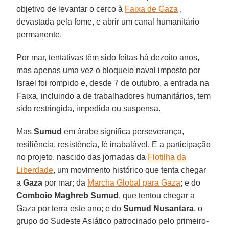
objetivo de levantar o cerco à
Faixa de Gaza
,
devastada pela fome, e abrir um canal humanitário
permanente.
Por mar, tentativas têm sido feitas há dezoito anos,
mas apenas uma vez o bloqueio naval imposto por
Israel foi rompido e, desde 7 de outubro, a entrada na
Faixa, incluindo a de trabalhadores humanitários, tem
sido restringida, impedida ou suspensa.
Mas
Sumud
em árabe significa perseverança,
resiliência, resistência, fé inabalável. E a participação
no projeto, nascido das jornadas da
Flotilha da
Liberdade
, um movimento histórico que tenta chegar
a
Gaza
por mar; da
Marcha Global para Gaza
; e do
Comboio Maghreb Sumud
, que tentou chegar a
Gaza por terra este ano; e do
Sumud
Nusantara
, o
grupo do Sudeste Asiático patrocinado pelo primeiro-