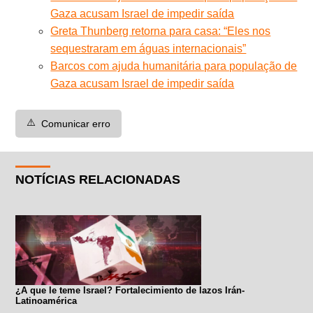
Gaza acusam Israel de impedir saída
Greta Thunberg retorna para casa: “Eles nos
sequestraram em águas internacionais”
Barcos com ajuda humanitária para população de
Gaza acusam Israel de impedir saída
⚠️
Comunicar erro
NOTÍCIAS RELACIONADAS
¿A que le teme Israel? Fortalecimiento de lazos Irán-
Latinoamérica