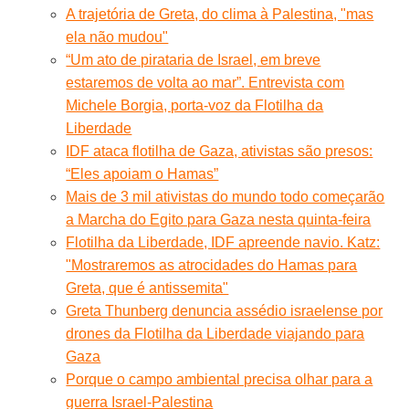
A trajetória de Greta, do clima à Palestina, "mas
ela não mudou"
“Um ato de pirataria de Israel, em breve
estaremos de volta ao mar”. Entrevista com
Michele Borgia, porta-voz da Flotilha da
Liberdade
IDF ataca flotilha de Gaza, ativistas são presos:
“Eles apoiam o Hamas”
Mais de 3 mil ativistas do mundo todo começarão
a Marcha do Egito para Gaza nesta quinta-feira
Flotilha da Liberdade, IDF apreende navio. Katz:
"Mostraremos as atrocidades do Hamas para
Greta, que é antissemita"
Greta Thunberg denuncia assédio israelense por
drones da Flotilha da Liberdade viajando para
Gaza
Porque o campo ambiental precisa olhar para a
guerra Israel-Palestina