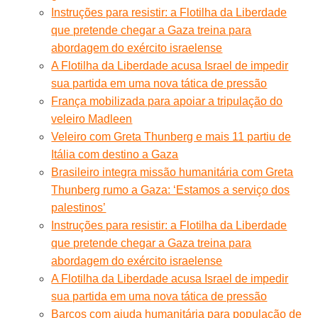
Instruções para resistir: a Flotilha da Liberdade
que pretende chegar a Gaza treina para
abordagem do exército israelense
A Flotilha da Liberdade acusa Israel de impedir
sua partida em uma nova tática de pressão
França mobilizada para apoiar a tripulação do
veleiro Madleen
Veleiro com Greta Thunberg e mais 11 partiu de
Itália com destino a Gaza
Brasileiro integra missão humanitária com Greta
Thunberg rumo a Gaza: ‘Estamos a serviço dos
palestinos’
Instruções para resistir: a Flotilha da Liberdade
que pretende chegar a Gaza treina para
abordagem do exército israelense
A Flotilha da Liberdade acusa Israel de impedir
sua partida em uma nova tática de pressão
Barcos com ajuda humanitária para população de