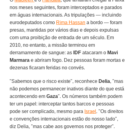
nos meses seguintes, foram interceptados e parados
em águas internacionais. As tripulações — incluindo
eurodeputados como
Rima Hassan
a bordo — foram
presas, mantidas por vários dias e depois expulsas
com uma proibição de entrada de um século. Em
2010, no entanto, a missão terminou em
derramamento de sangue: as
IDF
atacaram o
Mavi
Marmara
e abriram fogo. Dez pessoas foram mortas e
dezenas ficaram feridas no convés.
"Sabemos que o risco existe", reconhece
Delia
, "mas
não podemos permanecer inativos diante do que está
acontecendo em
Gaza
". Os números também podem
ter um papel: interceptar tantos barcos e pessoas
pode ser complicado, mesmo para
Israel
. "Os direitos
e convenções internacionais estão do nosso lado",
diz Delia, "mas cabe aos governos nos proteger".