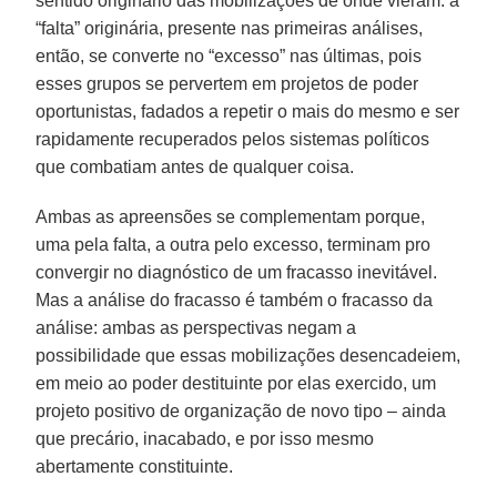
sentido originário das mobilizações de onde vieram: a
“falta” originária, presente nas primeiras análises,
então, se converte no “excesso” nas últimas, pois
esses grupos se pervertem em projetos de poder
oportunistas, fadados a repetir o mais do mesmo e ser
rapidamente recuperados pelos sistemas políticos
que combatiam antes de qualquer coisa.
Ambas as apreensões se complementam porque,
uma pela falta, a outra pelo excesso, terminam pro
convergir no diagnóstico de um fracasso inevitável.
Mas a análise do fracasso é também o fracasso da
análise: ambas as perspectivas negam a
possibilidade que essas mobilizações desencadeiem,
em meio ao poder destituinte por elas exercido, um
projeto positivo de organização de novo tipo – ainda
que precário, inacabado, e por isso mesmo
abertamente constituinte.