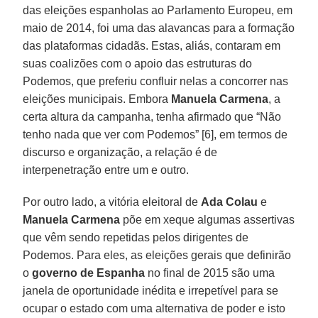
das eleições espanholas ao Parlamento Europeu, em
maio de 2014, foi uma das alavancas para a formação
das plataformas cidadãs. Estas, aliás, contaram em
suas coalizões com o apoio das estruturas do
Podemos, que preferiu confluir nelas a concorrer nas
eleições municipais. Embora
Manuela Carmena
, a
certa altura da campanha, tenha afirmado que “Não
tenho nada que ver com Podemos” [6], em termos de
discurso e organização, a relação é de
interpenetração entre um e outro.
Por outro lado, a vitória eleitoral de
Ada Colau
e
Manuela Carmena
põe em xeque algumas assertivas
que vêm sendo repetidas pelos dirigentes de
Podemos. Para eles, as eleições gerais que definirão
o
governo de Espanha
no final de 2015 são uma
janela de oportunidade inédita e irrepetível para se
ocupar o estado com uma alternativa de poder e isto