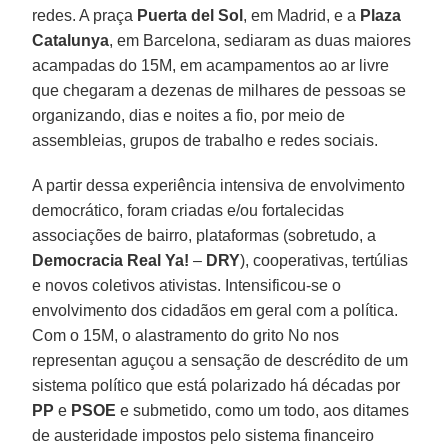
redes. A praça
Puerta del Sol
, em Madrid, e a
Plaza
Catalunya
, em Barcelona, sediaram as duas maiores
acampadas do 15M, em acampamentos ao ar livre
que chegaram a dezenas de milhares de pessoas se
organizando, dias e noites a fio, por meio de
assembleias, grupos de trabalho e redes sociais.
A partir dessa experiência intensiva de envolvimento
democrático, foram criadas e/ou fortalecidas
associações de bairro, plataformas (sobretudo, a
Democracia Real Ya!
–
DRY
), cooperativas, tertúlias
e novos coletivos ativistas. Intensificou-se o
envolvimento dos cidadãos em geral com a política.
Com o 15M, o alastramento do grito No nos
representan aguçou a sensação de descrédito de um
sistema político que está polarizado há décadas por
PP
e
PSOE
e submetido, como um todo, aos ditames
de austeridade impostos pelo sistema financeiro