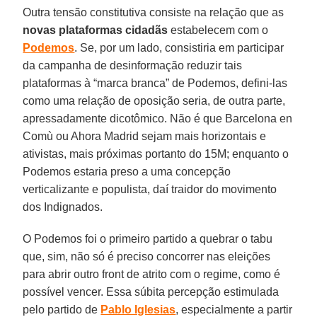
Outra tensão constitutiva consiste na relação que as
novas plataformas cidadãs
estabelecem com o
Podemos
. Se, por um lado, consistiria em participar
da campanha de desinformação reduzir tais
plataformas à “marca branca” de Podemos, defini-las
como uma relação de oposição seria, de outra parte,
apressadamente dicotômico. Não é que Barcelona en
Comù ou Ahora Madrid sejam mais horizontais e
ativistas, mais próximas portanto do 15M; enquanto o
Podemos estaria preso a uma concepção
verticalizante e populista, daí traidor do movimento
dos Indignados.
O Podemos foi o primeiro partido a quebrar o tabu
que, sim, não só é preciso concorrer nas eleições
para abrir outro front de atrito com o regime, como é
possível vencer. Essa súbita percepção estimulada
pelo partido de
Pablo Iglesias
, especialmente a partir