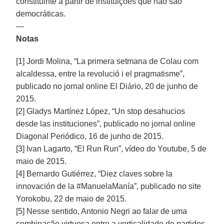
constituinte a partir de instituições que não são
democráticas.
—
Notas
[1] Jordi Molina, “La primera setmana de Colau com
alcaldessa, entre la revolució i el pragmatisme”,
publicado no jornal online El Diário, 20 de junho de
2015.
[2] Gladys Martínez López, “Un stop desahucios
desde las instituciones”, publicado no jornal online
Diagonal Periódico, 16 de junho de 2015.
[3] Ivan Lagarto, “El Run Run”, vídeo do Youtube, 5 de
maio de 2015.
[4] Bernardo Gutiérrez, “Diez claves sobre la
innovación de la #ManuelaManía”, publicado no site
Yorokobu, 22 de maio de 2015.
[5] Nesse sentido, Antonio Negri ao falar de uma
combinação virtuosa entre a verticalidade de partidos