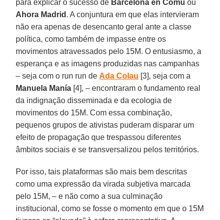
para explicar o sucesso de
Barcelona en Comù
ou
Ahora Madrid
. A conjuntura em que elas intervieram
não era apenas de desencanto geral ante a classe
política, como também de impasse entre os
movimentos atravessados pelo 15M. O entusiasmo, a
esperança e as imagens produzidas nas campanhas
– seja com o run run de
Ada Colau
[3], seja com a
Manuela Manía
[4], – encontraram o fundamento real
da indignação disseminada e da ecologia de
movimentos do 15M. Com essa combinação,
pequenos grupos de ativistas puderam disparar um
efeito de propagação que trespassou diferentes
âmbitos sociais e se transversalizou pelos territórios.
Por isso, tais plataformas são mais bem descritas
como uma expressão da virada subjetiva marcada
pelo 15M, – e não como a sua culminação
institucional, como se fosse o momento em que o 15M