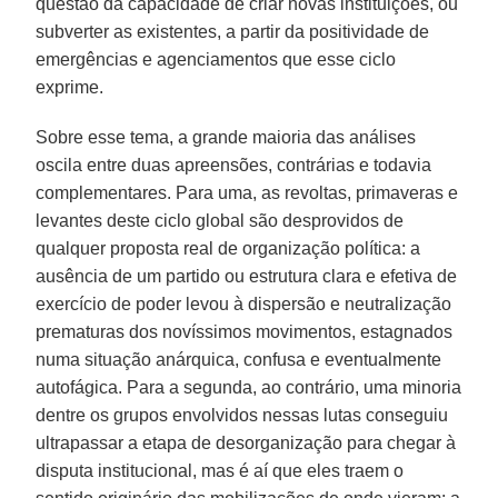
questão da capacidade de criar novas instituições, ou
subverter as existentes, a partir da positividade de
emergências e agenciamentos que esse ciclo
exprime.
Sobre esse tema, a grande maioria das análises
oscila entre duas apreensões, contrárias e todavia
complementares. Para uma, as revoltas, primaveras e
levantes deste ciclo global são desprovidos de
qualquer proposta real de organização política: a
ausência de um partido ou estrutura clara e efetiva de
exercício de poder levou à dispersão e neutralização
prematuras dos novíssimos movimentos, estagnados
numa situação anárquica, confusa e eventualmente
autofágica. Para a segunda, ao contrário, uma minoria
dentre os grupos envolvidos nessas lutas conseguiu
ultrapassar a etapa de desorganização para chegar à
disputa institucional, mas é aí que eles traem o