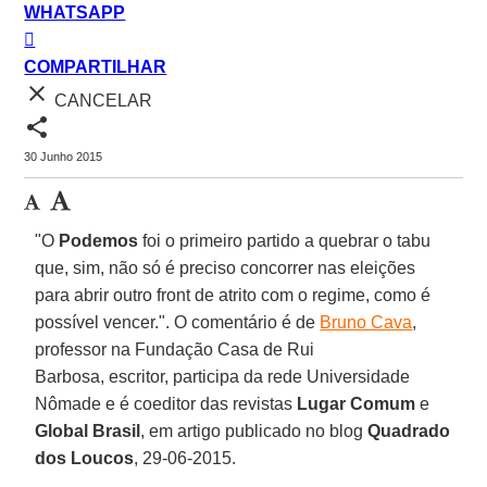
WHATSAPP
COMPARTILHAR
close
CANCELAR
share
30 Junho 2015
"O
Podemos
foi o primeiro partido a quebrar o tabu
que, sim, não só é preciso concorrer nas eleições
para abrir outro front de atrito com o regime, como é
possível vencer.". O comentário é de
Bruno Cava
,
professor na Fundação Casa de Rui
Barbosa, escritor, participa da rede Universidade
Nômade e é coeditor das revistas
Lugar Comum
e
Global Brasil
, em artigo publicado no blog
Quadrado
dos Loucos
, 29-06-2015.