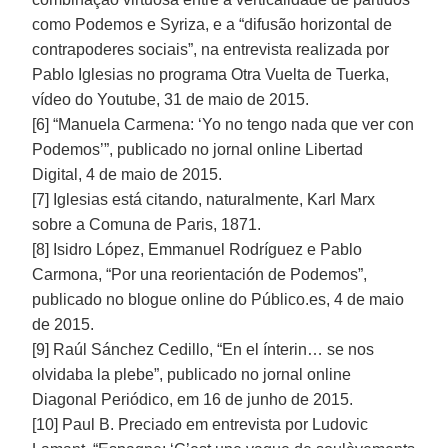
como Podemos e Syriza, e a “difusão horizontal de
contrapoderes sociais”, na entrevista realizada por
Pablo Iglesias no programa Otra Vuelta de Tuerka,
vídeo do Youtube, 31 de maio de 2015.
[6] “Manuela Carmena: ‘Yo no tengo nada que ver con
Podemos’”, publicado no jornal online Libertad
Digital, 4 de maio de 2015.
[7] Iglesias está citando, naturalmente, Karl Marx
sobre a Comuna de Paris, 1871.
[8] Isidro López, Emmanuel Rodríguez e Pablo
Carmona, “Por una reorientación de Podemos”,
publicado no blogue online do Público.es, 4 de maio
de 2015.
[9] Raúl Sánchez Cedillo, “En el ínterin… se nos
olvidaba la plebe”, publicado no jornal online
Diagonal Periódico, em 16 de junho de 2015.
[10] Paul B. Preciado em entrevista por Ludovic