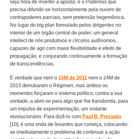
seja hora de inverter a aposta: é o Podemos que
precisa difundir-se horizontalmente pela nuvem de
contrapoderes parciais, sem pretensão hegemônica.
No lugar do big plan formulado pelos dirigentes no
interior de um órgão central de poder; um general
intellect de nós produtivos e círculos autônomos,
capazes de agir com maior flexibilidade e efeito de
propagação, e conjurando continuamente a formação
de transcendências.
É verdade que nem o
15M de 2011
nem o 24M de
2015 derrubaram o Régimen, mas ambos os
momentos forçaram o sistema político, contra a sua
vontade, a abrir-se para algo que lhe transborda, para
um impulso de experimentação, um instante
revolucionário. Para dizê-lo com
Paul B. Preciado
[10], é uma onda de levantes que começa, colocando-
se imediatamente o problema de continuar a ação