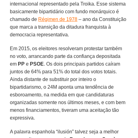
internacional representado pela Troika. Esse sistema
basicamente bipartidário com fundo monárquico é
chamado de
Régimen de 1978
– ano da Constituição
que marca a transição da ditadura franquista à
democracia representativa.
Em 2015, os eleitores resolveram protestar também
no voto, arrancando parte da confiança depositada
em
PP
e
PSOE
. Os dois principais partidos caíram
juntos de 64% para 51% do total dos votos totais.
Ainda distante de substituir por inteiro o
bipartidarismo, o 24M aponta uma tendência de
esboroamento, na medida em que candidaturas
organizadas somente nos últimos meses, e com bem
menos financiamentos, tiveram uma aceitação tão
expressiva.
A palavra espanhola “ilusión” talvez seja a melhor