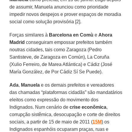
de assumir, Manuela anunciou como prioridade
impedir novos despejos e prover espaços de moradia
social como solução provisória [2].
Forças similares à
Barcelona en Comù
e
Ahora
Madrid
conseguiram empossar prefeitos também
noutras cidades, tais como Zaragoza (Pedro
Santisteve, de Zaragoza en Común), La Coruña
(Xulio Ferreiro, de Marea Atlántica) e Cádiz (José
María González, de Por Cádiz Sí Se Puede).
Ada
,
Manuela
e os demais prefeitos e vereadores
das chamadas “plataformas cidadãs” são mandatários
eleitos como expressão do movimento dos
Indignados. Num cenário de
crise econômica
,
corrupção sistêmica, desocupação e corte de direitos
sociais, a partir de 15 de maio de 2011 (
15M
) os
Indignados espanhóis ocuparam praças, ruas e