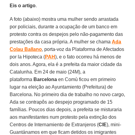
Eis o artigo
.
A foto (abaixo) mostra uma mulher sendo arrastada
por policiais, durante a ocupação de um banco em
protesto contra os despejos pelo não-pagamento das
prestações da casa própria. A mulher se chama
Ada
Colau Ballano
, porta-voz da Plataforma de Afectados
por la Hipoteca (
PAH
), e o fato ocorreu há menos de
dois anos. Agora, ela é a prefeita da maior cidade da
Catalunha. Em 24 de maio (24M), a
plataforma
Barcelona
en Comù ficou em primeiro
lugar na eleição ao Ayuntamiento (Prefeitura) de
Barcelona. No primeiro dia de trabalho no novo cargo,
Ada se contrapôs ao despejo programado de 15
famílias. Poucos dias depois, a prefeita se misturaria
aos manifestantes num protesto pela extinção dos
Centros de Internamiento de Extranjeros (
CIE
), mini-
Guantánamos em que ficam detidos os imigrantes