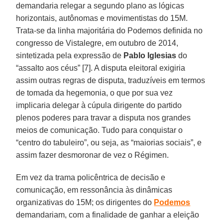
demandaria relegar a segundo plano as lógicas
horizontais, autônomas e movimentistas do 15M.
Trata-se da linha majoritária do Podemos definida no
congresso de Vistalegre, em outubro de 2014,
sintetizada pela expressão de
Pablo Iglesias
do
“assalto aos céus” [7]. A disputa eleitoral exigiria
assim outras regras de disputa, traduzíveis em termos
de tomada da hegemonia, o que por sua vez
implicaria delegar à cúpula dirigente do partido
plenos poderes para travar a disputa nos grandes
meios de comunicação. Tudo para conquistar o
“centro do tabuleiro”, ou seja, as “maiorias sociais”, e
assim fazer desmoronar de vez o Régimen.
Em vez da trama policêntrica de decisão e
comunicação, em ressonância às dinâmicas
organizativas do 15M; os dirigentes do
Podemos
demandariam, com a finalidade de ganhar a eleição