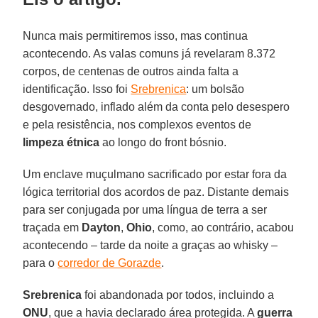
Nunca mais permitiremos isso, mas continua
acontecendo. As valas comuns já revelaram 8.372
corpos, de centenas de outros ainda falta a
identificação. Isso foi
Srebrenica
: um bolsão
desgovernado, inflado além da conta pelo desespero
e pela resistência, nos complexos eventos de
limpeza
étnica
ao longo do front bósnio.
Um enclave muçulmano sacrificado por estar fora da
lógica territorial dos acordos de paz. Distante demais
para ser conjugada por uma língua de terra a ser
traçada em
Dayton
,
Ohio
, como, ao contrário, acabou
acontecendo – tarde da noite a graças ao whisky –
para o
corredor de Gorazde
.
Srebrenica
foi abandonada por todos, incluindo a
ONU
, que a havia declarado área protegida. A
guerra