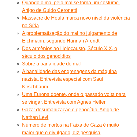
Quando o mal pelo mal se torna um costume.
Artigo de Guido Ceronetti
Massacre de Houla marca novo nível da violência
na Síria
A problematização do mal no julgamento de
Eichmann, segundo Hannah Arendt
Dos armênios ao Holocausto, Século XIX, o
século dos genocídios
Sobre a banalidade do mal
A banalidade das engrenagens da máquina
nazista. Entrevista especial com Saul
Kirschbaum
Uma Europa doente, onde o passado volta para
se vingar. Entrevista com Agnes Heller
Gaza: desumanização e genocídio. Artigo de
Nathan Levi
Número de mortos na Faixa de Gaza é muito
maior que o divulgado, diz pesquisa