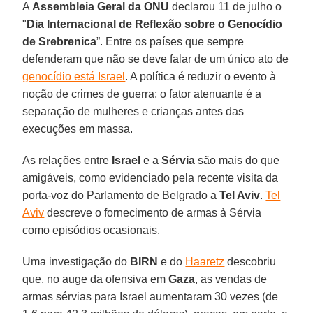
A
Assembleia Geral da ONU
declarou 11 de julho o
"
Dia Internacional de Reflexão sobre o Genocídio
de Srebrenica
”. Entre os países que sempre
defenderam que não se deve falar de um único ato de
genocídio está Israel
. A política é reduzir o evento à
noção de crimes de guerra; o fator atenuante é a
separação de mulheres e crianças antes das
execuções em massa.
As relações entre
Israel
e a
Sérvia
são mais do que
amigáveis, como evidenciado pela recente visita da
porta-voz do Parlamento de Belgrado a
Tel Aviv
.
Tel
Aviv
descreve o fornecimento de armas à Sérvia
como episódios ocasionais.
Uma investigação do
BIRN
e do
Haaretz
descobriu
que, no auge da ofensiva em
Gaza
, as vendas de
armas sérvias para Israel aumentaram 30 vezes (de