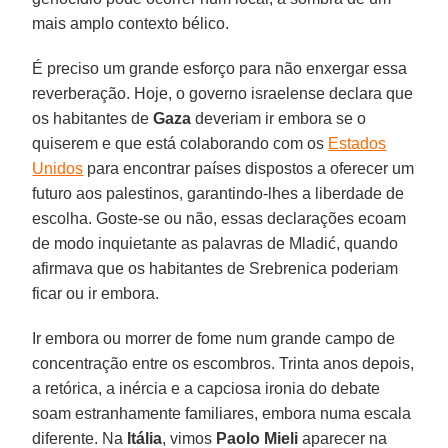
mais amplo contexto bélico.
É preciso um grande esforço para não enxergar essa
reverberação. Hoje, o governo israelense declara que
os habitantes de
Gaza
deveriam ir embora se o
quiserem e que está colaborando com os
Estados
Unidos
para encontrar países dispostos a oferecer um
futuro aos palestinos, garantindo-lhes a liberdade de
escolha. Goste-se ou não, essas declarações ecoam
de modo inquietante as palavras de Mladić, quando
afirmava que os habitantes de Srebrenica poderiam
ficar ou ir embora.
Ir embora ou morrer de fome num grande campo de
concentração entre os escombros. Trinta anos depois,
a retórica, a inércia e a capciosa ironia do debate
soam estranhamente familiares, embora numa escala
diferente. Na
Itália
, vimos
Paolo Mieli
aparecer na