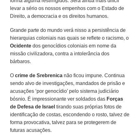
forma alguma restringidos. Será ainda mais difícil
levar a sério os nossos empenhos com o Estado de
Direito, a democracia e os direitos humanos.
Grande parte do mundo verá nisso a persistência de
hierarquias coloniais nas quais se reflete o racismo, o
Ocidente
dos genocídios coloniais em nome da
missão civilizadora, contra a intolerância dos
bárbaros.
O
crime de Srebrenica
não ficou impune. Continua
sendo alvo de investigações, mandados de prisão e
acusações ‘por genocídio’ pelo sistema judiciário
bósnio. É impressionante ver soldados das
Forças
de Defesa de Israel
tirando suas próprias fotos de
identificação de costas, escondendo o rosto, talvez de
forma provocativa, talvez para se protegerem de
futuras acusações.