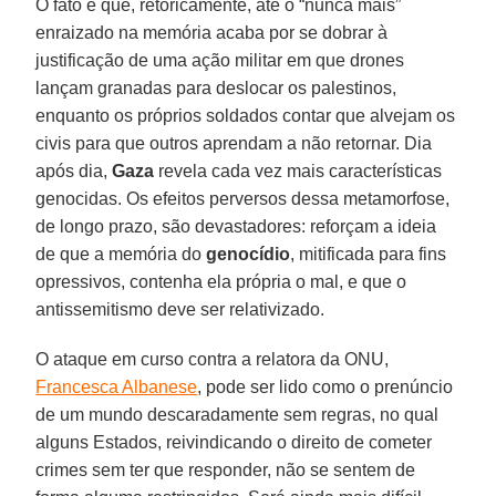
O fato é que, retoricamente, até o “nunca mais”
enraizado na memória acaba por se dobrar à
justificação de uma ação militar em que drones
lançam granadas para deslocar os palestinos,
enquanto os próprios soldados contar que alvejam os
civis para que outros aprendam a não retornar. Dia
após dia,
Gaza
revela cada vez mais características
genocidas. Os efeitos perversos dessa metamorfose,
de longo prazo, são devastadores: reforçam a ideia
de que a memória do
genocídio
, mitificada para fins
opressivos, contenha ela própria o mal, e que o
antissemitismo deve ser relativizado.
O ataque em curso contra a relatora da ONU,
Francesca Albanese
, pode ser lido como o prenúncio
de um mundo descaradamente sem regras, no qual
alguns Estados, reivindicando o direito de cometer
crimes sem ter que responder, não se sentem de