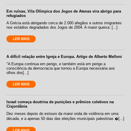
Em ruínas, Vila Olímpica dos Jogos de Atenas vira abrigo para
refugiados
A Grécia está abrigando cerca de 2.000 afegãos e outros imigrantes
nos estádios degradados dos Jogos de 2004. A maior queixa: [...]
LER MAIS
A difícil relação entre Igreja e Europa. Artigo de Alberto Melloni
"A Europa continua em perigo, e também está em perigo a
consciência da democracia que tornou a Europa necessária aos
olhos dos[...]
LER MAIS
Israel começa doutrina de punições e prêmios coletivos na
Cisjordânia
Dez meses depois do estouro da maior onda de violência em uma
década, e a apenas 50 dias das eleições municipais palestinas �[...]
LER MAIS