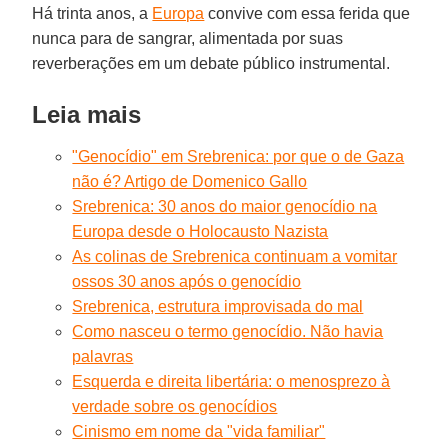
Há trinta anos, a
Europa
convive com essa ferida que
nunca para de sangrar, alimentada por suas
reverberações em um debate público instrumental.
Leia mais
"Genocídio" em Srebrenica: por que o de Gaza
não é? Artigo de Domenico Gallo
Srebrenica: 30 anos do maior genocídio na
Europa desde o Holocausto Nazista
As colinas de Srebrenica continuam a vomitar
ossos 30 anos após o genocídio
Srebrenica, estrutura improvisada do mal
Como nasceu o termo genocídio. Não havia
palavras
Esquerda e direita libertária: o menosprezo à
verdade sobre os genocídios
Cinismo em nome da "vida familiar"