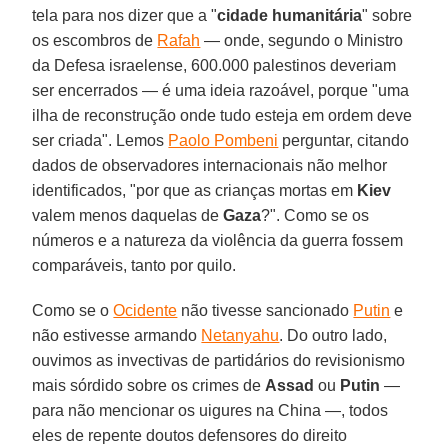
tela para nos dizer que a "
cidade
humanitária
" sobre
os escombros de
Rafah
— onde, segundo o Ministro
da Defesa israelense, 600.000 palestinos deveriam
ser encerrados — é uma ideia razoável, porque "uma
ilha de reconstrução onde tudo esteja em ordem deve
ser criada". Lemos
Paolo Pombeni
perguntar, citando
dados de observadores internacionais não melhor
identificados, "por que as crianças mortas em
Kiev
valem menos daquelas de
Gaza
?". Como se os
números e a natureza da violência da guerra fossem
comparáveis, tanto por quilo.
Como se o
Ocidente
não tivesse sancionado
Putin
e
não estivesse armando
Netanyahu
. Do outro lado,
ouvimos as invectivas de partidários do revisionismo
mais sórdido sobre os crimes de
Assad
ou
Putin
—
para não mencionar os uigures na China —, todos
eles de repente doutos defensores do direito