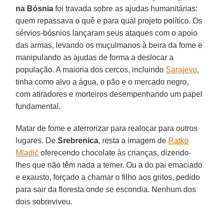
na
Bósnia
foi travada sobre as ajudas humanitárias:
quem repassava o quê e para qual projeto político. Os
sérvios-bósnios lançaram seus ataques com o apoio
das armas, levando os muçulmanos à beira da fome e
manipulando as ajudas de forma a deslocar a
população. A maioria dos cercos, incluindo
Sarajevo
,
tinha como alvo a água, o pão e o mercado negro,
com atiradores e morteiros desempenhando um papel
fundamental.
Matar de fome e aterrorizar para realocar para outros
lugares. De
Srebrenica
, resta a imagem de
Ratko
Mladić
oferecendo chocolate às crianças, dizendo-
lhes que não têm nada a temer. Ou a do pai emaciado
e exausto, forçado a chamar o filho aos gritos, pedido
para sair da floresta onde se escondia. Nenhum dos
dois sobreviveu.