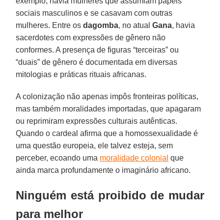
exemplo, havia mulheres que assumiam papéis
sociais masculinos e se casavam com outras
mulheres. Entre os
dagomba
, no atual
Gana
, havia
sacerdotes com expressões de gênero não
conformes. A presença de figuras “terceiras” ou
“duais” de gênero é documentada em diversas
mitologias e práticas rituais africanas.
A colonização não apenas impôs fronteiras políticas,
mas também moralidades importadas, que apagaram
ou reprimiram expressões culturais autênticas.
Quando o cardeal afirma que a homossexualidade é
uma questão europeia, ele talvez esteja, sem
perceber, ecoando uma
moralidade colonial
que
ainda marca profundamente o imaginário africano.
Ninguém está proibido de mudar
para melhor