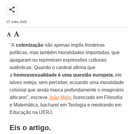
share
07 Julho 2025
"A
colonização
não apenas impôs fronteiras
políticas, mas também moralidades importadas, que
apagaram ou reprimiram expressões culturais
autênticas. Quando o cardeal afirma que
a
homossexualidade é uma questão europeia
, ele
talvez esteja, sem perceber, ecoando uma moralidade
colonial que ainda marca profundamente o imaginário
africano", escreve
João Melo
, licenciado em Filosofia
e Matemática, bacharel em Teologia e mestrando em
Educação na UERJ.
Eis o artigo.