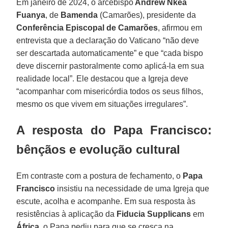
Em janeiro de 2024, o arcebispo
Andrew Nkea
Fuanya
, de
Bamenda
(Camarões), presidente da
Conferência Episcopal de Camarões
, afirmou em
entrevista que a declaração do Vaticano “não deve
ser descartada automaticamente” e que “cada bispo
deve discernir pastoralmente como aplicá-la em sua
realidade local”. Ele destacou que a Igreja deve
“acompanhar com misericórdia todos os seus filhos,
mesmo os que vivem em situações irregulares”.
A resposta do Papa Francisco:
bênçãos e evolução cultural
Em contraste com a postura de fechamento, o
Papa
Francisco
insistiu na necessidade de uma Igreja que
escute, acolha e acompanhe. Em sua resposta às
resistências à aplicação da
Fiducia Supplicans
em
África
, o Papa pediu para que se cresça na