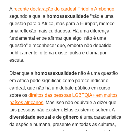
A
recente declaração do cardeal Fridolin Ambongo
,
segundo a qual a
homossexualidade
“não é uma
questão para a África, mas para a Europa”, merece
uma reflexão mais cuidadosa. Há uma diferença
fundamental entre afirmar que algo “não é uma
questão” e reconhecer que, embora não debatido
publicamente, o tema existe, pulsa e clama por
escuta.
Dizer que a
homossexualidade
não é uma questão
em África pode significar, como parece indicar o
cardeal, que não há um debate público em curso
sobre os
direitos das pessoas LGBTQIA+ em muitos
países africanos
. Mas isso não equivale a dizer que
tais pessoas não existem. Elas existem e sofrem. A
diversidade sexual e de gênero
é uma característica
da espécie humana, presente em todas as culturas,