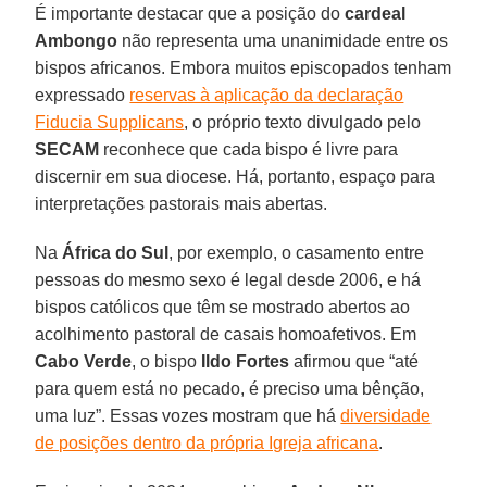
É importante destacar que a posição do
cardeal
Ambongo
não representa uma unanimidade entre os
bispos africanos. Embora muitos episcopados tenham
expressado
reservas à aplicação da declaração
Fiducia Supplicans
, o próprio texto divulgado pelo
SECAM
reconhece que cada bispo é livre para
discernir em sua diocese. Há, portanto, espaço para
interpretações pastorais mais abertas.
Na
África do Sul
, por exemplo, o casamento entre
pessoas do mesmo sexo é legal desde 2006, e há
bispos católicos que têm se mostrado abertos ao
acolhimento pastoral de casais homoafetivos. Em
Cabo Verde
, o bispo
Ildo Fortes
afirmou que “até
para quem está no pecado, é preciso uma bênção,
uma luz”. Essas vozes mostram que há
diversidade
de posições dentro da própria Igreja africana
.