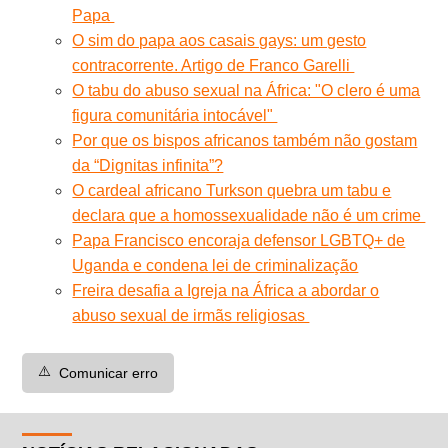
Papa
O sim do papa aos casais gays: um gesto
contracorrente. Artigo de Franco Garelli
O tabu do abuso sexual na África: "O clero é uma
figura comunitária intocável"
Por que os bispos africanos também não gostam
da “Dignitas infinita”?
O cardeal africano Turkson quebra um tabu e
declara que a homossexualidade não é um crime
Papa Francisco encoraja defensor LGBTQ+ de
Uganda e condena lei de criminalização
Freira desafia a Igreja na África a abordar o
abuso sexual de irmãs religiosas
⚠️
Comunicar erro