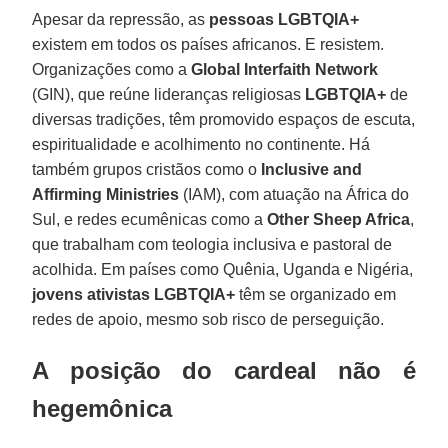
Apesar da repressão, as
pessoas LGBTQIA+
existem em todos os países africanos. E resistem.
Organizações como a
Global Interfaith Network
(GIN), que reúne lideranças religiosas
LGBTQIA+
de
diversas tradições, têm promovido espaços de escuta,
espiritualidade e acolhimento no continente. Há
também grupos cristãos como o
Inclusive and
Affirming Ministries
(IAM), com atuação na África do
Sul, e redes ecumênicas como a
Other Sheep Africa
,
que trabalham com teologia inclusiva e pastoral de
acolhida. Em países como Quênia, Uganda e Nigéria,
jovens ativistas LGBTQIA+
têm se organizado em
redes de apoio, mesmo sob risco de perseguição.
A posição do cardeal não é
hegemônica