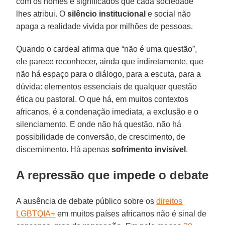
com os nomes e significados que cada sociedade
lhes atribui. O
silêncio institucional
e social não
apaga a realidade vivida por milhões de pessoas.
Quando o cardeal afirma que “não é uma questão”,
ele parece reconhecer, ainda que indiretamente, que
não há espaço para o diálogo, para a escuta, para a
dúvida: elementos essenciais de qualquer questão
ética ou pastoral. O que há, em muitos contextos
africanos, é a condenação imediata, a exclusão e o
silenciamento. E onde não há questão, não há
possibilidade de conversão, de crescimento, de
discernimento. Há apenas
sofrimento invisível
.
A repressão que impede o debate
A ausência de debate público sobre os
direitos
LGBTQIA+
em muitos países africanos não é sinal de