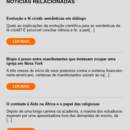
NOTÍCIAS RELACIONADAS
Evolução e fé cristã: semânticas em diálogo
Quais as implicações da evolução científica para as semânticas da
fé cristã? É possível conciliar ciência e fé, a part[...]
LER MAIS
Bispo é preso entre manifestantes que tentavam ocupar uma
igreja em Nova York
A três meses do início de seus protestos contra o sistema financeiro
norte-americano, centenas de manifestantes saíram às ru[...]
LER MAIS
O combate à Aids na África e o papel das religiosas
Depois de uma longa carreira na academia, a maioria dos estudiosos
esperam por uma aposentadoria livre das demandas do ensino, da
[...]