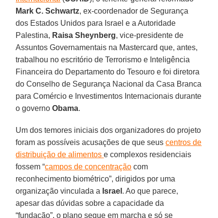
Mark C. Schwartz
, ex-coordenador de Segurança
dos Estados Unidos para Israel e a Autoridade
Palestina,
Raisa Sheynberg
, vice-presidente de
Assuntos Governamentais na Mastercard que, antes,
trabalhou no escritório de Terrorismo e Inteligência
Financeira do Departamento do Tesouro e foi diretora
do Conselho de Segurança Nacional da Casa Branca
para Comércio e Investimentos Internacionais durante
o governo
Obama
.
Um dos temores iniciais dos organizadores do projeto
foram as possíveis acusações de que seus
centros de
distribuição de alimentos
e complexos residenciais
fossem “
campos de concentração
com
reconhecimento biométrico”, dirigidos por uma
organização vinculada a
Israel
. Ao que parece,
apesar das dúvidas sobre a capacidade da
“fundação”, o plano segue em marcha e só se