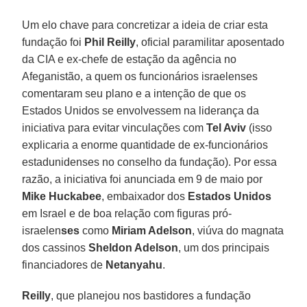
Um elo chave para concretizar a ideia de criar esta
fundação foi
Phil Reilly
, oficial paramilitar aposentado
da CIA e ex-chefe de estação da agência no
Afeganistão, a quem os funcionários israelenses
comentaram seu plano e a intenção de que os
Estados Unidos se envolvessem na liderança da
iniciativa para evitar vinculações com
Tel Aviv
(isso
explicaria a enorme quantidade de ex-funcionários
estadunidenses no conselho da fundação). Por essa
razão, a iniciativa foi anunciada em 9 de maio por
Mike Huckabee
, embaixador dos
Estados Unidos
em Israel e de boa relação com figuras pró-
israelen
ses
como
Miriam Adelson
, viúva do magnata
dos cassinos
Sheldon Adelson
, um dos principais
financiadores de
Netanyahu
.
Reilly
, que planejou nos bastidores a fundação