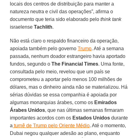
locais dos centros de distribuição para manter a
natureza neutra e civil das operações”, afirma o
documento que teria sido elaborado pelo
think tank
israelense
Tachlith
.
Não está claro o respaldo financeiro da operação,
apoiada também pelo governo
Trump
. Até a semana
passada, nenhum doador estrangeiro havia aportado
fundos, segundo o
The Financial Times
. Uma fonte,
consultada pelo meio, revelou que um país se
comprometeu a aportar pelo menos 100 milhões de
dólares, mas o dinheiro ainda não se materializou. Há
sérias dúvidas se essa companhia é apoiada por
algumas monarquias árabes, como os
Emirados
Árabes Unidos
, que nas últimas semanas firmaram
importantes acordos com os
Estados Unidos
durante
a
turnê de Trump pelo Oriente Médio
. Até o momento,
Dubai negou qualquer adesão ao plano, enquanto