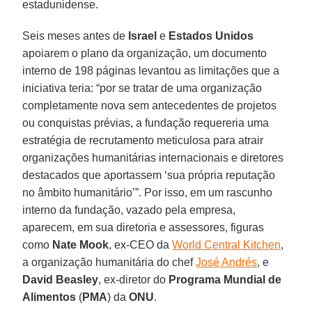
estadunidense.
Seis meses antes de
Israel
e
Estados Unidos
apoiarem o plano da organização, um documento
interno de 198 páginas levantou as limitações que a
iniciativa teria: “por se tratar de uma organização
completamente nova sem antecedentes de projetos
ou conquistas prévias, a fundação requereria uma
estratégia de recrutamento meticulosa para atrair
organizações humanitárias internacionais e diretores
destacados que aportassem ‘sua própria reputação
no âmbito humanitário’”. Por isso, em um rascunho
interno da fundação, vazado pela empresa,
aparecem, em sua diretoria e assessores, figuras
como
Nate Mook
, ex-CEO da
World Central Kitchen
,
a organização humanitária do chef
José Andrés
, e
David Beasley
, ex-diretor do
Programa Mundial de
Alimentos
(
PMA
) da
ONU
.