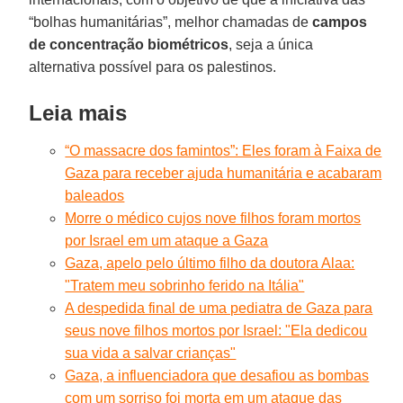
“bolhas humanitárias”, melhor chamadas de
campos
de concentração
biométricos
, seja a única
alternativa possível para os palestinos.
Leia mais
“O massacre dos famintos”: Eles foram à Faixa de
Gaza para receber ajuda humanitária e acabaram
baleados
Morre o médico cujos nove filhos foram mortos
por Israel em um ataque a Gaza
Gaza, apelo pelo último filho da doutora Alaa:
"Tratem meu sobrinho ferido na Itália"
A despedida final de uma pediatra de Gaza para
seus nove filhos mortos por Israel: "Ela dedicou
sua vida a salvar crianças"
Gaza, a influenciadora que desafiou as bombas
com um sorriso foi morta em um ataque das