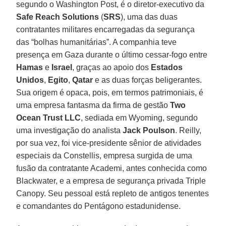
segundo o Washington Post, é o diretor-executivo da
Safe Reach Solutions
(
SRS
), uma das duas
contratantes militares encarregadas da segurança
das “bolhas humanitárias”. A companhia teve
presença em Gaza durante o último cessar-fogo entre
Hamas
e
Israel
, graças ao apoio dos
Estados
Unidos
,
Egito
,
Qatar
e as duas forças beligerantes.
Sua origem é opaca, pois, em termos patrimoniais, é
uma empresa fantasma da firma de gestão
Two
Ocean Trust LLC
, sediada em Wyoming, segundo
uma investigação do analista
Jack Poulson
. Reilly,
por sua vez, foi vice-presidente sênior de atividades
especiais da Constellis, empresa surgida de uma
fusão da contratante Academi, antes conhecida como
Blackwater, e a empresa de segurança privada Triple
Canopy. Seu pessoal está repleto de antigos tenentes
e comandantes do Pentágono estadunidense.