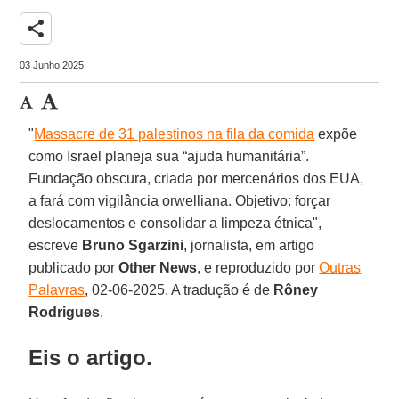
share
03 Junho 2025
"
Massacre de 31 palestinos na fila da comida
expõe
como Israel planeja sua “ajuda humanitária”.
Fundação obscura, criada por mercenários dos EUA,
a fará com vigilância orwelliana. Objetivo: forçar
deslocamentos e consolidar a limpeza étnica",
escreve
Bruno Sgarzini
, jornalista, em artigo
publicado por
Other News
, e reproduzido por
Outras
Palavras
, 02-06-2025. A tradução é de
Rôney
Rodrigues
.
Eis o artigo.