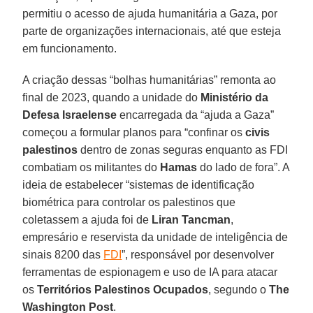
permitiu o acesso de ajuda humanitária a Gaza, por
parte de organizações internacionais, até que esteja
em funcionamento.
A criação dessas “bolhas humanitárias” remonta ao
final de 2023, quando a unidade do
Ministério da
Defesa Israelense
encarregada da “ajuda a Gaza”
começou a formular planos para “confinar os
civis
palestinos
dentro de zonas seguras enquanto as FDI
combatiam os militantes do
Hamas
do lado de fora”. A
ideia de estabelecer “sistemas de identificação
biométrica para controlar os palestinos que
coletassem a ajuda foi de
Liran Tancman
,
empresário e reservista da unidade de inteligência de
sinais 8200 das
FDI
”, responsável por desenvolver
ferramentas de espionagem e uso de IA para atacar
os
Territórios Palestinos Ocupados
, segundo o
The
Washington Post
.