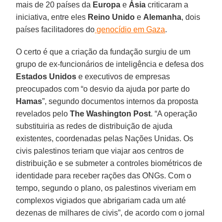
mais de 20 países da
Europa
e
Ásia
criticaram a
iniciativa, entre eles
Reino Unido
e
Alemanha
, dois
países facilitadores do
genocídio em Gaza
.
O certo é que a criação da fundação surgiu de um
grupo de ex-funcionários de inteligência e defesa dos
Estados Unidos
e executivos de empresas
preocupados com “o desvio da ajuda por parte do
Hamas
”, segundo documentos internos da proposta
revelados pelo
The Washington Post
. “A operação
substituiria as redes de distribuição de ajuda
existentes, coordenadas pelas Nações Unidas. Os
civis palestinos teriam que viajar aos centros de
distribuição e se submeter a controles biométricos de
identidade para receber rações das ONGs. Com o
tempo, segundo o plano, os palestinos viveriam em
complexos vigiados que abrigariam cada um até
dezenas de milhares de civis”, de acordo com o jornal