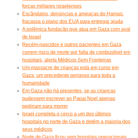
forças militares israelenses
Escândalos, denúncias e ameaças do Hamas:
fracassa o plano dos EUA para entregar ajuda
A polêmica fundação que atua em Gaza com aval
de Israel
Recém-nascidos e outros pacientes em Gaza
correm risco de morte por falta de combustível em
hospitais, alerta Médicos Sem Fronteiras
Um massacre de crianças está em curso em
Gaza, um precedente perigoso para toda a
humanidade
Em Gaza não há presentes, se as crianças
pudessem escrever ao Papai Noel apenas
pediriam para morrer
Israel completa o cerco a um dos últimos
hospitais no norte de Gaza e detém a maioria dos
seus médicos
Norte de Gaza ficou sem hospitais operacionais