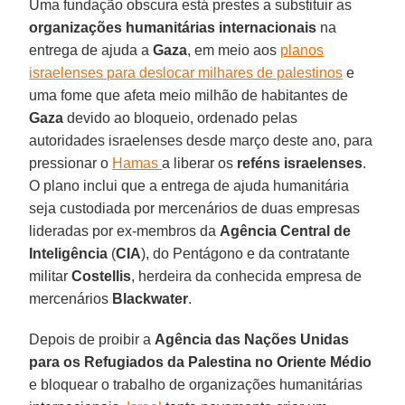
Uma fundação obscura está prestes a substituir as
organizações humanitárias internacionais
na
entrega de ajuda a
Gaza
, em meio aos
planos
israelenses para deslocar milhares de palestinos
e
uma fome que afeta meio milhão de habitantes de
Gaza
devido ao bloqueio, ordenado pelas
autoridades israelenses desde março deste ano, para
pressionar o
Hamas
a liberar os
reféns
israelenses
.
O plano inclui que a entrega de ajuda humanitária
seja custodiada por mercenários de duas empresas
lideradas por ex-membros da
Agência Central de
Inteligência
(
CIA
), do Pentágono e da contratante
militar
Costellis
, herdeira da conhecida empresa de
mercenários
Blackwater
.
Depois de proibir a
Agência das Nações Unidas
para os Refugiados da Palestina no Oriente Médio
e bloquear o trabalho de organizações humanitárias