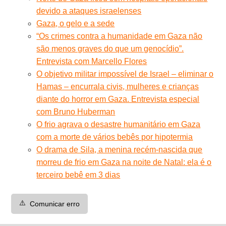
devido a ataques israelenses
Gaza, o gelo e a sede
“Os crimes contra a humanidade em Gaza não
são menos graves do que um genocídio”.
Entrevista com Marcello Flores
O objetivo militar impossível de Israel – eliminar o
Hamas – encurrala civis, mulheres e crianças
diante do horror em Gaza. Entrevista especial
com Bruno Huberman
O frio agrava o desastre humanitário em Gaza
com a morte de vários bebês por hipotermia
O drama de Sila, a menina recém-nascida que
morreu de frio em Gaza na noite de Natal: ela é o
terceiro bebê em 3 dias
⚠️
Comunicar erro