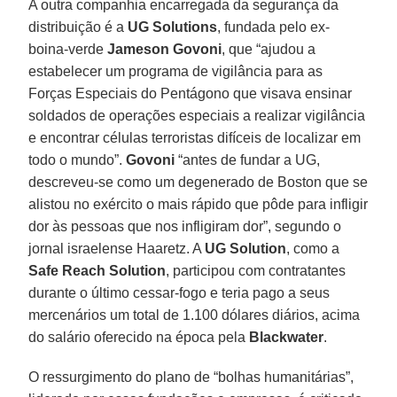
A outra companhia encarregada da segurança da
distribuição é a
UG Solutions
, fundada pelo ex-
boina-verde
Jameson Govoni
, que “ajudou a
estabelecer um programa de vigilância para as
Forças Especiais do Pentágono que visava ensinar
soldados de operações especiais a realizar vigilância
e encontrar células terroristas difíceis de localizar em
todo o mundo”.
Govoni
“antes de fundar a UG,
descreveu-se como um degenerado de Boston que se
alistou no exército o mais rápido que pôde para infligir
dor às pessoas que nos infligiram dor”, segundo o
jornal israelense Haaretz. A
UG Solution
, como a
Safe Reach Solution
, participou com contratantes
durante o último cessar-fogo e teria pago a seus
mercenários um total de 1.100 dólares diários, acima
do salário oferecido na época pela
Blackwater
.
O ressurgimento do plano de “bolhas humanitárias”,