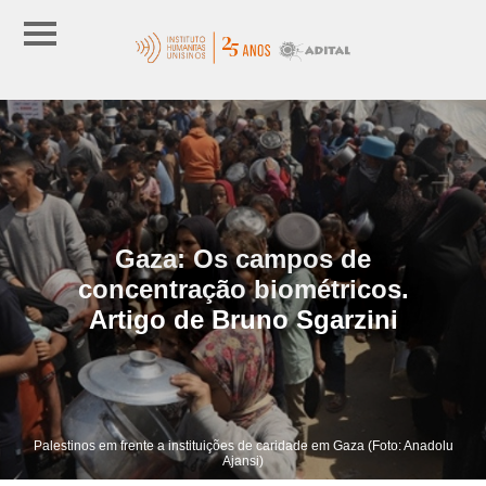
Gaza: Os campos de
concentração biométricos.
Artigo de Bruno Sgarzini
Palestinos em frente a instituições de caridade em Gaza (Foto: Anadolu
Ajansi)