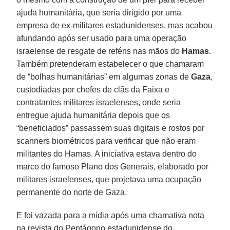
ajuda humanitária, que seria dirigido por uma
empresa de ex-militares estadunidenses, mas acabou
afundando após ser usado para uma operação
israelense de resgate de reféns nas mãos do
Hamas
.
Também pretenderam estabelecer o que chamaram
de “bolhas humanitárias” em algumas zonas de
Gaza
,
custodiadas por chefes de clãs da Faixa e
contratantes militares israelenses, onde seria
entregue ajuda humanitária depois que os
“beneficiados” passassem suas digitais e rostos por
scanners biométricos para verificar que não eram
militantes do Hamas. A iniciativa estava dentro do
marco do famoso Plano dos Generais, elaborado por
militares israelenses, que projetava uma ocupação
permanente do norte de Gaza.
E foi vazada para a mídia após uma chamativa nota
na revista do Pentágono estadunidense do