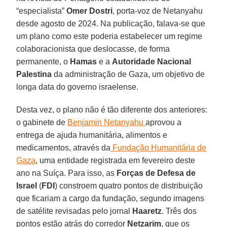
“especialista”
Omer Dostri
, porta-voz de Netanyahu
desde agosto de 2024. Na publicação, falava-se que
um plano como este poderia estabelecer um regime
colaboracionista que deslocasse, de forma
permanente, o
Hamas
e a
Autoridade Nacional
Palestina
da administração de Gaza, um objetivo de
longa data do governo israelense.
Desta vez, o plano não é tão diferente dos anteriores:
o gabinete de
Benjamin Netanyahu
aprovou a
entrega de ajuda humanitária, alimentos e
medicamentos, através da
Fundação Humanitária de
Gaza
, uma entidade registrada em fevereiro deste
ano na Suíça. Para isso, as
Forças de Defesa de
Israel
(
FDI
) constroem quatro pontos de distribuição
que ficariam a cargo da fundação, segundo imagens
de satélite revisadas pelo jornal
Haaretz
. Três dos
pontos estão atrás do corredor
Netzarim
, que os