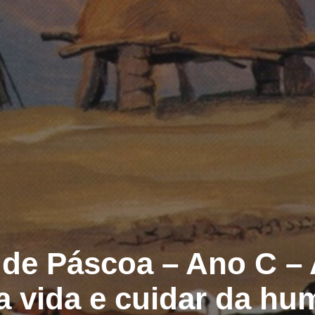
de Páscoa – Ano C –
a vida e cuidar da h