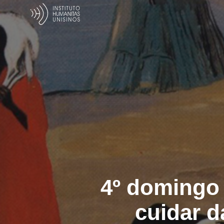
4º domingo 
cuidar d