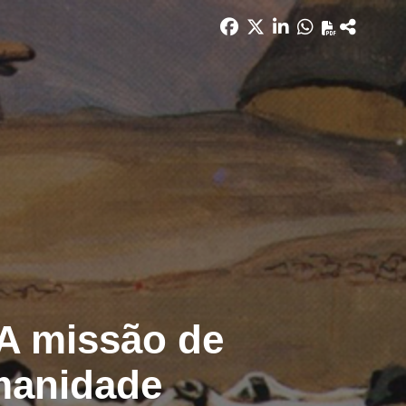
 A missão de
umanidade