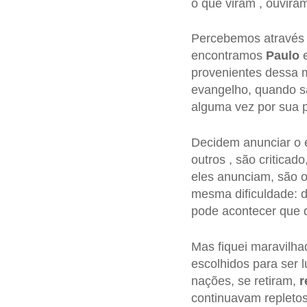
o que viram , ouviram
Percebemos através d
encontramos
Paulo
provenientes dessa m
evangelho, quando sã
alguma vez por sua 
Decidem anunciar o 
outros , são critica
eles anunciam, são o
mesma dificuldade: d
pode acontecer que 
Mas fiquei maravilh
escolhidos para ser l
nações, se retiram,
r
continuavam repletos 