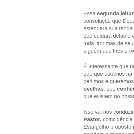
Essa
segunda leitu
consolação que Deus
estenderá sua tenda s
que cuidará delas e 
toda lágrimas de se
alguém que lhes enxu
É interessante que n
que que estamos na 
pedimos e queremos 
ovelhas
, que
conhe
que existem no noss
Isso vai nos conduzi
Pastor,
coincidência
Evangelho proposto p