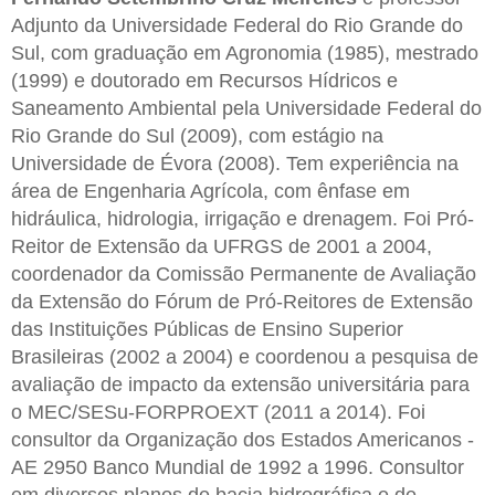
Adjunto da Universidade Federal do Rio Grande do
Sul, com graduação em Agronomia (1985), mestrado
(1999) e doutorado em Recursos Hídricos e
Saneamento Ambiental pela Universidade Federal do
Rio Grande do Sul (2009), com estágio na
Universidade de Évora (2008). Tem experiência na
área de Engenharia Agrícola, com ênfase em
hidráulica, hidrologia, irrigação e drenagem. Foi Pró-
Reitor de Extensão da UFRGS de 2001 a 2004,
coordenador da Comissão Permanente de Avaliação
da Extensão do Fórum de Pró-Reitores de Extensão
das Instituições Públicas de Ensino Superior
Brasileiras (2002 a 2004) e coordenou a pesquisa de
avaliação de impacto da extensão universitária para
o MEC/SESu-FORPROEXT (2011 a 2014). Foi
consultor da Organização dos Estados Americanos -
AE 2950 Banco Mundial de 1992 a 1996. Consultor
em diversos planos de bacia hidrográfica e de