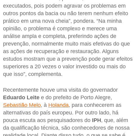
executados, pois podem agravar os problemas em
outros pontos da bacia ou não terem nenhum efeito
prático em uma nova cheia”, pondera. “Na minha
opinião, o problema é complexo e merece uma
análise ampla e completa, preferindo ações de
prevenção, normalmente muito mais efetivas do que
as ações de recuperação e restauração. Alguns
estudos mostram que a prevenção pode gerar efeitos
superiores a 20 vezes o valor investido ou mais do
que isso”, complementa.
Recentemente houve uma visita do governador
Eduardo Leite
e do prefeito de Porto Alegre,
Sebastião Melo
, à
Holanda
, para conhecerem as
alternativas do país europeu. Por outro lado, há
pouca escuta aos pesquisadores do
IPH
, que, além
da qualificação técnica, são conhecedores de nossa
realidade local. Diante disso tudo, o que se sabe é