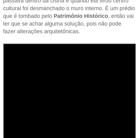
passava dentro da Usina e quando ela virou centro
cultural foi desmanchado o muro interno. É um prédio
que é tombado pelo
Patrimônio Histórico
, então vai
ter que se achar alguma solução, pois não pode
fazer alterações arquitetônicas.