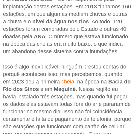
implantação destas estações. Em 2018 tínhamos 160
estações, em que algumas mediam chuvas e outras
a chuva e o
nível da água nos rios
. Ao todo, 120
estações foram compradas pelo Estado e outras 40
doadas pela
ANA
. O número que estava funcionado
na época das cheias era muito baixo, o que indica
um abandono desse sistema contra inundações.
Isso é algo inexplicável, ninguém prestou contas do
porquê aconteceu isso, mas percebemos, quando
em 2023 deu a primeira
cheia
, na época na
Bacia do
Rio dos Sinos
e em
Maquiné
. Nessa região eu
havia instalado três estações, mas quando fui pegar
os dados elas estavam todas fora do ar e pararam de
funcionar no mesmo dia. Isso não foi coincidência,
certamente é falta de pagamento da telefonia, porque
são estações que funcionam com cartão de celular,