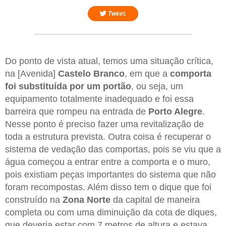
Tweet.
Do ponto de vista atual, temos uma situação crítica,
na [Avenida]
Castelo Branco
, em que a
comporta
foi substituída por um portão
, ou seja, um
equipamento totalmente inadequado e foi essa
barreira que rompeu na entrada de
Porto Alegre
.
Nesse ponto é preciso fazer uma revitalização de
toda a estrutura prevista. Outra coisa é recuperar o
sistema de vedação das comportas, pois se viu que a
água começou a entrar entre a comporta e o muro,
pois existiam peças importantes do sistema que não
foram recompostas. Além disso tem o dique que foi
construído na
Zona Norte
da capital de maneira
completa ou com uma diminuição da cota de diques,
que deveria estar com 7 metros de altura e estava