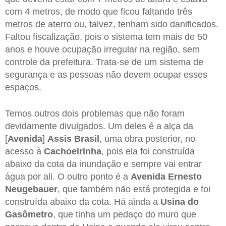
com 4 metros, de modo que ficou faltando três
metros de aterro ou, talvez, tenham sido danificados.
Faltou fiscalização, pois o sistema tem mais de 50
anos e houve ocupação irregular na região, sem
controle da prefeitura. Trata-se de um sistema de
segurança e as pessoas não devem ocupar esses
espaços.
Temos outros dois problemas que não foram
devidamente divulgados. Um deles é a alça da
[
Avenida
]
Assis
Brasil
, uma obra posterior, no
acesso à
Cachoeirinha
, pois ela foi construída
abaixo da cota da inundação e sempre vai entrar
água por ali. O outro ponto é a
Avenida Ernesto
Neugebauer
, que também não está protegida e foi
construída abaixo da cota. Há ainda a
Usina do
Gasômetro
, que tinha um pedaço do muro que