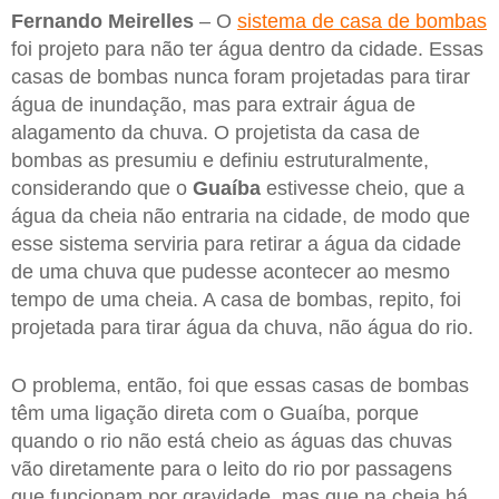
Fernando Meirelles
– O
sistema de casa de bombas
foi projeto para não ter água dentro da cidade. Essas
casas de bombas nunca foram projetadas para tirar
água de inundação, mas para extrair água de
alagamento da chuva. O projetista da casa de
bombas as presumiu e definiu estruturalmente,
considerando que o
Guaíba
estivesse cheio, que a
água da cheia não entraria na cidade, de modo que
esse sistema serviria para retirar a água da cidade
de uma chuva que pudesse acontecer ao mesmo
tempo de uma cheia. A casa de bombas, repito, foi
projetada para tirar água da chuva, não água do rio.
O problema, então, foi que essas casas de bombas
têm uma ligação direta com o Guaíba, porque
quando o rio não está cheio as águas das chuvas
vão diretamente para o leito do rio por passagens
que funcionam por gravidade, mas que na cheia há