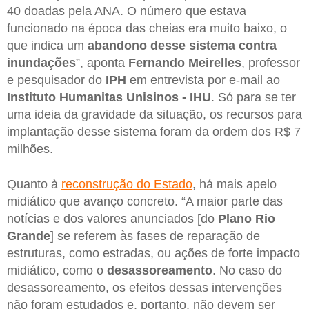
40 doadas pela ANA. O número que estava
funcionado na época das cheias era muito baixo, o
que indica um
abandono desse sistema contra
inundações
”, aponta
Fernando Meirelles
, professor
e pesquisador do
IPH
em entrevista por e-mail ao
Instituto Humanitas Unisinos - IHU
. Só para se ter
uma ideia da gravidade da situação, os recursos para
implantação desse sistema foram da ordem dos R$ 7
milhões.
Quanto à
reconstrução do Estado
, há mais apelo
midiático que avanço concreto. “A maior parte das
notícias e dos valores anunciados [do
Plano Rio
Grande
] se referem às fases de reparação de
estruturas, como estradas, ou ações de forte impacto
midiático, como o
desassoreamento
. No caso do
desassoreamento, os efeitos dessas intervenções
não foram estudados e, portanto, não devem ser