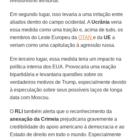
revisionismo territorial.
Em segundo lugar, isso levaria a uma irritação entre
aliados dentro do campo ocidental. A
Ucrânia
veria
essa medida como uma traição e, acima de tudo, os
membros do Leste Europeu da
OTAN
e da
UE
a
veriam como uma capitulação à agressão russa.
Em terceiro lugar, essa medida teria um impacto na
política interna dos EUA. Provocaria uma reação
bipartidária e levantaria questões sobre os
verdadeiros motivos de Trump, especialmente devido
à especulação sobre seus possíveis laços de longa
data com Moscou.
O
RLI
também alerta que o reconhecimento da
anexação da
Crimeia
prejudicaria gravemente a
credibilidade do apoio americano à democracia e ao
Estado de direito em todo o mundo. Especialmente