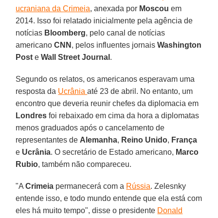
ucraniana da Crimeia
, anexada por
Moscou
em
2014. Isso foi relatado inicialmente pela agência de
notícias
Bloomberg
, pelo canal de notícias
americano
CNN
, pelos influentes jornais
Washington
Post
e
Wall Street Journal
.
Segundo os relatos, os americanos esperavam uma
resposta da
Ucrânia
até 23 de abril. No entanto, um
encontro que deveria reunir chefes da diplomacia em
Londres
foi rebaixado em cima da hora a diplomatas
menos graduados após o cancelamento de
representantes de
Alemanha
,
Reino Unido
,
França
e
Ucrânia
. O secretário de Estado americano,
Marco
Rubio
, também não compareceu.
"A
Crimeia
permanecerá com a
Rússia
. Zelesnky
entende isso, e todo mundo entende que ela está com
eles há muito tempo", disse o presidente
Donald