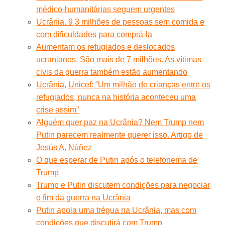
médico-humanitárias seguem urgentes
Ucrânia. 9,3 milhões de pessoas sem comida e
com dificuldades para comprá-la
Aumentam os refugiados e deslocados
ucranianos. São mais de 7 milhões. As vítimas
civis da guerra também estão aumentando
Ucrânia, Unicef: “Um milhão de crianças entre os
refugiados, nunca na história aconteceu uma
crise assim”
Alguém quer paz na Ucrânia? Nem Trump nem
Putin parecem realmente querer isso. Artigo de
Jesús A. Núñez
O que esperar de Putin após o telefonema de
Trump
Trump e Putin discutem condições para negociar
o fim da guerra na Ucrânia
Putin apoia uma trégua na Ucrânia, mas com
condições que discutirá com Trump