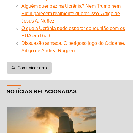
Alguém quer paz na Ucrânia? Nem Trump nem
Putin parecem realmente querer isso. Artigo de
Jesús A. Núñez
O que a Ucrânia pode esperar da reunião com os
EUA em Riad
Dissuasão armada. O perigoso jogo do Ocidente.
Artigo de Andrea Ruggeri
⚠️
Comunicar erro
NOTÍCIAS RELACIONADAS