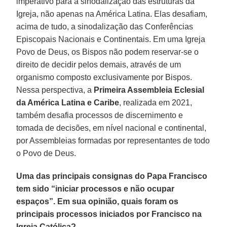
imperativo para a sinodalização das estruturas da
Igreja, não apenas na América Latina. Elas desafiam,
acima de tudo, a sinodalização das Conferências
Episcopais Nacionais e Continentais. Em uma Igreja
Povo de Deus, os Bispos não podem reservar-se o
direito de decidir pelos demais, através de um
organismo composto exclusivamente por Bispos.
Nessa perspectiva, a
Primeira Assembleia Eclesial
da América Latina e Caribe
, realizada em 2021,
também desafia processos de discernimento e
tomada de decisões, em nível nacional e continental,
por Assembleias formadas por representantes de todo
o Povo de Deus.
Uma das principais consignas do Papa Francisco
tem sido “iniciar processos e não ocupar
espaços”. Em sua opinião, quais foram os
principais processos iniciados por Francisco na
Igreja Católica?