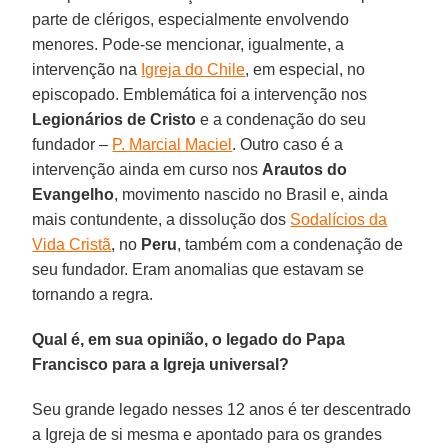
parte de clérigos, especialmente envolvendo
menores. Pode-se mencionar, igualmente, a
intervenção na
Igreja do Chile
, em especial, no
episcopado. Emblemática foi a intervenção nos
Legionários de Cristo
e a condenação do seu
fundador –
P. Marcial Maciel
. Outro caso é a
intervenção ainda em curso nos
Arautos do
Evangelho
, movimento nascido no Brasil e, ainda
mais contundente, a dissolução dos
Sodalícios da
Vida Cristã
, no
Peru
, também com a condenação de
seu fundador. Eram anomalias que estavam se
tornando a regra.
Qual é, em sua opinião, o legado do Papa
Francisco para a Igreja universal?
Seu grande legado nesses 12 anos é ter descentrado
a Igreja de si mesma e apontado para os grandes