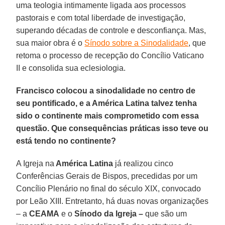
uma teologia intimamente ligada aos processos
pastorais e com total liberdade de investigação,
superando décadas de controle e desconfiança. Mas,
sua maior obra é o
Sínodo sobre a Sinodalidade
, que
retoma o processo de recepção do Concílio Vaticano
II e consolida sua eclesiologia.
Francisco colocou a sinodalidade no centro de
seu pontificado, e a América Latina talvez tenha
sido o continente mais comprometido com essa
questão. Que consequências práticas isso teve ou
está tendo no continente?
A Igreja na
América Latina
já realizou cinco
Conferências Gerais de Bispos, precedidas por um
Concílio Plenário no final do século XIX, convocado
por Leão XIII. Entretanto, há duas novas organizações
– a
CEAMA
e o
Sínodo da Igreja –
que são um