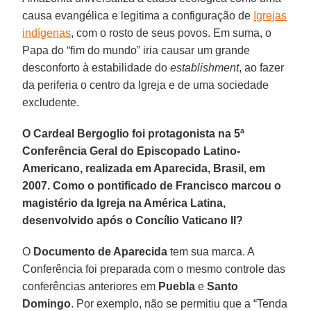
causa evangélica e legitima a configuração de
Igrejas
indígenas
, com o rosto de seus povos. Em suma, o
Papa do “fim do mundo” iria causar um grande
desconforto à estabilidade do
establishment
,
ao fazer
da periferia o centro da Igreja e de uma sociedade
excludente.
O Cardeal Bergoglio foi protagonista na 5ª
Conferência Geral do Episcopado Latino-
Americano, realizada em Aparecida, Brasil, em
2007. Como o pontificado de Francisco marcou o
magistério da Igreja na América Latina,
desenvolvido após o Concílio Vaticano II?
O
Documento de Aparecida
tem sua marca. A
Conferência foi preparada com o mesmo controle das
conferências anteriores em
Puebla
e
Santo
Domingo
. Por exemplo, não se permitiu que a “Tenda