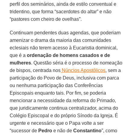
perfil dos seminários, ainda de estilo conventual e
tridentino, que forma “sacerdotes do altar” e não
“pastores com cheiro de ovelhas”.
Continuam pendentes duas agendas, que poderiam
amenizar o drama da maioria das comunidades
eclesiais não terem acesso à Eucaristia dominical,
que é a
ordenação de homens casados e de
mulheres
. Questão séria é o processo de nomeação
de bispos, centrada nos
Núncios Apostólicos
, sem a
participação do Povo de Deus, inclusiva com parca
ou nenhuma participação das Conferências
Episcopais enquanto tais. Por fim, se poderia
mencionar a necessidade da reforma do Primado,
que juridicamente continua centralizador, acima do
Colégio Episcopal e do próprio Sínodo da Igreja. É
urgente e necessário que o Papa volte a ser
“sucessor de
Pedro
e não de
Constantino
”, como