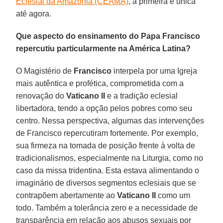
Eclesial da Amazônia (CEAMA)
, a primeira e única
até agora.
Que aspecto do ensinamento do Papa Francisco
repercutiu particularmente na América Latina?
O Magistério de
Francisco
interpela por uma Igreja
mais autêntica e profética, comprometida com a
renovação do
Vaticano II
e a tradição eclesial
libertadora, tendo a opção pelos pobres como seu
centro. Nessa perspectiva, algumas das intervenções
de Francisco repercutiram fortemente. Por exemplo,
sua firmeza na tomada de posição frente à volta de
tradicionalismos, especialmente na Liturgia, como no
caso da missa tridentina. Esta estava alimentando o
imaginário de diversos segmentos eclesiais que se
contrapõem abertamente ao
Vaticano II
como um
todo. Também a tolerância zero e a necessidade de
transparência em relação aos abusos sexuais por