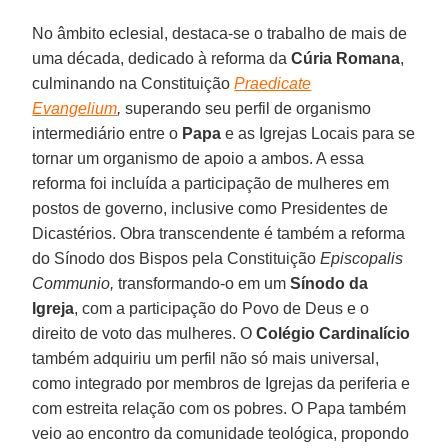
No âmbito eclesial, destaca-se o trabalho de mais de
uma década, dedicado à reforma da
Cúria Romana
,
culminando na Constituição
Praedicate
Evangelium
,
superando seu perfil de organismo
intermediário entre o
Papa
e as Igrejas Locais para se
tornar um organismo de apoio a ambos. A essa
reforma foi incluída a participação de mulheres em
postos de governo, inclusive como Presidentes de
Dicastérios. Obra transcendente é também a reforma
do Sínodo dos Bispos pela Constituição
Episcopalis
Communio,
transformando-o em um
Sínodo da
Igreja
, com a participação do Povo de Deus e o
direito de voto das mulheres. O
Colégio Cardinalício
também adquiriu um perfil não só mais universal,
como integrado por membros de Igrejas da periferia e
com estreita relação com os pobres. O Papa também
veio ao encontro da comunidade teológica, propondo