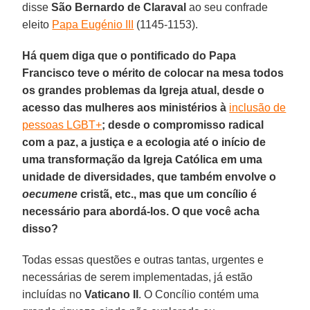
disse
São Bernardo de Claraval
ao seu confrade
eleito
Papa Eugénio III
(1145-1153).
Há quem diga que o pontificado do Papa
Francisco teve o mérito de colocar na mesa todos
os grandes problemas da Igreja atual, desde o
acesso das mulheres aos ministérios à
inclusão de
pessoas LGBT+
; desde o compromisso radical
com a paz, a justiça e a ecologia até o início de
uma transformação da Igreja Católica em uma
unidade de diversidades, que também envolve o
oecumene
cristã, etc., mas que um concílio é
necessário para abordá-los. O que você acha
disso?
Todas essas questões e outras tantas, urgentes e
necessárias de serem implementadas, já estão
incluídas no
Vaticano II
. O Concílio contém uma