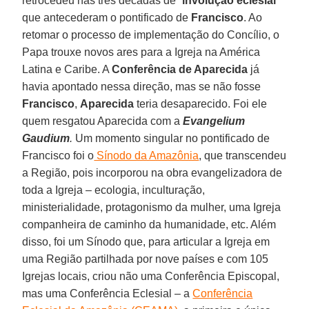
retrocedeu nas três décadas de “
involução eclesial
”
que antecederam o pontificado de
Francisco
. Ao
retomar o processo de implementação do Concílio, o
Papa trouxe novos ares para a Igreja na América
Latina e Caribe. A
Conferência de Aparecida
já
havia apontado nessa direção, mas se não fosse
Francisco
,
Aparecida
teria desaparecido. Foi ele
quem resgatou Aparecida com a
Evangelium
Gaudium
.
Um momento singular no pontificado de
Francisco foi o
Sínodo da Amazônia
, que transcendeu
a Região, pois incorporou na obra evangelizadora de
toda a Igreja – ecologia, inculturação,
ministerialidade, protagonismo da mulher, uma Igreja
companheira de caminho da humanidade, etc. Além
disso, foi um Sínodo que, para articular a Igreja em
uma Região partilhada por nove países e com 105
Igrejas locais, criou não uma Conferência Episcopal,
mas uma Conferência Eclesial – a
Conferência