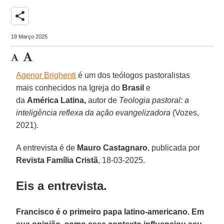
share
19 Março 2025
Agenor Brighenti
é um dos teólogos pastoralistas
mais conhecidos na Igreja do
Brasil
e
da
América
Latina,
autor de
Teologia pastoral: a
inteligência reflexa da ação evangelizadora
(Vozes,
2021).
A entrevista é de
Mauro Castagnaro
, publicada por
Revista Família Cristã
, 18-03-2025.
Eis a entrevista.
Francisco é o primeiro papa latino-americano. Em