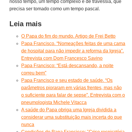
nosso tempo, um tempo complexo e de travessia, que
precisa ser tomado como um tempo pascal.
Leia mais
O Papa do fim do mundo. Artigo de Frei Betto
Papa Francisco. “Nomeações feitas de uma cama
de hospital para não impedir a reforma da Igreja”.
Entrevista com Dom Francesco Savino
Papa Francisco: “Está descansando, a noite
correu bem”
Papa Francisco e seu estado de saúde. “Os
parâmetros pioraram em várias frentes, mas não
o suficiente para falar de sepse”. Entrevista com o
pneumologista Michele Vitacca
A saúde do Papa obriga uma Igreja dividida a
considerar uma substituição mais incerta do que
nunca
Condições do Papa Francisco: "Crise respiratória