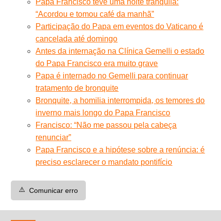
Papa Francisco teve uma noite tranquila:
“Acordou e tomou café da manhã”
Participação do Papa em eventos do Vaticano é
cancelada até domingo
Antes da internação na Clínica Gemelli o estado
do Papa Francisco era muito grave
Papa é internado no Gemelli para continuar
tratamento de bronquite
Bronquite, a homilia interrompida, os temores do
inverno mais longo do Papa Francisco
Francisco: “Não me passou pela cabeça
renunciar”
Papa Francisco e a hipótese sobre a renúncia: é
preciso esclarecer o mandato pontifício
⚠️
Comunicar erro