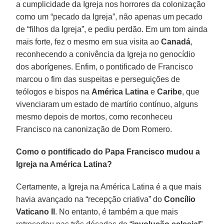
a cumplicidade da Igreja nos horrores da colonização
como um “pecado da Igreja”, não apenas um pecado
de “filhos da Igreja”, e pediu perdão. Em um tom ainda
mais forte, fez o mesmo em sua visita ao
Canadá
,
reconhecendo a conivência da Igreja no genocídio
dos aborígenes. Enfim, o pontificado de Francisco
marcou o fim das suspeitas e perseguições de
teólogos e bispos na
América Latina
e
Caribe
, que
vivenciaram um estado de martírio contínuo, alguns
mesmo depois de mortos, como reconheceu
Francisco na canonização de Dom Romero.
Como o pontificado do Papa Francisco mudou a
Igreja na América Latina?
Certamente, a Igreja na América Latina é a que mais
havia avançado na “recepção criativa” do
Concílio
Vaticano II
. No entanto, é também a que mais