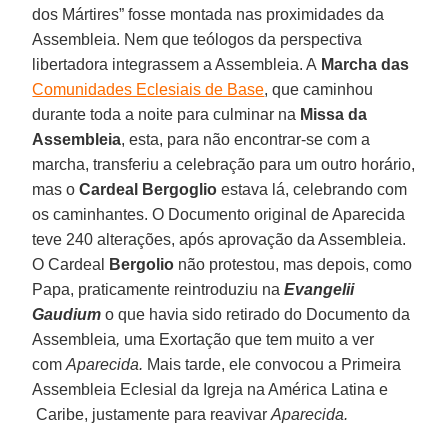
dos Mártires” fosse montada nas proximidades da
Assembleia. Nem que teólogos da perspectiva
libertadora integrassem a Assembleia. A
Marcha das
Comunidades Eclesiais de Base
, que caminhou
durante toda a noite para culminar na
Missa da
Assembleia
, esta, para não encontrar-se com a
marcha, transferiu a celebração para um outro horário,
mas o
Cardeal Bergoglio
estava lá, celebrando com
os caminhantes. O Documento original de Aparecida
teve 240 alterações, após aprovação da Assembleia.
O Cardeal
Bergolio
não protestou, mas depois, como
Papa, praticamente reintroduziu na
Evangelii
Gaudium
o que havia sido retirado do Documento da
Assembleia
,
uma Exortação que tem muito a ver
com
Aparecida.
Mais tarde, ele convocou a Primeira
Assembleia Eclesial da Igreja na América Latina e
Caribe, justamente para reavivar
Aparecida.