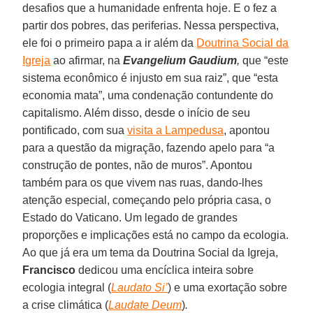
desafios que a humanidade enfrenta hoje. E o fez a
partir dos pobres, das periferias. Nessa perspectiva,
ele foi o primeiro papa a ir além da
Doutrina Social da
Igreja
ao afirmar, na
Evangelium Gaudium
,
que “este
sistema econômico é injusto em sua raiz”, que “esta
economia mata”, uma condenação contundente do
capitalismo. Além disso, desde o início de seu
pontificado, com sua
visita a Lampedusa
, apontou
para a questão da migração, fazendo apelo para “a
construção de pontes, não de muros”. Apontou
também para os que vivem nas ruas, dando-lhes
atenção especial, começando pelo própria casa, o
Estado do Vaticano. Um legado de grandes
proporções e implicações está no campo da ecologia.
Ao que já era um tema da Doutrina Social da Igreja,
Francisco
dedicou uma encíclica inteira sobre
ecologia integral (
Laudato Si’
) e uma exortação sobre
a crise climática (
Laudate Deum
)
.