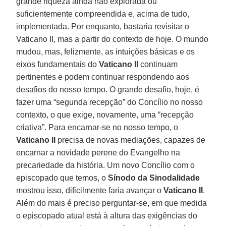
grande riqueza ainda não explorada ou
suficientemente compreendida e, acima de tudo,
implementada. Por enquanto, bastaria revisitar o
Vaticano II, mas a partir do contexto de hoje. O mundo
mudou, mas, felizmente, as intuições básicas e os
eixos fundamentais do
Vaticano II
continuam
pertinentes e podem continuar respondendo aos
desafios do nosso tempo. O grande desafio, hoje, é
fazer uma “segunda recepção” do Concílio no nosso
contexto, o que exige, novamente, uma “recepção
criativa”. Para encarnar-se no nosso tempo, o
Vaticano II
precisa de novas mediações, capazes de
encarnar a novidade perene do Evangelho na
precariedade da história. Um novo Concílio com o
episcopado que temos, o
Sínodo da Sinodalidade
mostrou isso, dificilmente faria avançar o
Vaticano II
.
Além do mais é preciso perguntar-se, em que medida
o episcopado atual está à altura das exigências do