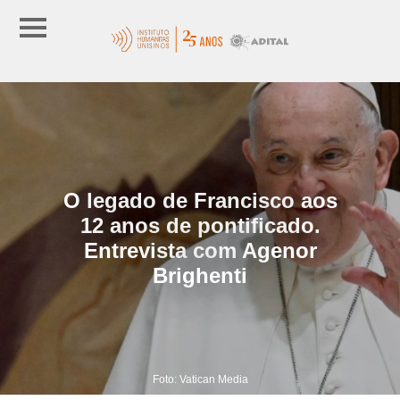
O legado de Francisco aos
12 anos de pontificado.
Entrevista com Agenor
Brighenti
Foto: Vatican Media