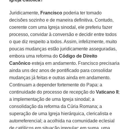
Juridicamente,
Francisco
poderia ter tomado
decisões sozinho e de maneira definitiva. Contudo,
coerente com uma Igreja sinodal, ele preferiu fazer
processo, convidar à conversão e decidir entre todos
o que diz respeito a todos. Assim, infelizmente, muito
poucas mudanças estão juridicamente asseguradas,
embora uma reforma do
Código de Direito
Canônico
esteja em andamento. Francisco precisaria
ainda uns dez anos de pontificado para consolidar
mudanças já feitas e outras ainda em andamento.
Continuam a depender fortemente do Papa: a
continuidade do processo de recepção do
Vaticano II
;
a implementação de uma Igreja sinodal; a
consolidação da reforma da Cúria Romana; a
superação de uma Igreja hierárquica, clericalista e
autorreferencial; a acolhida na comunidade eclesial
de católicos em situação irregular; em suma, uma