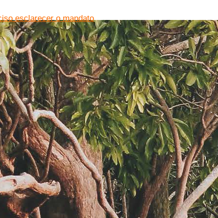
ciso esclarecer o mandato