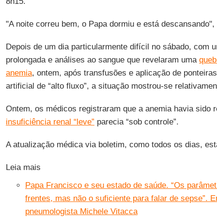
8h15.
"A noite correu bem, o Papa dormiu e está descansando",
Depois de um dia particularmente difícil no sábado, com u
prolongada e análises ao sangue que revelaram uma
queb
anemia
, ontem, após transfusões e aplicação de ponteira
artificial de “alto fluxo”, a situação mostrou-se relativame
Ontem, os médicos registraram que a anemia havia sido 
insuficiência renal “leve”
parecia “sob controle”.
A atualização médica via boletim, como todos os dias, está
Leia mais
Papa Francisco e seu estado de saúde. “Os parâmet
frentes, mas não o suficiente para falar de sepse”. 
pneumologista Michele Vitacca