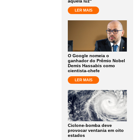
aquela luz"
LER MAIS
O Google nomeia o
ganhador do Prêmio Nobel
Demis Hassabis como
cientista-chefe
LER MAIS
Ciclone-bomba deve
provocar ventania em oito
estados