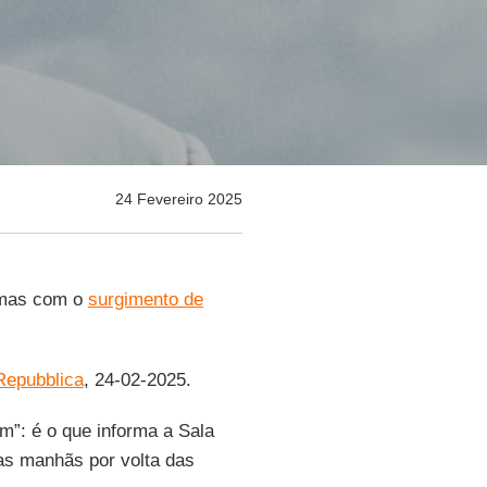
24 Fevereiro 2025
, mas com o
surgimento de
Repubblica
, 24-02-2025.
m”: é o que informa a Sala
as manhãs por volta das