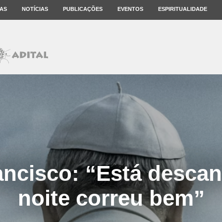
AS
NOTÍCIAS
PUBLICAÇÕES
EVENTOS
ESPIRITUALIDADE
ancisco: “Está descan
noite correu bem”