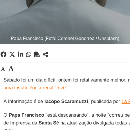
Papa Francisco (Foto: Coronel Gonorrea / Unsplash)
Sábado foi um dia difícil, ontem foi relativamente melhor
uma insuficiência renal “leve”.
A informação é de
Iacopo Scaramuzzi
, publicada por
La 
O
Papa Francisco
“está descansando”, a noite “correu be
de Imprensa da
Santa Sé
na atualização divulgada todas 