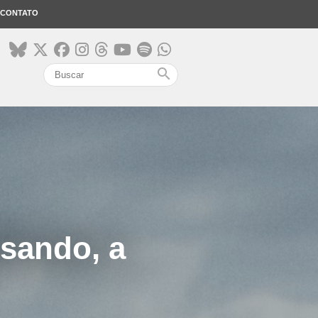
CONTATO
search
sando, a