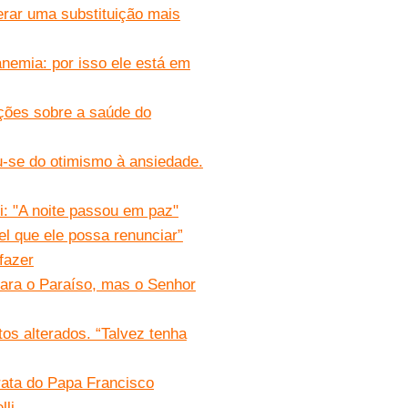
erar uma substituição mais
anemia: por isso ele está em
ações sobre a saúde do
ou-se do otimismo à ansiedade.
: "A noite passou em paz"
el que ele possa renunciar”
fazer
para o Paraíso, mas o Senhor
os alterados. “Talvez tenha
rata do Papa Francisco
lli