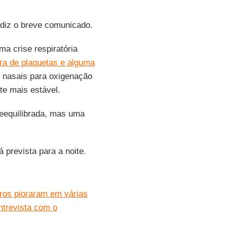
 diz o breve comunicado.
ma crise respiratória
ra de plaquetas e alguma
s nasais para oxigenação
nte mais estável.
reequilibrada, mas uma
 prevista para a noite.
ros pioraram em várias
Entrevista com o