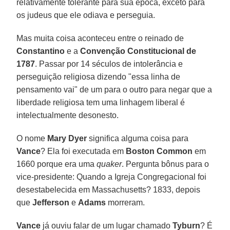
relativamente tolerante para sua época, exceto para
os judeus que ele odiava e perseguia.
Mas muita coisa aconteceu entre o reinado de
Constantino
e a
Convenção Constitucional de
1787
. Passar por 14 séculos de intolerância e
perseguição religiosa dizendo "essa linha de
pensamento vai" de um para o outro para negar que a
liberdade religiosa tem uma linhagem liberal é
intelectualmente desonesto.
O nome
Mary Dyer
significa alguma coisa para
Vance
? Ela foi executada em
Boston Common
em
1660 porque era uma
quaker
. Pergunta bônus para o
vice-presidente: Quando a Igreja Congregacional foi
desestabelecida em Massachusetts? 1833, depois
que
Jefferson
e
Adams
morreram.
Vance
já ouviu falar de um lugar chamado
Tyburn
? É