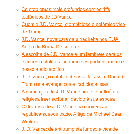
Os problemas mais profundos com os riffs
teológicos de JD Vance
Quem é J.D. Vance, o ambicioso e polêmico vice
de Trump
J.D. Vance: nova cara da ultradireita nos EUA.
Artigo de Bruna Della Torre
A escolha de J.D. Vance é um lembrete para os
eleitores católicos: nenhum dos partidos merece
nosso apoio acrítico
J. D. Vance, o católico de assalto: assim Donald
Trump une evangélicos e tradicionalistas
A nomeação de J. D. Vance pode ter influência
religiosa internacional, devido à sua esposa
O discurso de J. D. Vance na convenção
republicana soou vazio. Artigo de Michael Sean
Winters
J. D. Vance: de antitrumpista furioso a vice de