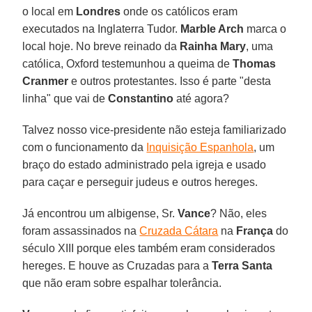
o local em
Londres
onde os católicos eram
executados na Inglaterra Tudor.
Marble Arch
marca o
local hoje. No breve reinado da
Rainha Mary
, uma
católica, Oxford testemunhou a queima de
Thomas
Cranmer
e outros protestantes. Isso é parte "desta
linha" que vai de
Constantino
até agora?
Talvez nosso vice-presidente não esteja familiarizado
com o funcionamento da
Inquisição Espanhola
, um
braço do estado administrado pela igreja e usado
para caçar e perseguir judeus e outros hereges.
Já encontrou um albigense, Sr.
Vance
? Não, eles
foram assassinados na
Cruzada Cátara
na
França
do
século XIII porque eles também eram considerados
hereges. E houve as Cruzadas para a
Terra
Santa
que não eram sobre espalhar tolerância.