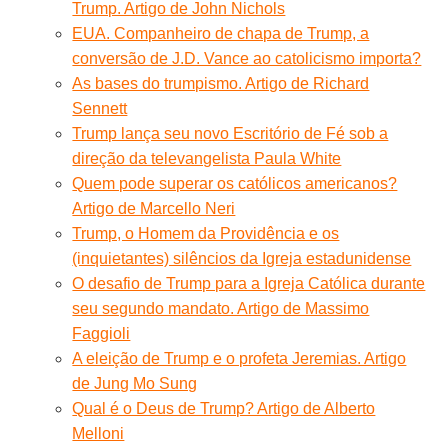
Trump. Artigo de John Nichols
EUA. Companheiro de chapa de Trump, a
conversão de J.D. Vance ao catolicismo importa?
As bases do trumpismo. Artigo de Richard
Sennett
Trump lança seu novo Escritório de Fé sob a
direção da televangelista Paula White
Quem pode superar os católicos americanos?
Artigo de Marcello Neri
Trump, o Homem da Providência e os
(inquietantes) silêncios da Igreja estadunidense
O desafio de Trump para a Igreja Católica durante
seu segundo mandato. Artigo de Massimo
Faggioli
A eleição de Trump e o profeta Jeremias. Artigo
de Jung Mo Sung
Qual é o Deus de Trump? Artigo de Alberto
Melloni