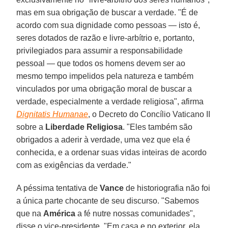
mas em sua obrigação de buscar a verdade. "É de
acordo com sua dignidade como pessoas — isto é,
seres dotados de razão e livre-arbítrio e, portanto,
privilegiados para assumir a responsabilidade
pessoal — que todos os homens devem ser ao
mesmo tempo impelidos pela natureza e também
vinculados por uma obrigação moral de buscar a
verdade, especialmente a verdade religiosa", afirma
Dignitatis Humanae
, o Decreto do Concílio Vaticano II
sobre a
Liberdade Religiosa
. "Eles também são
obrigados a aderir à verdade, uma vez que ela é
conhecida, e a ordenar suas vidas inteiras de acordo
com as exigências da verdade."
A péssima tentativa de
Vance
de historiografia não foi
a única parte chocante de seu discurso. "Sabemos
que na
América
a fé nutre nossas comunidades",
disse o vice-presidente. "Em casa e no exterior, ela