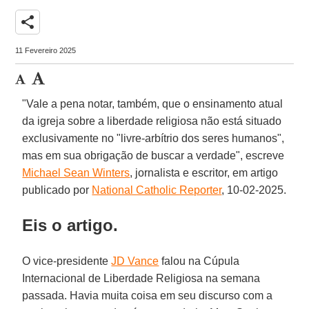
share
11 Fevereiro 2025
"Vale a pena notar, também, que o ensinamento atual
da igreja sobre a liberdade religiosa não está situado
exclusivamente no "livre-arbítrio dos seres humanos",
mas em sua obrigação de buscar a verdade", escreve
Michael Sean Winters
, jornalista e escritor, em artigo
publicado por
National Catholic Reporter
, 10-02-2025.
Eis o artigo.
O vice-presidente
JD Vance
falou na Cúpula
Internacional de Liberdade Religiosa na semana
passada. Havia muita coisa em seu discurso com a