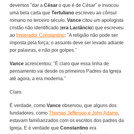
devemos "dar a
César
o que é de César" e invocou
uma bela carta que
Tertuliano
escreveu ao cônsul
romano no terceiro século.
Vance
citou um apologista
cristão não identificado (
era Lactâncio
) que escreveu
ao
Imperador Constantino
: "A religião não pode ser
imposta pela força; o assunto deve ser levado adiante
por palavras, e não por golpes."
Vance
acrescentou: "É claro que essa linha de
pensamento vai desde os primeiros Padres da Igreja
até agora, a era moderna."
Claro.
É verdade, como
Vance
observou, que alguns dos
fundadores, como
Thomas Jefferson e John Adams
,
estavam familiarizados com os escritos dos padres da
Igreja. E é verdade que
Constantino
era