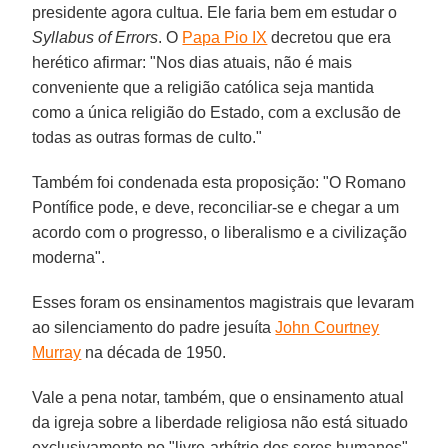
presidente agora cultua. Ele faria bem em estudar o
Syllabus of Errors
. O
Papa Pio IX
decretou que era
herético afirmar: "Nos dias atuais, não é mais
conveniente que a religião católica seja mantida
como a única religião do Estado, com a exclusão de
todas as outras formas de culto."
Também foi condenada esta proposição: "O Romano
Pontífice pode, e deve, reconciliar-se e chegar a um
acordo com o progresso, o liberalismo e a civilização
moderna".
Esses foram os ensinamentos magistrais que levaram
ao silenciamento do padre jesuíta
John Courtney
Murray
na década de 1950.
Vale a pena notar, também, que o ensinamento atual
da igreja sobre a liberdade religiosa não está situado
exclusivamente no "livre-arbítrio dos seres humanos",