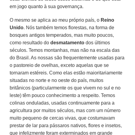
em jogo quanto à sua governança.
O mesmo se aplica ao meu próprio país, o
Reino
Unido
. Nós também temos florestas, na forma de
bosques antigos temperados, mas muito poucos,
como resultado do
desmatamento
dos últimos
séculos. Temos montanhas, mas não na escala das
do Brasil. As nossas são frequentemente usadas para
o pastoreio de ovelhas, exceto aquelas que se
tornaram estéreis. Como elas estão maioritariamente
situadas no norte e no oeste do país, muitos
britânicos (particularmente os que vivem no sul e no
leste) têm pouco conhecimento a respeito. Temos
colinas onduladas, usadas continuamente para a
agricultura por muitos séculos, mas com um número
muito pequeno de cercas vivas, que costumavam
prestar de lar para pássaros nativos, flores e insetos,
que infelizmente foram exterminados em grande