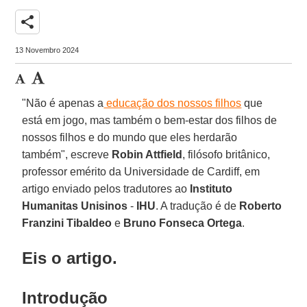
share
13 Novembro 2024
"Não é apenas a
educação dos nossos filhos
que
está em jogo, mas também o bem-estar dos filhos de
nossos filhos e do mundo que eles herdarão
também", escreve
Robin Attfield
, filósofo britânico,
professor emérito da Universidade de Cardiff, em
artigo enviado pelos tradutores ao
Instituto
Humanitas Unisinos
-
IHU
. A tradução é de
Roberto
Franzini Tibaldeo
e
Bruno Fonseca Ortega
.
Eis o artigo.
Introdução