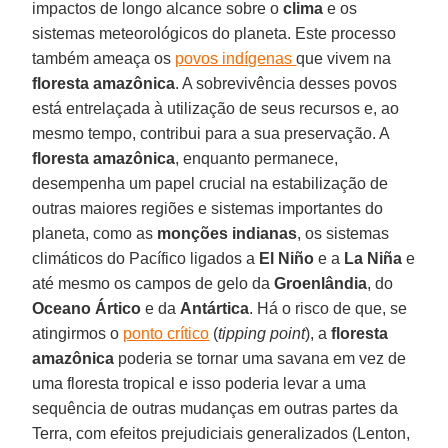
impactos de longo alcance sobre o
clima
e os
sistemas meteorológicos do planeta. Este processo
também ameaça os
povos indígenas
que vivem na
floresta amazônica
. A sobrevivência desses povos
está entrelaçada à utilização de seus recursos e, ao
mesmo tempo, contribui para a sua preservação. A
floresta amazônica
, enquanto permanece,
desempenha um papel crucial na estabilização de
outras maiores regiões e sistemas importantes do
planeta, como as
monções indianas
, os sistemas
climáticos do Pacífico ligados a
El Niño
e a
La Niña
e
até mesmo os campos de gelo da
Groenlândia
, do
Oceano Ártico
e da
Antártica
. Há o risco de que, se
atingirmos o
ponto crítico
(
tipping point
), a
floresta
amazônica
poderia se tornar uma savana em vez de
uma floresta tropical e isso poderia levar a uma
sequência de outras mudanças em outras partes da
Terra, com efeitos prejudiciais generalizados (Lenton,