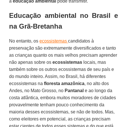
a
educação ambiental
pode transmitir.
Educação ambiental no Brasil e
na Grã-Bretanha
No entanto, os
ecossistemas
candidatos à
preservação são extremamente diversificados e tanto
as crianças quanto os mais velhos precisam aprender
não apenas sobre os
ecossistemas
locais, mas
também sobre os outros ecossistemas de seu país e
do mundo inteiro. Assim, no Brasil, há diferentes
ecossistemas na
floresta amazônica
, no alto dos
Andes, no Mato Grosso, no
Pantanal
e ao longo da
costa atlântica, embora muitos moradores de cidades
provavelmente tenham pouco conhecimento da
maioria desses ecossistemas, se não de todos. Mas,
como eleitores em potencial, as crianças precisam
estar cientes de todos esses sistemas e do que está