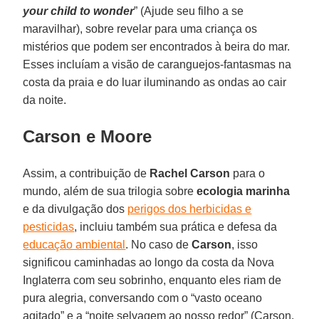
your child to wonder
” (Ajude seu filho a se
maravilhar), sobre revelar para uma criança os
mistérios que podem ser encontrados à beira do mar.
Esses incluíam a visão de caranguejos-fantasmas na
costa da praia e do luar iluminando as ondas ao cair
da noite.
Carson e Moore
Assim, a contribuição de
Rachel Carson
para o
mundo, além de sua trilogia sobre
ecologia marinha
e da divulgação dos
perigos dos herbicidas e
pesticidas
, incluiu também sua prática e defesa da
educação ambiental
. No caso de
Carson
, isso
significou caminhadas ao longo da costa da Nova
Inglaterra com seu sobrinho, enquanto eles riam de
pura alegria, conversando com o “vasto oceano
agitado” e a “noite selvagem ao nosso redor” (Carson,