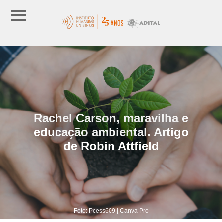
Rachel Carson, maravilha e
educação ambiental. Artigo
de Robin Attfield
Foto: Pcess609 | Canva Pro