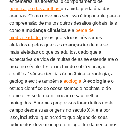
entremarés, as florestas, o comportamento de
polinização das abelhas
ou a vida predatória das
aranhas. Como devemos ver, isso é importante para a
compreensão de muitos outros desafios globais, tais
como a
mudança climática
e a
perda de
biodiversidade
, pelos quais todos nós somos
afetados e pelos quais as
crianças
tendem a ser
mais afetadas do que os adultos, dado que a
expectativa de vida de muitas delas se estende até o
próximo século. Estou incluindo sob “educação
científica” várias ciências (a botânica, a zoologia, a
geologia etc.) e também a
ecologia
. A
ecologia
é o
estudo científico de ecossistemas e habitats, e de
como eles se formam, mudam e são melhor
protegidos. Enormes progressos foram feitos neste
campo desde suas origens no século XIX e é por
isso, inclusive, que acredito que alguns de seus
rudimentos devem ocupar um lugar fundamental nos