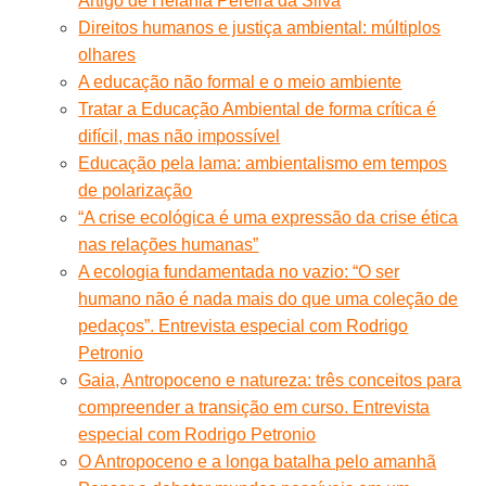
Artigo de Helânia Pereira da Silva
Direitos humanos e justiça ambiental: múltiplos
olhares
A educação não formal e o meio ambiente
Tratar a Educação Ambiental de forma crítica é
difícil, mas não impossível
Educação pela lama: ambientalismo em tempos
de polarização
“A crise ecológica é uma expressão da crise ética
nas relações humanas”
A ecologia fundamentada no vazio: “O ser
humano não é nada mais do que uma coleção de
pedaços”. Entrevista especial com Rodrigo
Petronio
Gaia, Antropoceno e natureza: três conceitos para
compreender a transição em curso. Entrevista
especial com Rodrigo Petronio
O Antropoceno e a longa batalha pelo amanhã