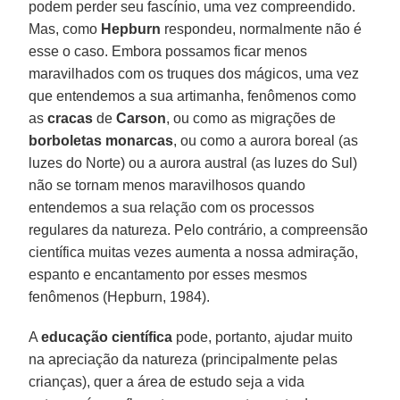
podem perder seu fascínio, uma vez compreendido.
Mas, como
Hepburn
respondeu, normalmente não é
esse o caso. Embora possamos ficar menos
maravilhados com os truques dos mágicos, uma vez
que entendemos a sua artimanha, fenômenos como
as
cracas
de
Carson
, ou como as migrações de
borboletas monarcas
, ou como a aurora boreal (as
luzes do Norte) ou a aurora austral (as luzes do Sul)
não se tornam menos maravilhosos quando
entendemos a sua relação com os processos
regulares da natureza. Pelo contrário, a compreensão
científica muitas vezes aumenta a nossa admiração,
espanto e encantamento por esses mesmos
fenômenos (Hepburn, 1984).
A
educação científica
pode, portanto, ajudar muito
na apreciação da natureza (principalmente pelas
crianças), quer a área de estudo seja a vida