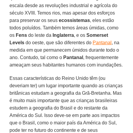
escala desde as revoluções industrial e agrícola do
século XVIII. Temos rios, mas apesar dos esforços
para preservar os seus
ecossistemas
, eles estão
todos poluídos. Também temos áreas úmidas, como
os
Fens
do leste da
Inglaterra
, e os
Somerset
Levels
do oeste, que são diferentes do
Pantanal
, na
medida em que permanecem úmidos durante todo o
ano. Contudo, tal como o
Pantanal
, frequentemente
ameaçam seus habitantes humanos com inundações.
Essas características do Reino Unido têm (ou
deveriam ter) um lugar importante quando as crianças
britânicas estudam a geografia da Grã-Bretanha. Mas
é muito mais importante que as crianças brasileiras
estudem a geografia do Brasil e do restante da
América do Sul. Isso deve-se em parte aos impactos
que o Brasil, como o maior país da América do Sul,
pode ter no futuro do continente e de seus