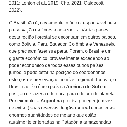
2011; Lenton et al., 2019; Cho, 2021; Caldecott,
2022).
O Brasil não é, obviamente, o único responsável pela
preservação da floresta amazônica. Várias partes
desta região florestal se encontram em outros países,
como Bolívia, Peru, Equador, Colômbia e Venezuela,
que precisam fazer sua parte. Porém, o Brasil é um
gigante econômico, provavelmente excedendo ao
poder econômico de todos esses outros países
juntos, e pode estar na posição de coordenar os
esforços de preservação no nível regional. Todavia, o
Brasil não é o único país na
América do Sul
em
posição de fazer a diferença para o futuro do planeta.
Por exemplo, a
Argentina
precisa proteger (em vez
de extrair) suas reservas de
gás natural
e manter as
enormes quantidades de metano que estão
atualmente enterradas na Patagônia armazenadas