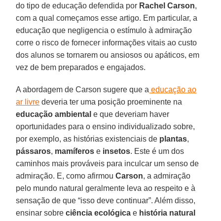
do tipo de educação defendida por
Rachel Carson
,
com a qual começamos esse artigo. Em particular, a
educação que negligencia o estímulo à admiração
corre o risco de fornecer informações vitais ao custo
dos alunos se tornarem ou ansiosos ou apáticos, em
vez de bem preparados e engajados.
A abordagem de Carson sugere que a
educação ao
ar livre
deveria ter uma posição proeminente na
educação ambiental
e que deveriam haver
oportunidades para o ensino individualizado sobre,
por exemplo, as histórias existenciais de
plantas
,
pássaros
,
mamíferos
e
insetos
. Este é um dos
caminhos mais prováveis para inculcar um senso de
admiração. E, como afirmou
Carson
, a admiração
pelo mundo natural geralmente leva ao respeito e à
sensação de que “isso deve continuar”. Além disso,
ensinar sobre
ciência ecológica
e
história natural