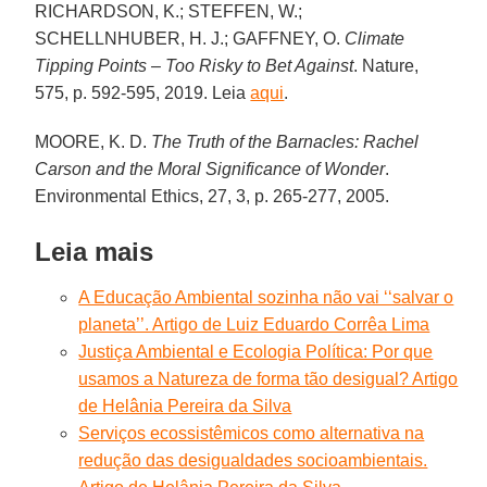
RICHARDSON, K.; STEFFEN, W.;
SCHELLNHUBER, H. J.; GAFFNEY, O.
Climate
Tipping Points – Too Risky to Bet Against
. Nature,
575, p. 592-595, 2019. Leia
aqui
.
MOORE, K. D.
The Truth of the Barnacles: Rachel
Carson and the Moral Significance of Wonder
.
Environmental Ethics, 27, 3, p. 265-277, 2005.
Leia mais
A Educação Ambiental sozinha não vai ‘‘salvar o
planeta’’. Artigo de Luiz Eduardo Corrêa Lima
Justiça Ambiental e Ecologia Política: Por que
usamos a Natureza de forma tão desigual? Artigo
de Helânia Pereira da Silva
Serviços ecossistêmicos como alternativa na
redução das desigualdades socioambientais.