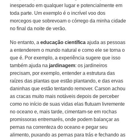
inesperado em qualquer lugar e potencialmente em
toda parte. Um exemplo é o incrível voo dos
morcegos que sobrevoam o córrego da minha cidade
no final da noite de verão.
No entanto, a
educação científica
ajuda as pessoas
a entenderem o mundo natural e como ele se torna o
que é. Por exemplo, a experiência sugere que isso
também ajuda na
jardinagem
: os jardineiros
precisam, por exemplo, entender a estrutura das
raízes das plantas que estão plantando, e das ervas
daninhas que estão tentando remover. Carson achou
as cracas muito mais notáveis depois de perceber
como no início de suas vidas elas flutuam livremente
no oceano e, mais tarde, cimentam-se em rochas
promissoras entremarés, onde podem balançar as
pernas na correnteza do oceano e pegar seu
alimento, puxando as pernas para trás e fechando as