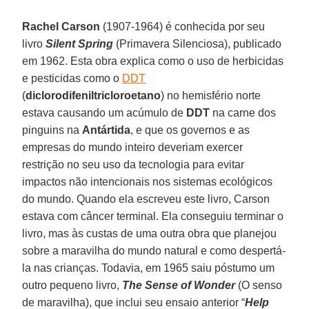
Rachel Carson
(1907-1964) é conhecida por seu
livro
Silent Spring
(Primavera Silenciosa), publicado
em 1962. Esta obra explica como o uso de herbicidas
e pesticidas como o
DDT
(
diclorodifeniltricloroetano
) no hemisfério norte
estava causando um acúmulo de
DDT
na carne dos
pinguins na
Antártida
, e que os governos e as
empresas do mundo inteiro deveriam exercer
restrição no seu uso da tecnologia para evitar
impactos não intencionais nos sistemas ecológicos
do mundo. Quando ela escreveu este livro, Carson
estava com câncer terminal. Ela conseguiu terminar o
livro, mas às custas de uma outra obra que planejou
sobre a maravilha do mundo natural e como despertá-
la nas crianças. Todavia, em 1965 saiu póstumo um
outro pequeno livro,
The Sense of Wonder
(O senso
de maravilha), que inclui seu ensaio anterior “
Help