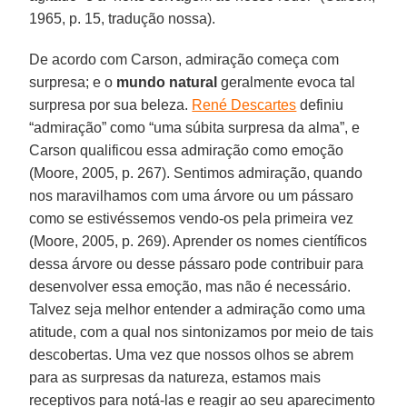
1965, p. 15, tradução nossa).
De acordo com Carson, admiração começa com
surpresa; e o
mundo natural
geralmente evoca tal
surpresa por sua beleza.
René Descartes
definiu
“admiração” como “uma súbita surpresa da alma”, e
Carson qualificou essa admiração como emoção
(Moore, 2005, p. 267). Sentimos admiração, quando
nos maravilhamos com uma árvore ou um pássaro
como se estivéssemos vendo-os pela primeira vez
(Moore, 2005, p. 269). Aprender os nomes científicos
dessa árvore ou desse pássaro pode contribuir para
desenvolver essa emoção, mas não é necessário.
Talvez seja melhor entender a admiração como uma
atitude, com a qual nos sintonizamos por meio de tais
descobertas. Uma vez que nossos olhos se abrem
para as surpresas da natureza, estamos mais
receptivos para notá-las e reagir ao seu aparecimento