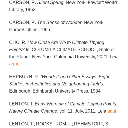
CARSON, R.
Silent Spring
. New York: Fawcett World
Library, 1962.
CARSON, R.
The Sense of Wonder
. New York:
HarperCollins, 1965.
CHO, R.
How Close Are We to Climate Tipping
Points?
In: COLUMBIA CLIMATE SCHOOL, State of
the Planet. New York: Columbia University, 2021. Leia
aqui
.
HEPBURN, R.
“Wonder” and Other Essays: Eight
Studies in Aesthetics and Neighbouring Fields
.
Edinburgh: Edinburgh University Press, 1984.
LENTON, T.
Early Warning of Climate Tipping Points.
Nature Climate Change
, vol. 11, July, 2011. Leia
aqui
.
LENTON, T.; ROCKSTRÖM, J.; RAHMSTORF, S.;