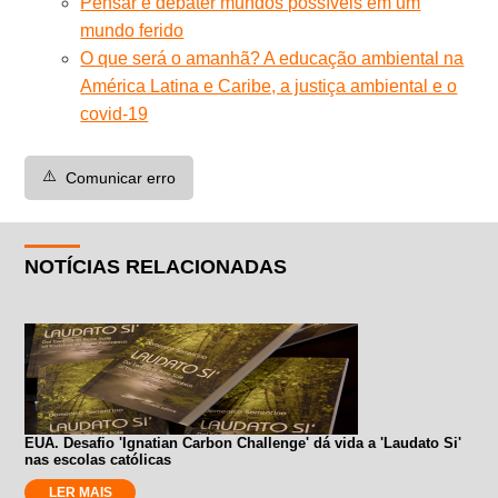
Pensar e debater mundos possíveis em um
mundo ferido
O que será o amanhã? A educação ambiental na
América Latina e Caribe, a justiça ambiental e o
covid-19
⚠️
Comunicar erro
NOTÍCIAS RELACIONADAS
EUA. Desafio 'Ignatian Carbon Challenge' dá vida a 'Laudato Si'
nas escolas católicas
LER MAIS