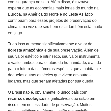
com segurança no solo. Além disso, é razoável
esperar que as economias mais fortes do mundo na
Europa, na América do Norte e no Leste Asiático
contribuam para esses projetos de preservação do
clima, uma vez que seu bem-estar também está muito
em jogo.
Tudo isso aumenta significativamente o valor da
floresta amazônica
e de sua preservação. Além de
seu valor estético e intrínseco, seu valor instrumental
é vasto, ambos para o futuro da humanidade, e ainda
para o futuro das inúmeras espécies que a habitam e
daquelas outras espécies que vivem em outros
lugares, mas que seriam afetadas por sua queda.
O Brasil não é, obviamente, o único país com
recursos ecológicos
significativos que estão em
risco e em necessidade de preservação. Muitos
países asiáticos e africanos estão em posições