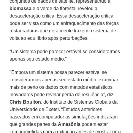
conjuntos de dados de satélite, representando a
biomassa
e o verde da floresta, revelou a
desaceleração crítica. Essa desaceleração crítica
pode ser vista como um enfraquecimento das forças
restauradoras que geralmente trazem o sistema de
volta ao equilíbrio após perturbações.
“Um sistema pode parecer estável se considerarmos
apenas seu estado médio.”
"Embora um sistema possa parecer estável se
considerarmos apenas seu estado médio, examinar
mais de perto os dados com métodos estatísticos
inovadores pode revelar perda de resiliência”, diz
Chris Boulton
, do Instituto de Sistemas Globais da
Universidade de Exeter. “Estudos anteriores
baseados em computador as simulações indicaram
que grandes partes da
Amazônia
podem estar
comprometidas com a extinção antes de mostrar uma