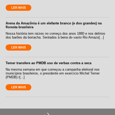
LER MAIS
Arena da Amazônia é um elefante branco (e dos grandes) na
floresta brasileira
Nossa história tem raízes no começo dos anos 1880 e nos delírios
dos barões da borracha. Sentados à beira do vasto Rio Amazo[...]
LER MAIS
Temer transfere ao PMDB uso de verbas contra a seca
Na mesma semana em que começou a campanha eleitoral nos
municípios brasileiros, o presidente em exercício Michel Temer
(PMDB) r[...]
LER MAIS