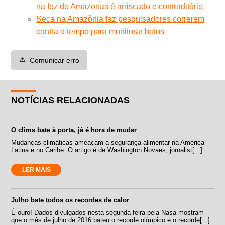
na foz do Amazonas é arriscado e contraditório
Seca na Amazônia faz pesquisadores correrem
contra o tempo para monitorar botos
⚠️
Comunicar erro
NOTÍCIAS RELACIONADAS
O clima bate à porta, já é hora de mudar
Mudanças climáticas ameaçam a segurança alimentar na América
Latina e no Caribe. O artigo é de Washington Novaes, jornalist[...]
LER MAIS
Julho bate todos os recordes de calor
É ouro! Dados divulgados nesta segunda-feira pela Nasa mostram
que o mês de julho de 2016 bateu o recorde olímpico e o recorde[...]