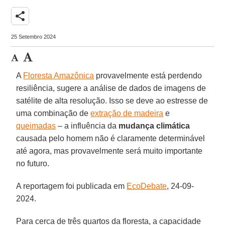
share
25 Setembro 2024
A
Floresta Amazônica
provavelmente está perdendo
resiliência, sugere a análise de dados de imagens de
satélite de alta resolução. Isso se deve ao estresse de
uma combinação de
extração de madeira
e
queimadas
– a influência da
mudança climática
causada pelo homem não é claramente determinável
até agora, mas provavelmente será muito importante
no futuro.
A reportagem foi publicada em
EcoDebate
, 24-09-
2024.
Para cerca de três quartos da floresta, a capacidade