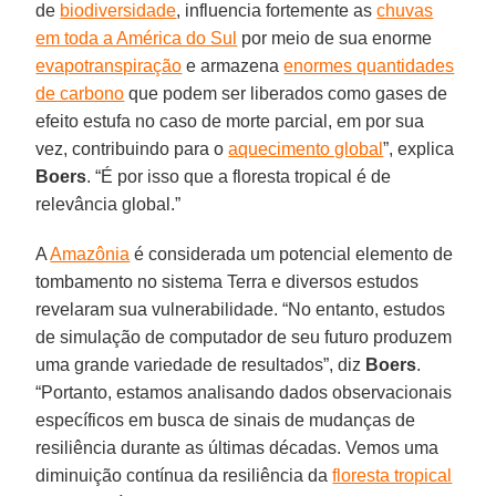
de
biodiversidade
, influencia fortemente as
chuvas
em toda a América do Sul
por meio de sua enorme
evapotranspiração
e armazena
enormes quantidades
de carbono
que podem ser liberados como gases de
efeito estufa no caso de morte parcial, em por sua
vez, contribuindo para o
aquecimento global
”, explica
Boers
. “É por isso que a floresta tropical é de
relevância global.”
A
Amazônia
é considerada um potencial elemento de
tombamento no sistema Terra e diversos estudos
revelaram sua vulnerabilidade. “No entanto, estudos
de simulação de computador de seu futuro produzem
uma grande variedade de resultados”, diz
Boers
.
“Portanto, estamos analisando dados observacionais
específicos em busca de sinais de mudanças de
resiliência durante as últimas décadas. Vemos uma
diminuição contínua da resiliência da
floresta tropical