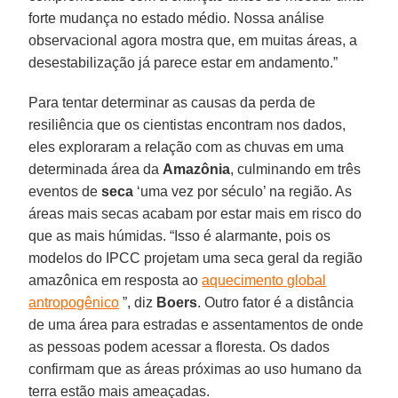
forte mudança no estado médio. Nossa análise
observacional agora mostra que, em muitas áreas, a
desestabilização já parece estar em andamento.”
Para tentar determinar as causas da perda de
resiliência que os cientistas encontram nos dados,
eles exploraram a relação com as chuvas em uma
determinada área da
Amazônia
, culminando em três
eventos de
seca
‘uma vez por século’ na região. As
áreas mais secas acabam por estar mais em risco do
que as mais húmidas. “Isso é alarmante, pois os
modelos do IPCC projetam uma seca geral da região
amazônica em resposta ao
aquecimento global
antropogênico
”, diz
Boers
. Outro fator é a distância
de uma área para estradas e assentamentos de onde
as pessoas podem acessar a floresta. Os dados
confirmam que as áreas próximas ao uso humano da
terra estão mais ameaçadas.