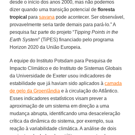
desde o início dos anos 2000, mas não podemos
dizer quando uma transição potencial de
floresta
tropical
para
savana
pode acontecer. Ser observável,
provavelmente seria tarde demais para pará-lo.” A
pesquisa faz parte do projeto “
Tipping Points in the
Earth System
” (TiPES) financiado pelo programa
Horizon 2020 da União Europeia.
A equipe do Instituto Potsdam para Pesquisa de
Impacto Climático e do Instituto de Sistemas Globais
da Universidade de Exeter usou indicadores de
estabilidade que já haviam sido aplicados à
camada
de gelo da Groenlândia
e à circulação do Atlântico.
Esses indicadores estatísticos visam prever a
aproximação de um sistema em direção a uma
mudança abrupta, identificando uma desaceleração
crítica da dinâmica do sistema, por exemplo, sua
reação à variabilidade climática. A análise de dois