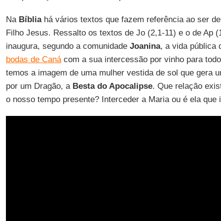
Na
Bíblia
há vários textos que fazem referência ao ser d
Filho Jesus. Ressalto os textos de Jo (2,1-11) e o de Ap (
inaugura, segundo a comunidade
Joanina
, a vida pública
bodas de Caná
com a sua intercessão por vinho para tod
temos a imagem de uma mulher vestida de sol que gera u
por um Dragão, a
Besta do Apocalipse
. Que relação exis
o nosso tempo presente? Interceder a Maria ou é ela que 