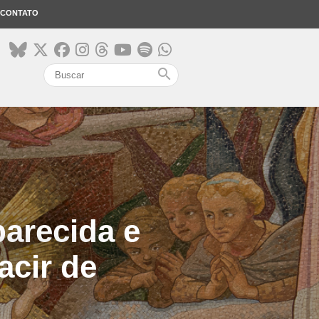
CONTATO
search
arecida e
acir de