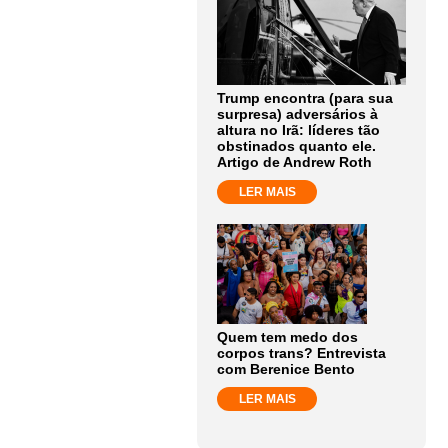
Trump encontra (para sua
surpresa) adversários à
altura no Irã: líderes tão
obstinados quanto ele.
Artigo de Andrew Roth
LER MAIS
Quem tem medo dos
corpos trans? Entrevista
com Berenice Bento
LER MAIS