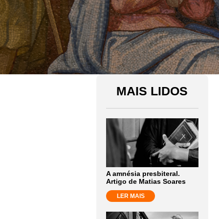
MAIS LIDOS
A amnésia presbiteral.
Artigo de Matias Soares
LER MAIS