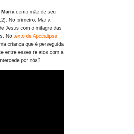
e
Maria
como mãe de seu
12). No primeiro, Maria
 de Jesus com o milagre das
os. No
texto de Apocalipse
ma criança que é perseguida
te entre esses relatos com a
intercede por nós?