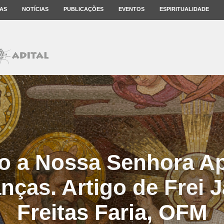
AS
NOTÍCIAS
PUBLICAÇÕES
EVENTOS
ESPIRITUALIDADE
o a Nossa Senhora Ap
anças. Artigo de Frei J
Freitas Faria, OFM