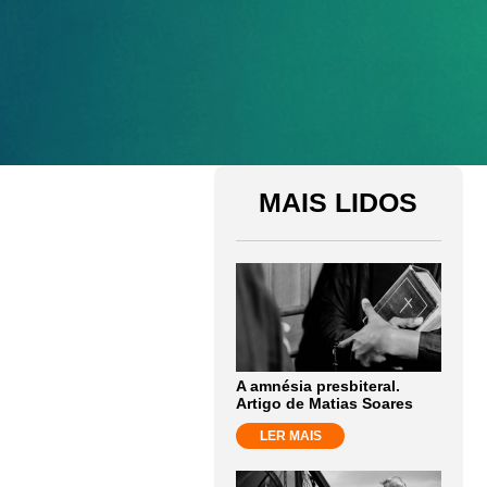
MAIS LIDOS
A amnésia presbiteral.
Artigo de Matias Soares
LER MAIS