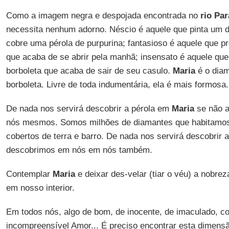
Como a imagem negra e despojada encontrada no
rio Par
necessita nenhum adorno. Néscio é aquele que pinta um d
cobre uma pérola de purpurina; fantasioso é aquele que p
que acaba de se abrir pela manhã; insensato é aquele que
borboleta que acaba de sair de seu casulo.
Maria
é o diam
borboleta. Livre de toda indumentária, ela é mais formosa.
De nada nos servirá descobrir a pérola em
Maria
se não 
nós mesmos. Somos milhões de diamantes que habitamos 
cobertos de terra e barro. De nada nos servirá descobrir 
descobrimos em nós em nós também.
Contemplar
Maria
e deixar des-velar (tiar o véu) a nobre
em nosso interior.
Em todos nós, algo de bom, de inocente, de imaculado, co
incompreensível Amor... É preciso encontrar esta dimensão