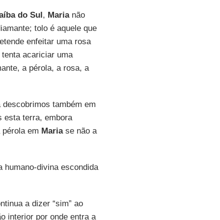
aíba do Sul
,
Maria
não
iamante; tolo é aquele que
retende enfeitar uma rosa
 tenta acariciar uma
ante, a pérola, a rosa, a
a descobrimos também em
esta terra, embora
a pérola em
Maria
se não a
za humano-divina escondida
ntinua a dizer “sim” ao
 interior por onde entra a