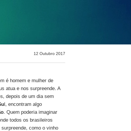
12 Outubro 2017
uem é homem e mulher de
s atua e nos surpreende. A
es, depois de um dia sem
Su
l, encontram algo
ão
. Quem poderia imaginar
onde todos os brasileiros
 surpreende, como o vinho