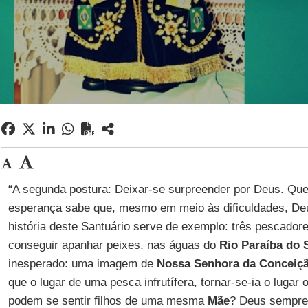
“A segunda postura: Deixar-se surpreender por Deus. Q
esperança sabe que, mesmo em meio às dificuldades, Deu
história deste Santuário serve de exemplo: três pescador
conseguir apanhar peixes, nas águas do
Rio Paraíba do 
inesperado: uma imagem de
Nossa Senhora da Conceiç
que o lugar de uma pesca infrutífera, tornar-se-ia o lugar 
podem se sentir filhos de uma mesma
Mãe
? Deus sempre