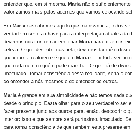
entender que, em si mesma,
Maria
não é suficientemente 
valorizamos mais pelos adornos que vamos colocando sob
Em
Maria
descobrimos aquilo que, na essência, todos s
verdadeiro ser é a chave para a interpretação atualizada d
devemos nos conformar em olhar
Maria
para ficarmos ext
beleza. O que descobrimos nela, devemos também descobr
que importa realmente é que em
Maria
e em todo ser hum
que nada nem ninguém pode manchar. O que há de divino
imaculado. Tomar consciência desta realidade, seria o 
de entender a nós mesmos e de entender os outros.
Maria
é grande em sua simplicidade e não temos nada que
desde o princípio. Basta olhar para o seu verdadeiro ser e
fazer presente junto aos outros para, então, descobrir o
interior; isso é que sempre será puríssimo, imaculado. Se
para tomar consciência de que também está presente em