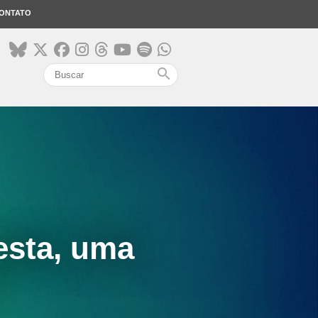
ONTATO
search
esta, uma