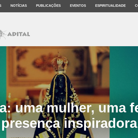
S
NOTÍCIAS
PUBLICAÇÕES
EVENTOS
ESPIRITUALIDADE
C
a: uma mulher, uma f
presença inspiradora