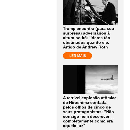
Trump encontra (para sua
surpresa) adversários à
altura no Irã: líderes tão
obstinados quanto ele.
Artigo de Andrew Roth
LER MAIS
A terrível explosão atômica
de Hiroshima contada
pelos olhos de cinco de
seus protagonistas: "Não
consigo nem descrever
completamente como era
aquela luz"