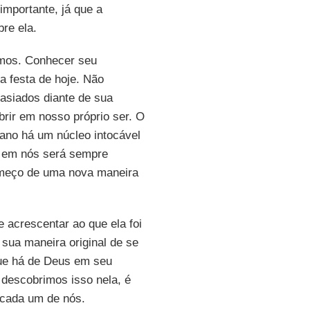
importante, já que a
re ela.
omos. Conhecer seu
a festa de hoje. Não
asiados diante de sua
ir em nosso próprio ser. O
ano há um núcleo intocável
 em nós será sempre
começo de uma nova maneira
 acrescentar ao que ela foi
 sua maneira original de se
 que há de Deus em seu
 descobrimos isso nela, é
 cada um de nós.