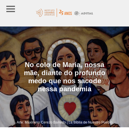
No colo de Maria, nossa
mãe, diante do profundo
medo que nos sacode
nessa pandemia
Arte: Maximino Cerezo Barredo | La Bíblia de Nuestro Pueblo