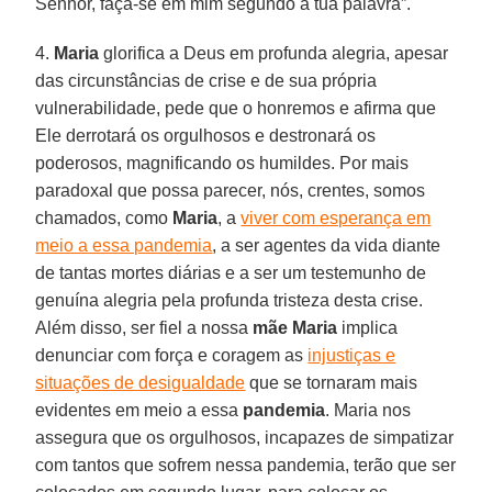
Senhor, faça-se em mim segundo a tua palavra”.
4.
Maria
glorifica a Deus em profunda alegria, apesar
das circunstâncias de crise e de sua própria
vulnerabilidade, pede que o honremos e afirma que
Ele derrotará os orgulhosos e destronará os
poderosos, magnificando os humildes. Por mais
paradoxal que possa parecer, nós, crentes, somos
chamados, como
Maria
, a
viver com esperança em
meio a essa pandemia
, a ser agentes da vida diante
de tantas mortes diárias e a ser um testemunho de
genuína alegria pela profunda tristeza desta crise.
Além disso, ser fiel a nossa
mãe Maria
implica
denunciar com força e coragem as
injustiças e
situações de desigualdade
que se tornaram mais
evidentes em meio a essa
pandemia
. Maria nos
assegura que os orgulhosos, incapazes de simpatizar
com tantos que sofrem nessa pandemia, terão que ser