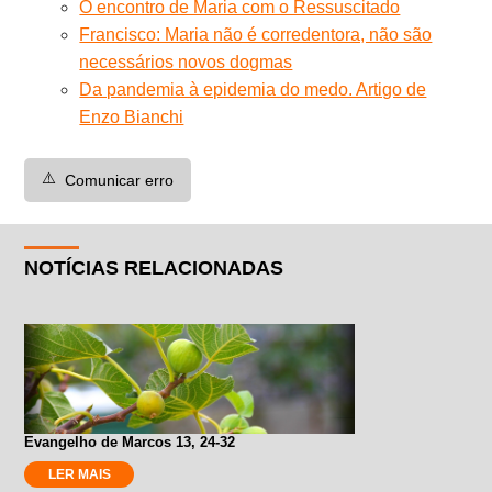
O encontro de Maria com o Ressuscitado
Francisco: Maria não é corredentora, não são
necessários novos dogmas
Da pandemia à epidemia do medo. Artigo de
Enzo Bianchi
⚠️
Comunicar erro
NOTÍCIAS RELACIONADAS
Evangelho de Marcos 13, 24-32
LER MAIS