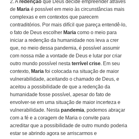
2. A
redenção
que Deus decide empreender através
de
Maria
é possível em meio às circunstâncias mais
complexas e em contextos que parecem
contraditórios. Por mais difícil que pareça entendê-lo,
o fato de Deus escolher
Maria
como o meio para
iniciar a redenção da humanidade nos leva a crer
que, no meio dessa pandemia, é possível assumir
com nossa mãe a vontade de Deus e lutar por criar
outro mundo possível nesta
terrível crise
. Em seu
contexto,
Maria
foi colocada na situação de maior
vulnerabilidade, aceitando o chamado de Deus, e
aceitou a possibilidade de que a redenção da
humanidade fosse possível, apesar do fato de
envolver-se em uma situação de maior incerteza e
vulnerabilidade. Nesta
pandemia
, podemos abraçar
com a fé e a coragem de Maria o convite para
acreditar que a possibilidade de outro mundo poderia
estar se abrindo agora se arriscarmos e