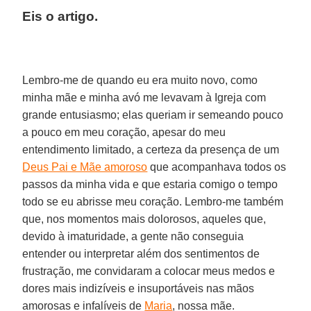
Eis o artigo.
Lembro-me de quando eu era muito novo, como
minha mãe e minha avó me levavam à Igreja com
grande entusiasmo; elas queriam ir semeando pouco
a pouco em meu coração, apesar do meu
entendimento limitado, a certeza da presença de um
Deus Pai e Mãe amoroso
que acompanhava todos os
passos da minha vida e que estaria comigo o tempo
todo se eu abrisse meu coração. Lembro-me também
que, nos momentos mais dolorosos, aqueles que,
devido à imaturidade, a gente não conseguia
entender ou interpretar além dos sentimentos de
frustração, me convidaram a colocar meus medos e
dores mais indizíveis e insuportáveis nas mãos
amorosas e infalíveis de
Maria
, nossa mãe.