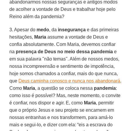
abandonarmos nossas seguranças e antigos modos
de acolher a vontade de Deus e trabalhar hoje pelo
Reino além da pandemia?
3. Apesar do
medo
, da
insegurança
e das primeiras
hesitações,
Maria
assume a vontade de Deus e
confia absolutamente. Com Maria, devemos confiar
na
presença de Deus no meio dessa pandemia
e
em sua palavra "não temas". Além de nossos medos,
nossa incompreensão e sentimento de impotência,
hoje somos chamados a confiar, mais do que nunca,
que
Deus caminha conosco e nunca nos abandonará
.
Como
Maria
, a questão se coloca nessa
pandemia
:
como isso é possível? Mas, neste momento, o convite
é confiar, nos dispor e agir. E, como
Maria
, permitir
que o próprio Jesus e seu projeto se encarnem em
nossas entranhas e nos transformem, para amá-lo
mais e segui-lo, e dizer com ela: “eis a escrava do