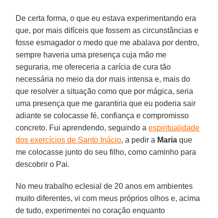
De certa forma, o que eu estava experimentando era
que, por mais difíceis que fossem as circunstâncias e
fosse esmagador o medo que me abalava por dentro,
sempre haveria uma presença cuja mão me
seguraria, me ofereceria a carícia de cura tão
necessária no meio da dor mais intensa e, mais do
que resolver a situação como que por mágica, seria
uma presença que me garantiria que eu poderia sair
adiante se colocasse fé, confiança e compromisso
concreto. Fui aprendendo, seguindo a
espiritualidade
dos exercícios de Santo Inácio
, a pedir a
Maria
que
me colocasse junto do seu filho, como caminho para
descobrir o Pai.
No meu trabalho eclesial de 20 anos em ambientes
muito diferentes, vi com meus próprios olhos e, acima
de tudo, experimentei no coração enquanto