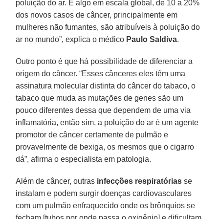
poluição do ar. É algo em escala global, de 10 a 20%
dos novos casos de câncer, principalmente em
mulheres não fumantes, são atribuíveis à poluição do
ar no mundo”, explica o médico
Paulo Saldiva
.
Outro ponto é que há possibilidade de diferenciar a
origem do câncer. “Esses cânceres eles têm uma
assinatura molecular distinta do câncer do tabaco, o
tabaco que muda as mutações de genes são um
pouco diferentes dessa que dependem de uma via
inflamatória, então sim, a poluição do ar é um agente
promotor de câncer certamente de pulmão e
provavelmente de bexiga, os mesmos que o cigarro
dá”, afirma o especialista em patologia.
Além de câncer, outras
infecções respiratórias
se
instalam e podem surgir doenças cardiovasculares
com um pulmão enfraquecido onde os brônquios se
fecham [tubos por onde passa o oxigênio] e dificultam