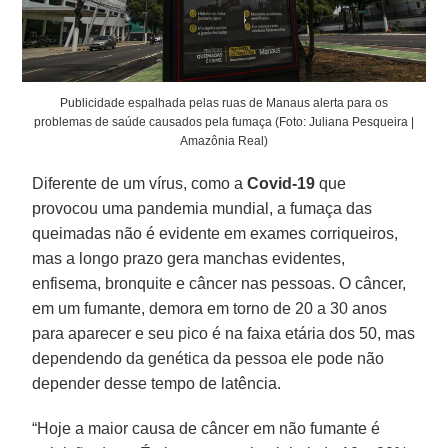
Publicidade espalhada pelas ruas de Manaus alerta para os
problemas de saúde causados pela fumaça (Foto: Juliana Pesqueira |
Amazônia Real)
Diferente de um vírus, como a
Covid-19
que
provocou uma pandemia mundial, a fumaça das
queimadas não é evidente em exames corriqueiros,
mas a longo prazo gera manchas evidentes,
enfisema, bronquite e câncer nas pessoas. O câncer,
em um fumante, demora em torno de 20 a 30 anos
para aparecer e seu pico é na faixa etária dos 50, mas
dependendo da genética da pessoa ele pode não
depender desse tempo de latência.
“Hoje a maior causa de câncer em não fumante é