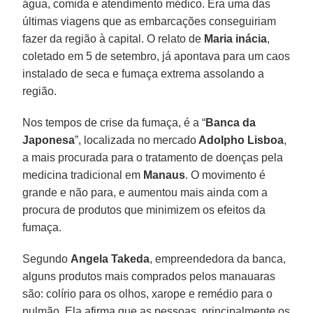
água, comida e atendimento médico. Era uma das
últimas viagens que as embarcações conseguiriam
fazer da região à capital. O relato de
Maria inácia
,
coletado em 5 de setembro, já apontava para um caos
instalado de seca e fumaça extrema assolando a
região.
Nos tempos de crise da fumaça, é a “
Banca da
Japonesa
”, localizada no mercado
Adolpho Lisboa
,
a mais procurada para o tratamento de doenças pela
medicina tradicional em
Manaus
. O movimento é
grande e não para, e aumentou mais ainda com a
procura de produtos que minimizem os efeitos da
fumaça.
Segundo
Angela Takeda
, empreendedora da banca,
alguns produtos mais comprados pelos manauaras
são: colírio para os olhos, xarope e remédio para o
pulmão. Ela afirma que as pessoas, principalmente os