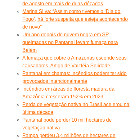
de agosto em mais de duas décadas
Marina Silva: “Assim como tivemos o ‘Dia do
Fogo’, há forte suspeita que esteja acontecendo
de novo”
Um ano depois de nuvem negra em SP,
queimadas no Pantanal levam fumaça para
Belém
A fumaça que cobre o Amazonas esconde seus
causadores. Artigo de Valcléia Solidade
Pantanal em chamas: incêndios podem ter sido
provocados intencionalmente
Incêndios em áreas de floresta madura da
Amazônia cresceram 152% em 2023
Perda de vegetação nativa no Brasil acelerou na
última década
Pantanal pode perder 10 mil hectares de
vegetação nativa
Pampa perdeu 3,4 milhões de hectares de