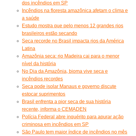
dos incêndios em SP
Incêndios na floresta amazônica afetam o clima e
a saúde
Estudo mostra que pelo menos 12 grandes rios
brasileiros estão secando
Seca recorde no Brasil impacta rios da América
Latina
Amazônia seca: rio Madeira cai para o menor
nível da história
No Dia da Amazônia, bioma vive seca e
incêndios recordes
Seca pode isolar Manaus e governo discute
estocar suprimentos
Brasil enfrenta a pior seca de sua história
recente, informa o CEMADEN
Polícia Federal abre inquérito para apurar ação
criminosa em incêndios em SP
São Paulo tem maior índice de incêndios no mês