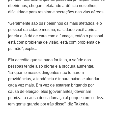
ribeirinhos, chegam relatando ardência nos olhos,
dificuldade para respirar e secreções nas vias aéreas.
“Geralmente são os ribeirinhos os mais afetados, e o
pessoal da cidade mesmo, na cidade você abriu a
janela e já dá de cara com a fumaça, então o pessoal
está com problema de visão, está com problema de
pulmão”, explica.
Ela acredita que se nada for feito, a saúde das
pessoas tende a só piorar e a procura aumentar.
“Enquanto nossos dirigentes não tomarem
providências, a tendência é ir para baixo, e afundar
cada vez mais. Em vez de estarem brigando por
causa de eleição, eles [governantes] deveriam
priorizar a causa dessa fumaça aí porque com certeza
tem gente grande por trás disso”, diz
Takeda
.