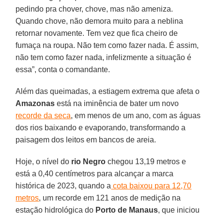
pedindo pra chover, chove, mas não ameniza.
Quando chove, não demora muito para a neblina
retornar novamente. Tem vez que fica cheiro de
fumaça na roupa. Não tem como fazer nada. É assim,
não tem como fazer nada, infelizmente a situação é
essa”, conta o comandante.
Além das queimadas, a estiagem extrema que afeta o
Amazonas
está na iminência de bater um novo
recorde da seca
, em menos de um ano, com as águas
dos rios baixando e evaporando, transformando a
paisagem dos leitos em bancos de areia.
Hoje, o nível do
rio Negro
chegou 13,19 metros e
está a 0,40 centímetros para alcançar a marca
histórica de 2023, quando a
cota baixou para 12,70
metros
, um recorde em 121 anos de medição na
estação hidrológica do
Porto de Manaus
, que iniciou