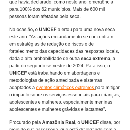
que havia declarado, como neste ano, emergência
para 100% dos 62 municípios. Mais de 600 mil
pessoas foram afetadas pela seca.
Na ocasião, o
UNICEF
alertou para uma nova seca
este ano. “As ações em andamento se concentram
em estratégias de redução de riscos e de
fortalecimento das capacidades das respostas locais,
dada a alta probabilidade de outra
seca extrema
, a
partir do segundo semestre de 2024. Para isso, o
UNICEF
está trabalhando em abordagens e
metodologias de ação antecipada e sistemas
adaptados a
eventos climáticos extremos
para mitigar
o impacto sobre os serviços essenciais para crianças,
adolescentes e mulheres, especialmente meninas
adolescentes e mulheres grávidas e lactantes”.
Procurado pela
Amazônia Real
, o
UNICEF
disse, por
meio de sua assessoria, que está dialogando com a