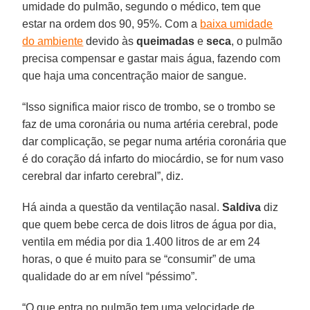
umidade do pulmão, segundo o médico, tem que
estar na ordem dos 90, 95%. Com a
baixa umidade
do ambiente
devido às
queimadas
e
seca
, o pulmão
precisa compensar e gastar mais água, fazendo com
que haja uma concentração maior de sangue.
“Isso significa maior risco de trombo, se o trombo se
faz de uma coronária ou numa artéria cerebral, pode
dar complicação, se pegar numa artéria coronária que
é do coração dá infarto do miocárdio, se for num vaso
cerebral dar infarto cerebral”, diz.
Há ainda a questão da ventilação nasal.
Saldiva
diz
que quem bebe cerca de dois litros de água por dia,
ventila em média por dia 1.400 litros de ar em 24
horas, o que é muito para se “consumir” de uma
qualidade do ar em nível “péssimo”.
“O que entra no pulmão tem uma velocidade de