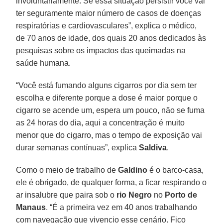
involuntariamente. Se essa situação persistir você vai
ter seguramente maior número de casos de doenças
respiratórias e cardiovasculares”, explica o médico,
de 70 anos de idade, dos quais 20 anos dedicados às
pesquisas sobre os impactos das queimadas na
saúde humana.
“Você está fumando alguns cigarros por dia sem ter
escolha e diferente porque a dose é maior porque o
cigarro se acende um, espera um pouco, não se fuma
as 24 horas do dia, aqui a concentração é muito
menor que do cigarro, mas o tempo de exposição vai
durar semanas contínuas”, explica
Saldiva
.
Como o meio de trabalho de
Galdino
é o barco-casa,
ele é obrigado, de qualquer forma, a ficar respirando o
ar insalubre que paira sob o
rio Negro
no
Porto de
Manaus
. “É a primeira vez em 40 anos trabalhando
com navegação que vivencio esse cenário. Fico