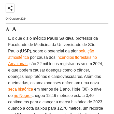
share
04 Outubro 2024
É o que diz o médico
Paulo Saldiva
, professor da
Faculdade de Medicina da Universidade de São
Paulo (
USP
), sobre o potencial da pior
poluição
atmosférica
por causa dos
incêndios florestais no
Amazonas
, são 22 mil focos registrados só em 2024,
e que podem causar doenças como o câncer,
doenças respiratórias e cardiovasculares. Além das
queimadas, os amazonenses enfrentam uma nova
seca histórica
em menos de 1 ano. Hoje (30), o nível
do
rio Negro
chegou 13,19 metros e está a 0,40
centímetros para alcançar a marca histórica de 2023,
quando a cota baixou para 12,70 metros, um recorde