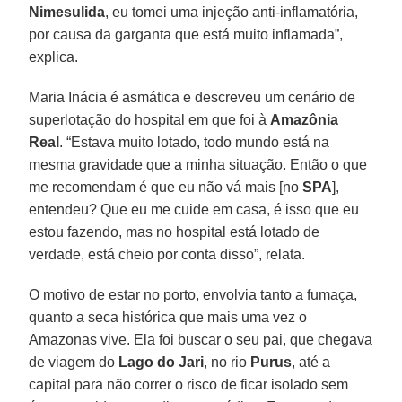
Nimesulida
, eu tomei uma injeção anti-inflamatória,
por causa da garganta que está muito inflamada”,
explica.
Maria Inácia é asmática e descreveu um cenário de
superlotação do hospital em que foi à
Amazônia
Real
. “Estava muito lotado, todo mundo está na
mesma gravidade que a minha situação. Então o que
me recomendam é que eu não vá mais [no
SPA
],
entendeu? Que eu me cuide em casa, é isso que eu
estou fazendo, mas no hospital está lotado de
verdade, está cheio por conta disso”, relata.
O motivo de estar no porto, envolvia tanto a fumaça,
quanto a seca histórica que mais uma vez o
Amazonas vive. Ela foi buscar o seu pai, que chegava
de viagem do
Lago do Jari
, no rio
Purus
, até a
capital para não correr o risco de ficar isolado sem