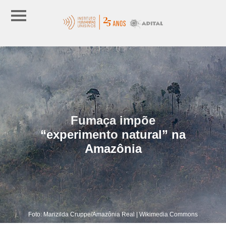
Fumaça impõe
“experimento natural” na
Amazônia
Foto: Marizilda Cruppe/Amazônia Real | Wikimedia Commons