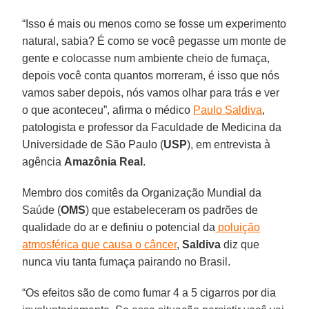
“Isso é mais ou menos como se fosse um experimento
natural, sabia? É como se você pegasse um monte de
gente e colocasse num ambiente cheio de fumaça,
depois você conta quantos morreram, é isso que nós
vamos saber depois, nós vamos olhar para trás e ver
o que aconteceu”, afirma o médico
Paulo Saldiva
,
patologista e professor da Faculdade de Medicina da
Universidade de São Paulo (
USP
), em entrevista à
agência
Amazônia Real
.
Membro dos comitês da Organização Mundial da
Saúde (
OMS
) que estabeleceram os padrões de
qualidade do ar e definiu o potencial da
poluição
atmosférica que causa o câncer
,
Saldiva
diz que
nunca viu tanta fumaça pairando no Brasil.
“Os efeitos são de como fumar 4 a 5 cigarros por dia