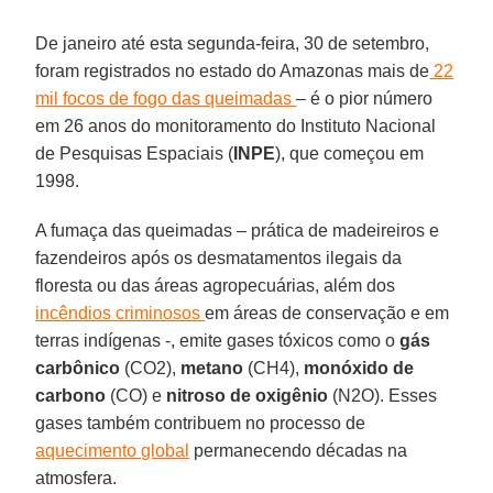
De janeiro até esta segunda-feira, 30 de setembro,
foram registrados no estado do Amazonas mais de
22
mil focos de fogo das queimadas
– é o pior número
em 26 anos do monitoramento do Instituto Nacional
de Pesquisas Espaciais (
INPE
), que começou em
1998.
A fumaça das queimadas – prática de madeireiros e
fazendeiros após os desmatamentos ilegais da
floresta ou das áreas agropecuárias, além dos
incêndios criminosos
em áreas de conservação e em
terras indígenas -, emite gases tóxicos como o
gás
carbônico
(CO2),
metano
(CH4),
monóxido de
carbono
(CO) e
nitroso de oxigênio
(N2O). Esses
gases também contribuem no processo de
aquecimento global
permanecendo décadas na
atmosfera.