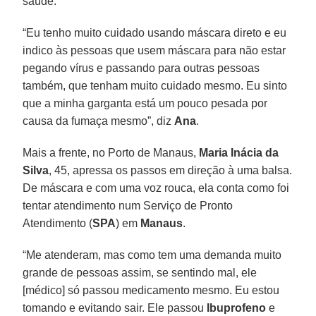
saúde.
“Eu tenho muito cuidado usando máscara direto e eu
indico às pessoas que usem máscara para não estar
pegando vírus e passando para outras pessoas
também, que tenham muito cuidado mesmo. Eu sinto
que a minha garganta está um pouco pesada por
causa da fumaça mesmo”, diz
Ana
.
Mais a frente, no Porto de Manaus,
Maria Inácia da
Silva
, 45, apressa os passos em direção à uma balsa.
De máscara e com uma voz rouca, ela conta como foi
tentar atendimento num Serviço de Pronto
Atendimento (
SPA
) em
Manaus
.
“Me atenderam, mas como tem uma demanda muito
grande de pessoas assim, se sentindo mal, ele
[médico] só passou medicamento mesmo. Eu estou
tomando e evitando sair. Ele passou
Ibuprofeno
e