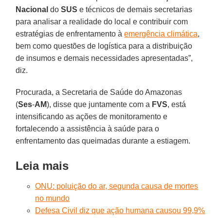
Nacional
do
SUS
e técnicos de demais secretarias
para analisar a realidade do local e contribuir com
estratégias de enfrentamento à
emergência climática
,
bem como questões de logística para a distribuição
de insumos e demais necessidades apresentadas”,
diz.
Procurada, a Secretaria de Saúde do Amazonas
(
Ses
-
AM
), disse que juntamente com a
FVS
, está
intensificando as ações de monitoramento e
fortalecendo a assistência à saúde para o
enfrentamento das queimadas durante a estiagem.
Leia mais
ONU: poluição do ar, segunda causa de mortes
no mundo
Defesa Civil diz que ação humana causou 99,9%