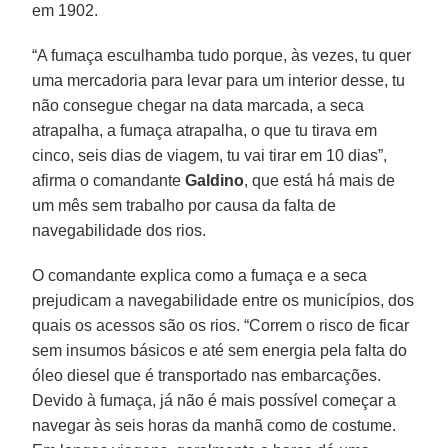
em 1902.
“A fumaça esculhamba tudo porque, às vezes, tu quer
uma mercadoria para levar para um interior desse, tu
não consegue chegar na data marcada, a seca
atrapalha, a fumaça atrapalha, o que tu tirava em
cinco, seis dias de viagem, tu vai tirar em 10 dias”,
afirma o comandante
Galdino
, que está há mais de
um mês sem trabalho por causa da falta de
navegabilidade dos rios.
O comandante explica como a fumaça e a seca
prejudicam a navegabilidade entre os municípios, dos
quais os acessos são os rios. “Correm o risco de ficar
sem insumos básicos e até sem energia pela falta do
óleo diesel que é transportado nas embarcações.
Devido à fumaça, já não é mais possível começar a
navegar às seis horas da manhã como de costume.