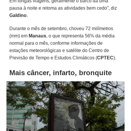
Em longas viagens, geralmente o barco dá uma
pausa à noite e retoma as atividades bem cedo”, diz
Galdino
.
Durante o mês de setembro, choveu 72 milímetros
(mm) em
Manaus
, o que representa 56% da média
normal para o mês, conforme informações de
estações meteorológicas e satélite do Centro de
Previsão de Tempo e Estudos Climáticos (
CPTEC
).
Mais câncer, infarto, bronquite