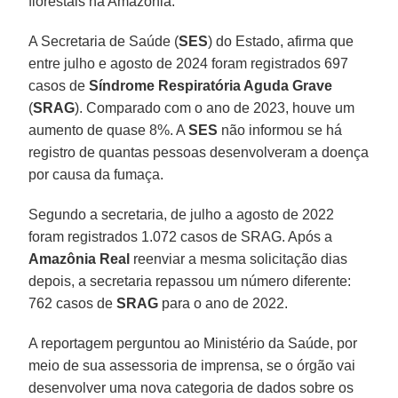
florestais na Amazônia.
A Secretaria de Saúde (
SES
) do Estado, afirma que
entre julho e agosto de 2024 foram registrados 697
casos de
Síndrome Respiratória Aguda Grave
(
SRAG
). Comparado com o ano de 2023, houve um
aumento de quase 8%. A
SES
não informou se há
registro de quantas pessoas desenvolveram a doença
por causa da fumaça.
Segundo a secretaria, de julho a agosto de 2022
foram registrados 1.072 casos de SRAG. Após a
Amazônia Real
reenviar a mesma solicitação dias
depois, a secretaria repassou um número diferente:
762 casos de
SRAG
para o ano de 2022.
A reportagem perguntou ao Ministério da Saúde, por
meio de sua assessoria de imprensa, se o órgão vai
desenvolver uma nova categoria de dados sobre os