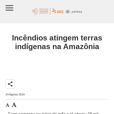
Incêndios atingem terras
indígenas na Amazônia
share
24 Agosto 2016