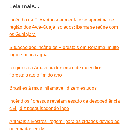
Leia mais...
Incêndio na TI Arariboia aumenta e se aproxima de
região dos Awá-Guajá isolados; Ibama se reúne com
os Guajajara
Situação dos Incêndios Florestais em Roraima: muito
fogo e pouca água
Regiões da Amazônia têm risco de incêndios
florestais até o fim do ano
Brasil está mais inflamável, dizem estudos
Incêndios florestais revelam estado de desobediência
civil, diz pesquisador do Inpe
Animais silvestres "fogem" para as cidades devido as
queimadas em MT