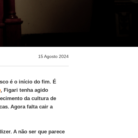
15 Agosto 2024
co é o início do fim. É
o
, Figari tenha agido
hecimento da cultura de
as. Agora falta cair a
izer. A não ser que parece