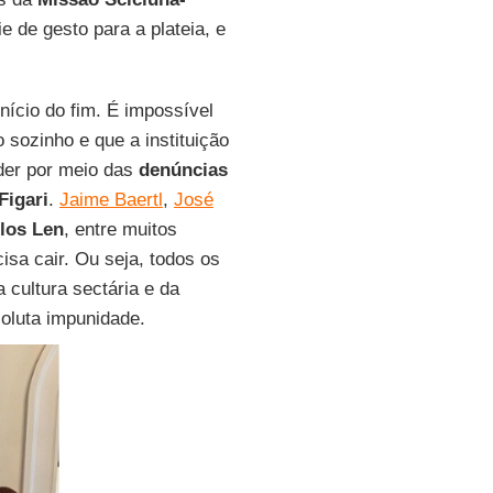
e de gesto para a plateia, e
início do fim. É impossível
 sozinho e que a instituição
der por meio das
denúncias
Figari
.
Jaime Baertl
,
José
los Len
, entre muitos
cisa cair. Ou seja, todos os
a cultura sectária e da
oluta impunidade.