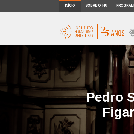
INÍCIO
SOBRE O IHU
PROGRAM
Pedro S
Figar