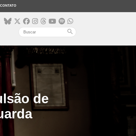
CONTATO
search
ulsão de
Guarda