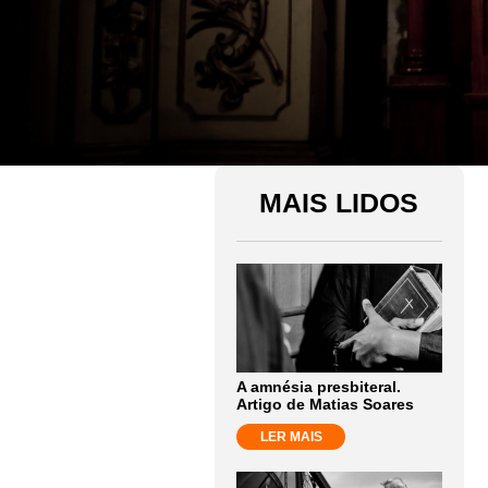
MAIS LIDOS
A amnésia presbiteral.
Artigo de Matias Soares
LER MAIS