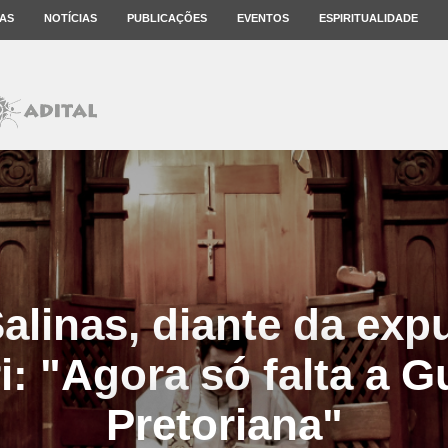
AS
NOTÍCIAS
PUBLICAÇÕES
EVENTOS
ESPIRITUALIDADE
alinas, diante da exp
i: "Agora só falta a 
Pretoriana"