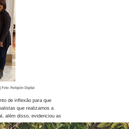
| Foto: Religión Digital
to de inflexão para que
alistas que realizamos a
al, além disso, evidenciou as
s e covardes por parte dos