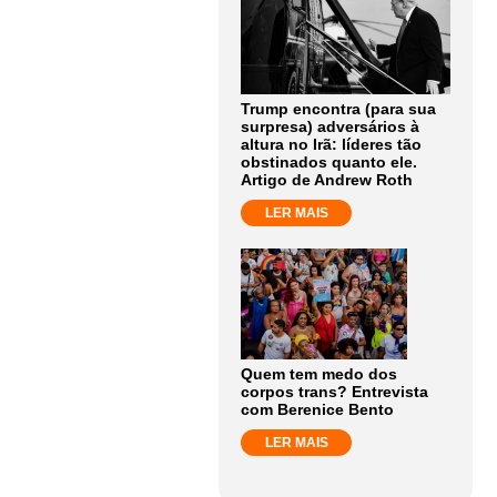
Trump encontra (para sua
surpresa) adversários à
altura no Irã: líderes tão
obstinados quanto ele.
Artigo de Andrew Roth
LER MAIS
Quem tem medo dos
corpos trans? Entrevista
com Berenice Bento
LER MAIS