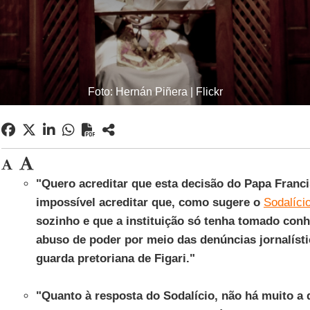
Foto: Hernán Piñera | Flickr
"Quero acreditar que esta decisão do Papa Francis
impossível acreditar que, como sugere o
Sodalíci
sozinho e que a instituição só tenha tomado con
abuso de poder por meio das denúncias jornalístic
guarda pretoriana de Figari."
"Quanto à resposta do Sodalício, não há muito a d