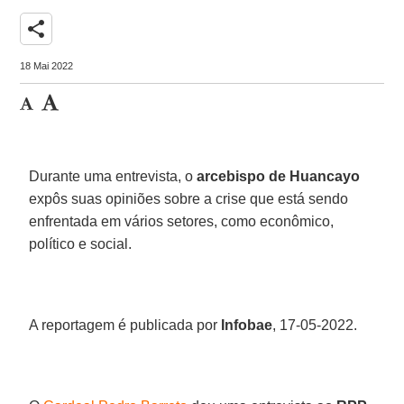
share
18 Mai 2022
Durante uma entrevista, o
arcebispo de Huancayo
expôs suas opiniões sobre a crise que está sendo
enfrentada em vários setores, como econômico,
político e social.
A reportagem é publicada por
Infobae
, 17-05-2022.