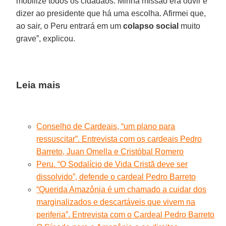
mobilize todos os cidadãos. Minha missão era ouvir e
dizer ao presidente que há uma escolha. Afirmei que,
ao sair, o Peru entrará em um
colapso social
muito
grave”, explicou.
Leia mais
Conselho de Cardeais, “um plano para
ressuscitar”. Entrevista com os cardeais Pedro
Barreto, Juan Omella e Cristóbal Romero
Peru. “O Sodalício de Vida Cristã deve ser
dissolvido”, defende o cardeal Pedro Barreto
“Querida Amazônia é um chamado a cuidar dos
marginalizados e descartáveis que vivem na
periferia”. Entrevista com o Cardeal Pedro Barreto