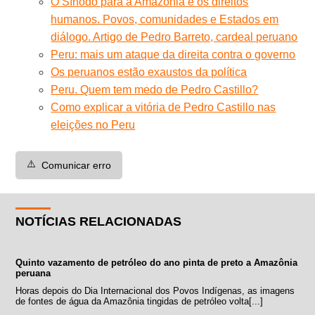
O Sínodo para a Amazônia e os direitos
humanos. Povos, comunidades e Estados em
diálogo. Artigo de Pedro Barreto, cardeal peruano
Peru: mais um ataque da direita contra o governo
Os peruanos estão exaustos da política
Peru. Quem tem medo de Pedro Castillo?
Como explicar a vitória de Pedro Castillo nas
eleições no Peru
⚠️
Comunicar erro
NOTÍCIAS RELACIONADAS
Quinto vazamento de petróleo do ano pinta de preto a Amazônia
peruana
Horas depois do Dia Internacional dos Povos Indígenas, as imagens
de fontes de água da Amazônia tingidas de petróleo volta[...]