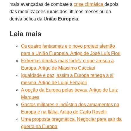
mais avançadas de combate à
crise climática
depois
das mobilizações rurais dos últimos meses ou da
deriva bélica da
União Europeia
.
Leia mais
Os quatro fantasmas e o novo projeto alemão
para a União Europeia. Artigo de José Luís Fiori
Extremas direitas mais fortes: o que arrisca a
Europa. Artigo de Massimo Cacciari
Igualdade e paz, assim a Europa renega a si
mesma. Artigo de Luigi Ferrajoli
A opção da Europa pelas trevas. Artigo de Luiz
Marques
Gastos militares e indústria dos armamentos na
Europa e na Itália. Artigo de Carlo Rovelli
Uma proposta pragmática. Negociar para sair da
guerra na Europa