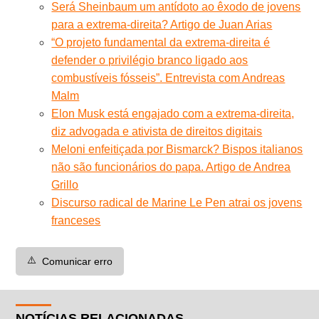
Será Sheinbaum um antídoto ao êxodo de jovens
para a extrema-direita? Artigo de Juan Arias
“O projeto fundamental da extrema-direita é
defender o privilégio branco ligado aos
combustíveis fósseis”. Entrevista com Andreas
Malm
Elon Musk está engajado com a extrema-direita,
diz advogada e ativista de direitos digitais
Meloni enfeitiçada por Bismarck? Bispos italianos
não são funcionários do papa. Artigo de Andrea
Grillo
Discurso radical de Marine Le Pen atrai os jovens
franceses
⚠️
Comunicar erro
NOTÍCIAS RELACIONADAS