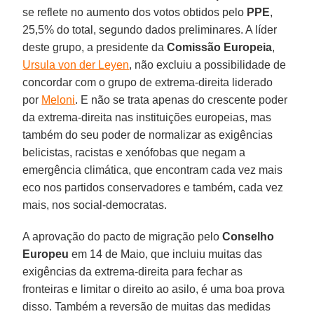
se reflete no aumento dos votos obtidos pelo
PPE
,
25,5% do total, segundo dados preliminares. A líder
deste grupo, a presidente da
Comissão Europeia
,
Ursula von der Leyen
, não excluiu a possibilidade de
concordar com o grupo de extrema-direita liderado
por
Meloni
. E não se trata apenas do crescente poder
da extrema-direita nas instituições europeias, mas
também do seu poder de normalizar as exigências
belicistas, racistas e xenófobas que negam a
emergência climática, que encontram cada vez mais
eco nos partidos conservadores e também, cada vez
mais, nos social-democratas.
A aprovação do pacto de migração pelo
Conselho
Europeu
em 14 de Maio, que incluiu muitas das
exigências da extrema-direita para fechar as
fronteiras e limitar o direito ao asilo, é uma boa prova
disso. Também a reversão de muitas das medidas