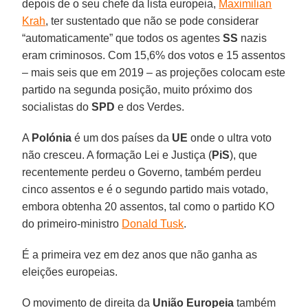
depois de o seu chefe da lista europeia,
Maximilian
Krah
, ter sustentado que não se pode considerar
“automaticamente” que todos os agentes
SS
nazis
eram criminosos. Com 15,6% dos votos e 15 assentos
– mais seis que em 2019 – as projeções colocam este
partido na segunda posição, muito próximo dos
socialistas do
SPD
e dos Verdes.
A
Polónia
é um dos países da
UE
onde o ultra voto
não cresceu. A formação Lei e Justiça (
PiS
), que
recentemente perdeu o Governo, também perdeu
cinco assentos e é o segundo partido mais votado,
embora obtenha 20 assentos, tal como o partido KO
do primeiro-ministro
Donald Tusk
.
É a primeira vez em dez anos que não ganha as
eleições europeias.
O movimento de direita da
União Europeia
também