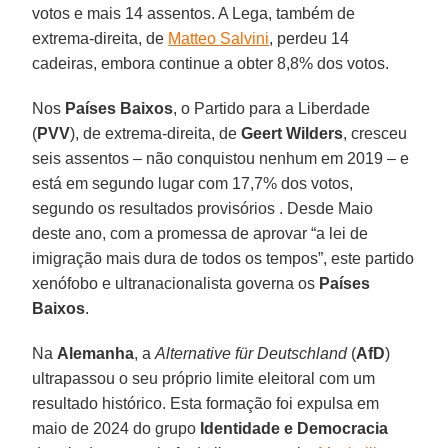
votos e mais 14 assentos. A Lega, também de
extrema-direita, de
Matteo Salvini
, perdeu 14
cadeiras, embora continue a obter 8,8% dos votos.
Nos
Países Baixos
, o Partido para a Liberdade
(
PVV
), de extrema-direita, de
Geert Wilders
, cresceu
seis assentos – não conquistou nenhum em 2019 – e
está em segundo lugar com 17,7% dos votos,
segundo os resultados provisórios . Desde Maio
deste ano, com a promessa de aprovar “a lei de
imigração mais dura de todos os tempos”, este partido
xenófobo e ultranacionalista governa os
Países
Baixos
.
Na
Alemanha
, a
Alternative für Deutschland
(
AfD
)
ultrapassou o seu próprio limite eleitoral com um
resultado histórico. Esta formação foi expulsa em
maio de 2024 do grupo
Identidade e Democracia