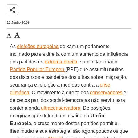
share
10 Junho 2024
As
eleições europeias
deixam um parlamento
inclinado para a direita com um aumento da influência
dos partidos de
extrema-direita
e um inflacionado
Partido Popular Europeu
(PPE) que assumiu muitos
dos discursos e bandeiras dos ultras sobre imigração,
segurança e rejeição a medidas contra a
crise
climática
. O movimento à direita dos
conservadores
e
de certos partidos social-democratas não serviu para
conter a onda
ultraconservadora
. De posições
marginais que defendiam a saída da
União
Europeia
, o crescimento destes partidos permitiu-
lhes mudar a sua estratégia: são agora poucos os que