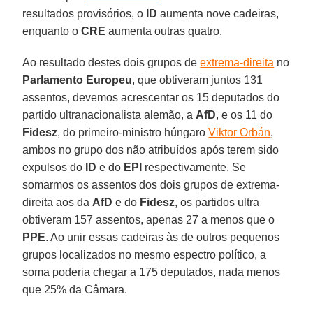
resultados provisórios, o
ID
aumenta nove cadeiras,
enquanto o
CRE
aumenta outras quatro.
Ao resultado destes dois grupos de
extrema-direita
no
Parlamento Europeu
, que obtiveram juntos 131
assentos, devemos acrescentar os 15 deputados do
partido ultranacionalista alemão, a
AfD
, e os 11 do
Fidesz
, do primeiro-ministro húngaro
Viktor Orbán
,
ambos no grupo dos não atribuídos após terem sido
expulsos do
ID
e do
EPI
respectivamente. Se
somarmos os assentos dos dois grupos de extrema-
direita aos da
AfD
e do
Fidesz
, os partidos ultra
obtiveram 157 assentos, apenas 27 a menos que o
PPE
. Ao unir essas cadeiras às de outros pequenos
grupos localizados no mesmo espectro político, a
soma poderia chegar a 175 deputados, nada menos
que 25% da Câmara.