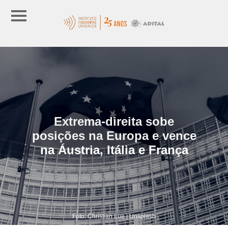
Extrema-direita sobe
posições na Europa e vence
na Áustria, Itália e França
Foto: Christian Lue | Unsplash