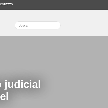
CONTATO
search
 judicial
el