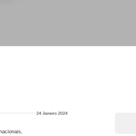
24 Janeiro 2024
nacionais,